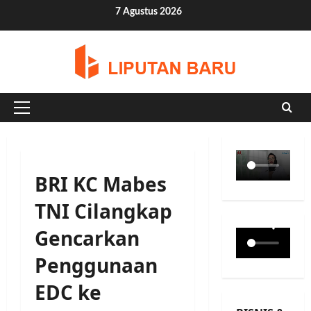
Skip
7 Agustus 2026
to
content
Primary
Menu
BRI KC Mabes
TNI Cilangkap
Gencarkan
Penggunaan
EDC ke