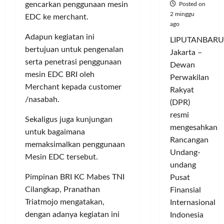
gencarkan penggunaan mesin
Posted on
2 minggu
EDC ke merchant.
ago
Adapun kegiatan ini
LIPUTANBARU
bertujuan untuk pengenalan
Jakarta –
serta penetrasi penggunaan
Dewan
mesin EDC BRI oleh
Perwakilan
Merchant kepada customer
Rakyat
/nasabah.
(DPR)
resmi
Sekaligus juga kunjungan
mengesahkan
untuk bagaimana
Rancangan
memaksimalkan penggunaan
Undang-
Mesin EDC tersebut.
undang
Pimpinan BRI KC Mabes TNI
Pusat
Cilangkap, Pranathan
Finansial
Triatmojo mengatakan,
Internasional
dengan adanya kegiatan ini
Indonesia