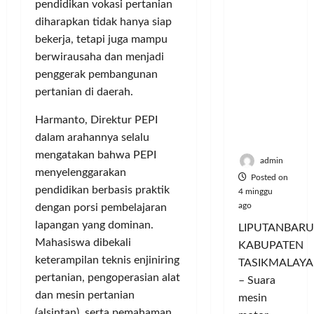
Nikmati
P
L
pendidikan vokasi pertanian
r
l
Hangatn
a
u
i
u
diharapkan tidak hanya siap
ya
n
m
n
a
bekerja, tetapi juga mampu
Persauda
c
a
g
s
berwirausaha dan menjadi
raan di
o
C
a
P
penggerak pembangunan
Rumah
r
o
n
a
pertanian di daerah.
Panggun
a
l
P
s
g
n
o
e
a
Harmanto, Direktur PEPI
Tasikmal
D
r
r
r
dalam arahannya selalu
aya
o
I
n
d
mengatakan bahwa PEPI
r
M
a
a
admin
o
menyelenggarakan
A
j
n
Posted on
n
G
u
pendidikan berbasis praktik
T
4 minggu
g
E
a
ago
a
dengan porsi pembelajaran
T
d
l
m
lapangan yang dominan.
LIPUTANBARU
r
a
T
p
Mahasiswa dibekali
KABUPATEN
a
n
e
i
keterampilan teknis enjiniring
TASIKMALAYA
n
M
r
l
pertanian, pengoperasian alat
s
– Suara
e
l
k
f
dan mesin pertanian
n
mesin
u
a
o
d
(alsintan), serta pemahaman