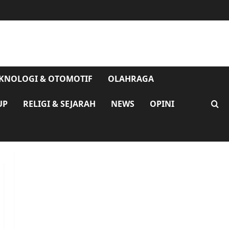
KNOLOGI & OTOMOTIF
OLAHRAGA
UP
RELIGI & SEJARAH
NEWS
OPINI