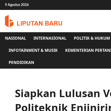
Skip
9 Agustus 2026
to
content
NASIONAL
INTERNASIONAL
POLITIK & HUKUM
INFOTAINMENT & MUSIK
KEMENTERIAN PERTAN
PENDIDIKAN
Siapkan Lulusan V
Politeknik Enjini