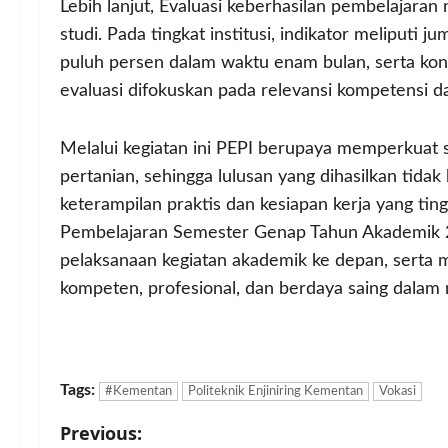
Lebih lanjut, Evaluasi keberhasilan pembelajaran
studi. Pada tingkat institusi, indikator meliputi j
puluh persen dalam waktu enam bulan, serta kont
evaluasi difokuskan pada relevansi kompetensi dan
Melalui kegiatan ini PEPI berupaya memperkuat s
pertanian, sehingga lulusan yang dihasilkan tida
keterampilan praktis dan kesiapan kerja yang ting
Pembelajaran Semester Genap Tahun Akademik 20
pelaksanaan kegiatan akademik ke depan, serta 
kompeten, profesional, dan berdaya saing dalam
Tags:
#Kementan
Politeknik Enjiniring Kementan
Vokasi
P
Previous: