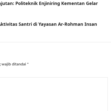
jutan: Politeknik Enjiniring Kementan Gelar
ktivitas Santri di Yayasan Ar-Rohman Insan
 wajib ditandai
*