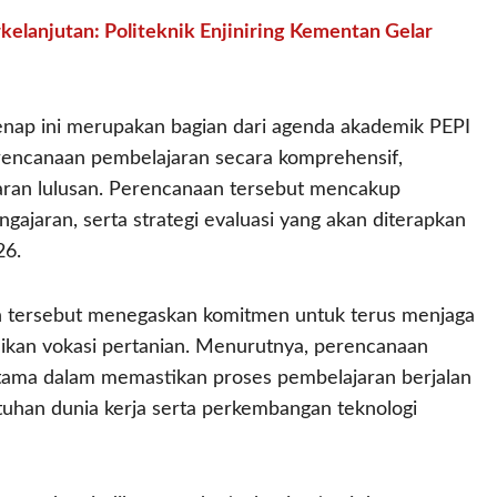
kelanjutan: Politeknik Enjiniring Kementan Gelar
nap ini merupakan bagian dari agenda akademik PEPI
encanaan pembelajaran secara komprehensif,
jaran lulusan. Perencanaan tersebut mencakup
jaran, serta strategi evaluasi yang akan diterapkan
26.
an tersebut menegaskan komitmen untuk terus menjaga
kan vokasi pertanian. Menurutnya, perencanaan
tama dalam memastikan proses pembelajaran berjalan
utuhan dunia kerja serta perkembangan teknologi