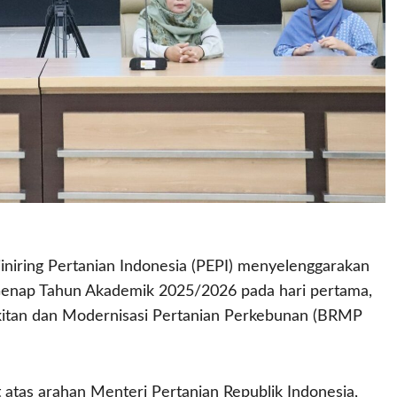
njiniring Pertanian Indonesia (PEPI) menyelenggarakan
enap Tahun Akademik 2025/2026 pada hari pertama,
akitan dan Modernisasi Pertanian Perkebunan (BRMP
ut atas arahan Menteri Pertanian Republik Indonesia,