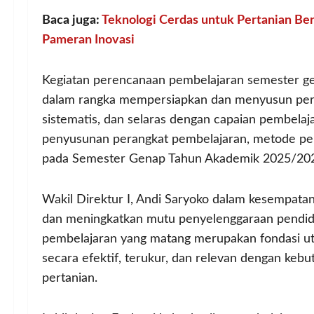
Baca juga:
Teknologi Cerdas untuk Pertanian Ber
Pameran Inovasi
Kegiatan perencanaan pembelajaran semester ge
dalam rangka mempersiapkan dan menyusun per
sistematis, dan selaras dengan capaian pembela
penyusunan perangkat pembelajaran, metode penga
pada Semester Genap Tahun Akademik 2025/20
Wakil Direktur I, Andi Saryoko dalam kesempat
dan meningkatkan mutu penyelenggaraan pendidi
pembelajaran yang matang merupakan fondasi u
secara efektif, terukur, dan relevan dengan keb
pertanian.