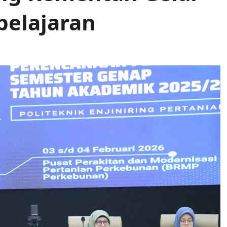
elajaran