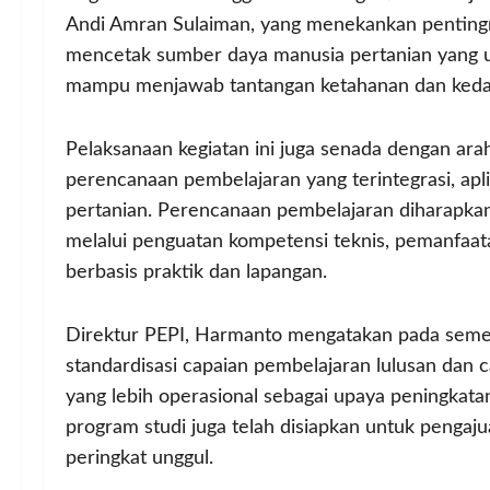
Andi Amran Sulaiman, yang menekankan pentingn
mencetak sumber daya manusia pertanian yang un
mampu menjawab tantangan ketahanan dan kedau
Pelaksanaan kegiatan ini juga senada dengan ar
perencanaan pembelajaran yang terintegrasi, apli
pertanian. Perencanaan pembelajaran diharapk
melalui penguatan kompetensi teknis, pemanfaat
berbasis praktik dan lapangan.
Direktur PEPI, Harmanto mengatakan pada semes
standardisasi capaian pembelajaran lulusan dan
yang lebih operasional sebagai upaya peningkatan 
program studi juga telah disiapkan untuk penga
peringkat unggul.