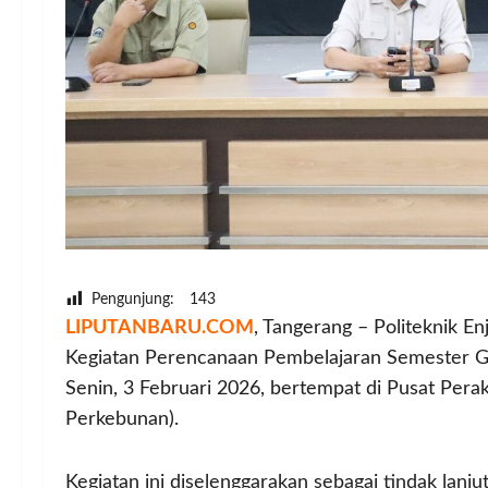
Pengunjung:
143
LIPUTANBARU.COM
, Tangerang – Politeknik E
Kegiatan Perencanaan Pembelajaran Semester G
Senin, 3 Februari 2026, bertempat di Pusat Per
Perkebunan).
Kegiatan ini diselenggarakan sebagai tindak lanj