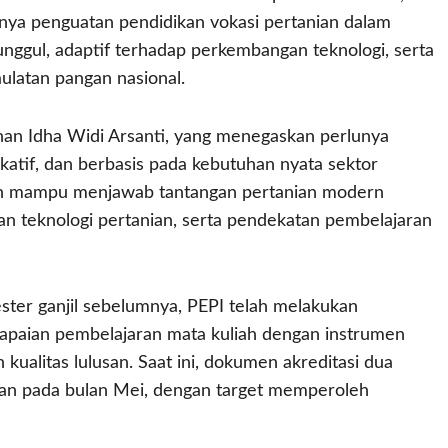
ya penguatan pendidikan vokasi pertanian dalam
ggul, adaptif terhadap perkembangan teknologi, serta
latan pangan nasional.
ahan Idha Widi Arsanti, yang menegaskan perlunya
katif, dan berbasis pada kebutuhan nyata sektor
an mampu menjawab tantangan pertanian modern
an teknologi pertanian, serta pendekatan pembelajaran
ter ganjil sebelumnya, PEPI telah melakukan
 capaian pembelajaran mata kuliah dengan instrumen
kualitas lulusan. Saat ini, dokumen akreditasi dua
juan pada bulan Mei, dengan target memperoleh