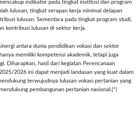
 mencakup indikator pada tingkat institusi dan program
umlah lulusan, tingkat serapan kerja minimal delapan
ribusi lulusan. Sementara pada tingkat program studi,
 kontribusi lulusan di sektor kerja.
inergi antara dunia pendidikan vokasi dan sektor
k hanya memiliki kompetensi akademik, tetapi juga
gi. Diharapkan, hasil dari kegiatan Perencanaan
25/2026 ini dapat menjadi landasan yang kuat dalam
mendukung terwujudnya lulusan vokasi pertanian yang
 mendukung pembangunan pertanian nasional.(*)