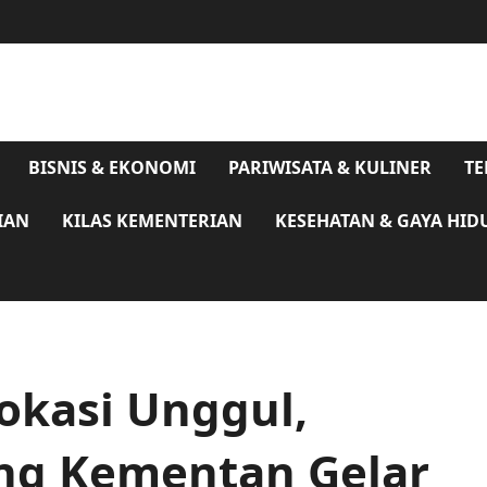
BISNIS & EKONOMI
PARIWISATA & KULINER
TE
IAN
KILAS KEMENTERIAN
KESEHATAN & GAYA HID
okasi Unggul,
ring Kementan Gelar