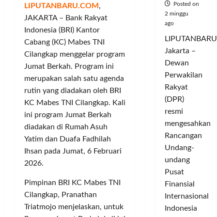
Posted on
LIPUTANBARU.COM
,
2 minggu
JAKARTA – Bank Rakyat
ago
Indonesia (BRI) Kantor
LIPUTANBARU
Cabang (KC) Mabes TNI
Jakarta –
Cilangkap menggelar program
Dewan
Jumat Berkah. Program ini
Perwakilan
merupakan salah satu agenda
Rakyat
rutin yang diadakan oleh BRI
(DPR)
KC Mabes TNI Cilangkap. Kali
resmi
ini program Jumat Berkah
mengesahkan
diadakan di Rumah Asuh
Rancangan
Yatim dan Duafa Fadhilah
Undang-
Ihsan pada Jumat, 6 Februari
undang
2026.
Pusat
Pimpinan BRI KC Mabes TNI
Finansial
Cilangkap, Pranathan
Internasional
Triatmojo menjelaskan, untuk
Indonesia