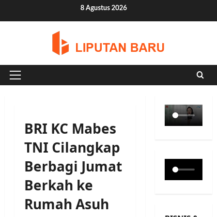
Skip
8 Agustus 2026
to
content
Primary
Menu
BRI KC Mabes
TNI Cilangkap
Berbagi Jumat
Berkah ke
Rumah Asuh