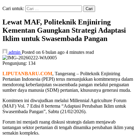
Cari untuk:
Lewat MAF, Politeknik Enjiniring
Kementan Gaungkan Strategi Adaptasi
Iklim untuk Swasembada Pangan
admin
Posted on 6 bulan ago
4 minutes read
Pengunjung:
134
LIPUTANBARU.COM
, Tangerang – Politeknik Enjiniring
Pertanian Indonesia (PEPI) terus menunjukkan komitmennya dalam
mendorong keberlanjutan swasembada pangan melalui penguatan
sumber daya manusia (SDM) pertanian, khususnya generasi muda.
Komitmen ini diwujudkan melalui Millennial Agriculture Forum
(MAF) Vol. 7 Edisi 8 bertema “Adaptasi Perubahan Iklim untuk
Swasembada Pangan”, Sabtu (21/02/2026).
Forum ini menjadi ruang diskusi strategis dalam menjawab
tantangan sektor pertanian di tengah dinamika perubahan iklim yang
semakin kompleks.