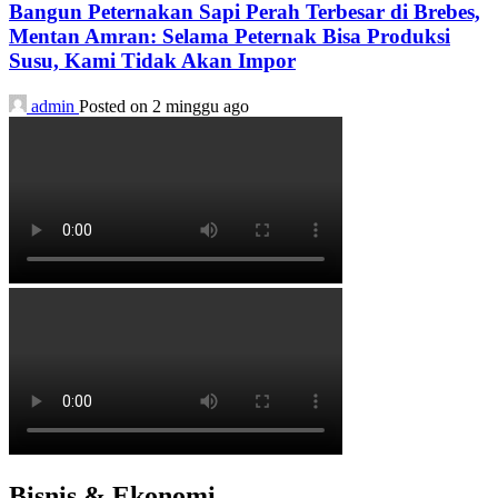
Bangun Peternakan Sapi Perah Terbesar di Brebes,
Mentan Amran: Selama Peternak Bisa Produksi
Susu, Kami Tidak Akan Impor
admin
Posted on 2 minggu ago
Bisnis & Ekonomi