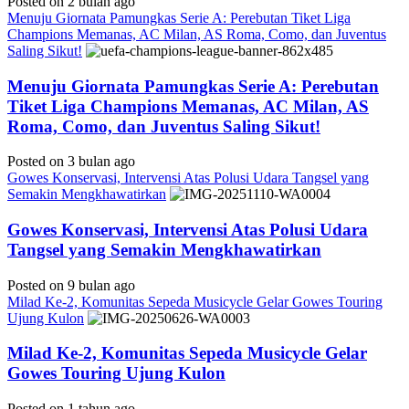
Posted on 2 bulan ago
Menuju Giornata Pamungkas Serie A: Perebutan Tiket Liga
Champions Memanas, AC Milan, AS Roma, Como, dan Juventus
Saling Sikut!
Menuju Giornata Pamungkas Serie A: Perebutan
Tiket Liga Champions Memanas, AC Milan, AS
Roma, Como, dan Juventus Saling Sikut!
Posted on 3 bulan ago
Gowes Konservasi, Intervensi Atas Polusi Udara Tangsel yang
Semakin Mengkhawatirkan
Gowes Konservasi, Intervensi Atas Polusi Udara
Tangsel yang Semakin Mengkhawatirkan
Posted on 9 bulan ago
Milad Ke-2, Komunitas Sepeda Musicycle Gelar Gowes Touring
Ujung Kulon
Milad Ke-2, Komunitas Sepeda Musicycle Gelar
Gowes Touring Ujung Kulon
Posted on 1 tahun ago