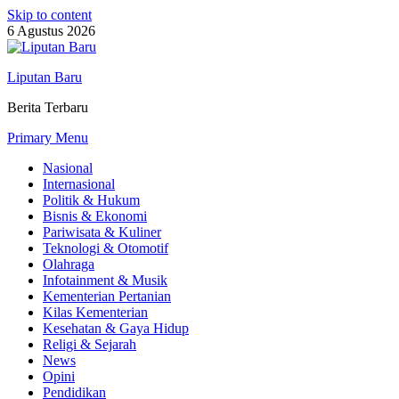
Skip to content
6 Agustus 2026
Liputan Baru
Berita Terbaru
Primary Menu
Nasional
Internasional
Politik & Hukum
Bisnis & Ekonomi
Pariwisata & Kuliner
Teknologi & Otomotif
Olahraga
Infotainment & Musik
Kementerian Pertanian
Kilas Kementerian
Kesehatan & Gaya Hidup
Religi & Sejarah
News
Opini
Pendidikan