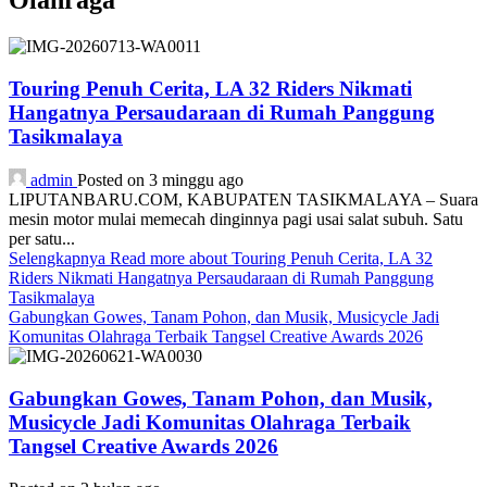
Olahraga
Touring Penuh Cerita, LA 32 Riders Nikmati
Hangatnya Persaudaraan di Rumah Panggung
Tasikmalaya
admin
Posted on 3 minggu ago
LIPUTANBARU.COM, KABUPATEN TASIKMALAYA – Suara
mesin motor mulai memecah dinginnya pagi usai salat subuh. Satu
per satu...
Selengkapnya
Read more about Touring Penuh Cerita, LA 32
Riders Nikmati Hangatnya Persaudaraan di Rumah Panggung
Tasikmalaya
Gabungkan Gowes, Tanam Pohon, dan Musik, Musicycle Jadi
Komunitas Olahraga Terbaik Tangsel Creative Awards 2026
Gabungkan Gowes, Tanam Pohon, dan Musik,
Musicycle Jadi Komunitas Olahraga Terbaik
Tangsel Creative Awards 2026