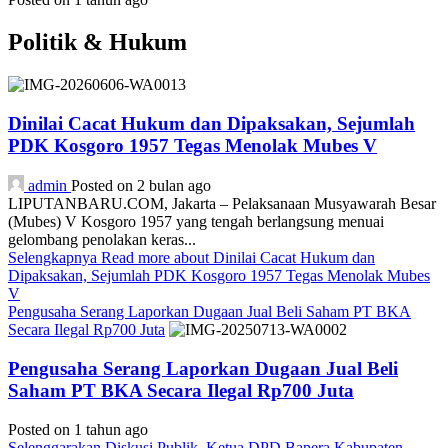
Politik & Hukum
Dinilai Cacat Hukum dan Dipaksakan, Sejumlah
PDK Kosgoro 1957 Tegas Menolak Mubes V
admin
Posted on 2 bulan ago
LIPUTANBARU.COM, Jakarta – Pelaksanaan Musyawarah Besar
(Mubes) V Kosgoro 1957 yang tengah berlangsung menuai
gelombang penolakan keras...
Selengkapnya
Read more about Dinilai Cacat Hukum dan
Dipaksakan, Sejumlah PDK Kosgoro 1957 Tegas Menolak Mubes
V
Pengusaha Serang Laporkan Dugaan Jual Beli Saham PT BKA
Secara Ilegal Rp700 Juta
Pengusaha Serang Laporkan Dugaan Jual Beli
Saham PT BKA Secara Ilegal Rp700 Juta
Posted on 1 tahun ago
Selenggarakan Diskusi Publik, Ketua DPD Bapera Kabupaten