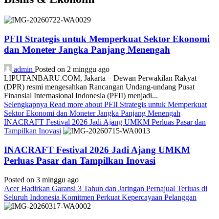
PFII Strategis untuk Memperkuat Sektor Ekonomi
dan Moneter Jangka Panjang Menengah
admin
Posted on 2 minggu ago
LIPUTANBARU.COM, Jakarta – Dewan Perwakilan Rakyat
(DPR) resmi mengesahkan Rancangan Undang-undang Pusat
Finansial Internasional Indonesia (PFII) menjadi...
Selengkapnya
Read more about PFII Strategis untuk Memperkuat
Sektor Ekonomi dan Moneter Jangka Panjang Menengah
INACRAFT Festival 2026 Jadi Ajang UMKM Perluas Pasar dan
Tampilkan Inovasi
INACRAFT Festival 2026 Jadi Ajang UMKM
Perluas Pasar dan Tampilkan Inovasi
Posted on 3 minggu ago
Acer Hadirkan Garansi 3 Tahun dan Jaringan Pernajual Terluas di
Seluruh Indonesia Komitmen Perkuat Kepercayaan Pelanggan