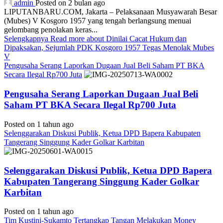
admin
Posted on 2 bulan ago
LIPUTANBARU.COM, Jakarta – Pelaksanaan Musyawarah Besar
(Mubes) V Kosgoro 1957 yang tengah berlangsung menuai
gelombang penolakan keras...
Selengkapnya
Read more about Dinilai Cacat Hukum dan
Dipaksakan, Sejumlah PDK Kosgoro 1957 Tegas Menolak Mubes
V
Pengusaha Serang Laporkan Dugaan Jual Beli Saham PT BKA
Secara Ilegal Rp700 Juta
Pengusaha Serang Laporkan Dugaan Jual Beli
Saham PT BKA Secara Ilegal Rp700 Juta
Posted on 1 tahun ago
Selenggarakan Diskusi Publik, Ketua DPD Bapera Kabupaten
Tangerang Singgung Kader Golkar Karbitan
Selenggarakan Diskusi Publik, Ketua DPD Bapera
Kabupaten Tangerang Singgung Kader Golkar
Karbitan
Posted on 1 tahun ago
Tim Kustini-Sukamto Tertangkap Tangan Melakukan Money