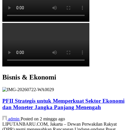
Bisnis & Ekonomi
PFII Strategis untuk Memperkuat Sektor Ekonomi
dan Moneter Jangka Panjang Menengah
admin
Posted on 2 minggu ago
LIPUTANBARU.COM, Jakarta – Dewan Perwakilan Rakyat
(DPR) resmi mengesahkan Rancangan Undang-undang Pusat