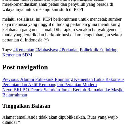
merekomendasikan anak petani dan penyuluh yang berada di
wilayahnya untuk melanjutkan studi di PEPI
melalui sosialisasi ini, PEPI berkomitmen untuk mencetak sumber
daya manusia yang unggul di bidang pertanian guna mendukung
ketahanan pangan nasional. Diharapkan semakin banyak generasi
muda yang tertarik dan berkontribusi dalam pengembangan sektor
pertanian di Indonesia.(*)
Tags:
#Kementan
#Mahasiswa
#Pertanian
Politeknik Enjiniring
Kementan
SDM
Post navigation
Previous:
Alumni Politeknik Enjiniring Kementan Lulus Bakomsus
Pertanian dan Aktif Kembangkan Pertanian Modern
Next:
BRI BO Depok Salurkan Jumat Berkah Ramadan ke Masjid
Baiturrahman
Tinggalkan Balasan
Alamat email Anda tidak akan dipublikasikan.
Ruas yang wajib
ditandai
*