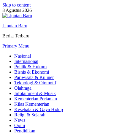
Skip to content
8 Agustus 2026
Liputan Baru
Berita Terbaru
Primary Menu
Nasional
Internasional
Politik & Hukum
Bisnis & Ekonomi
Pariwisata & Kuliner
Teknologi & Otomotif
Olahraga
Infotainment & Musik
Kementerian Pertanian
Kilas Kementerian
Kesehatan & Gaya Hidup
Religi & Sejarah
News
Opini
Pendidikan