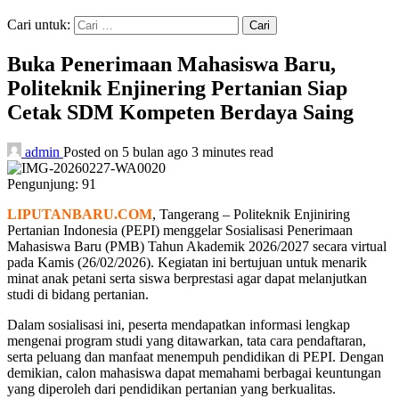
Cari untuk:
Buka Penerimaan Mahasiswa Baru,
Politeknik Enjinering Pertanian Siap
Cetak SDM Kompeten Berdaya Saing
admin
Posted on 5 bulan ago
3 minutes read
Pengunjung:
91
LIPUTANBARU.COM
, Tangerang – Politeknik Enjiniring
Pertanian Indonesia (PEPI) menggelar Sosialisasi Penerimaan
Mahasiswa Baru (PMB) Tahun Akademik 2026/2027 secara virtual
pada Kamis (26/02/2026). Kegiatan ini bertujuan untuk menarik
minat anak petani serta siswa berprestasi agar dapat melanjutkan
studi di bidang pertanian.
Dalam sosialisasi ini, peserta mendapatkan informasi lengkap
mengenai program studi yang ditawarkan, tata cara pendaftaran,
serta peluang dan manfaat menempuh pendidikan di PEPI. Dengan
demikian, calon mahasiswa dapat memahami berbagai keuntungan
yang diperoleh dari pendidikan pertanian yang berkualitas.