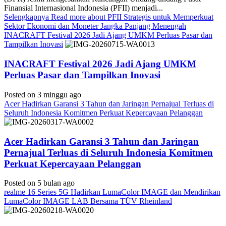
Finansial Internasional Indonesia (PFII) menjadi...
Selengkapnya
Read more about PFII Strategis untuk Memperkuat
Sektor Ekonomi dan Moneter Jangka Panjang Menengah
INACRAFT Festival 2026 Jadi Ajang UMKM Perluas Pasar dan
Tampilkan Inovasi
INACRAFT Festival 2026 Jadi Ajang UMKM
Perluas Pasar dan Tampilkan Inovasi
Posted on 3 minggu ago
Acer Hadirkan Garansi 3 Tahun dan Jaringan Pernajual Terluas di
Seluruh Indonesia Komitmen Perkuat Kepercayaan Pelanggan
Acer Hadirkan Garansi 3 Tahun dan Jaringan
Pernajual Terluas di Seluruh Indonesia Komitmen
Perkuat Kepercayaan Pelanggan
Posted on 5 bulan ago
realme 16 Series 5G Hadirkan LumaColor IMAGE dan Mendirikan
LumaColor IMAGE LAB Bersama TÜV Rheinland