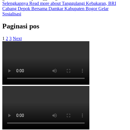
Selengkapnya
Read more about Tanggulangi Kebakaran, BRI
Cabang Depok Bersama Damkar Kabupaten Bogor Gelar
Sosialisasi
Paginasi pos
1
2
3
Next