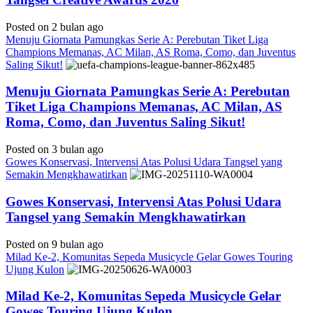
Posted on 2 bulan ago
Menuju Giornata Pamungkas Serie A: Perebutan Tiket Liga
Champions Memanas, AC Milan, AS Roma, Como, dan Juventus
Saling Sikut!
Menuju Giornata Pamungkas Serie A: Perebutan
Tiket Liga Champions Memanas, AC Milan, AS
Roma, Como, dan Juventus Saling Sikut!
Posted on 3 bulan ago
Gowes Konservasi, Intervensi Atas Polusi Udara Tangsel yang
Semakin Mengkhawatirkan
Gowes Konservasi, Intervensi Atas Polusi Udara
Tangsel yang Semakin Mengkhawatirkan
Posted on 9 bulan ago
Milad Ke-2, Komunitas Sepeda Musicycle Gelar Gowes Touring
Ujung Kulon
Milad Ke-2, Komunitas Sepeda Musicycle Gelar
Gowes Touring Ujung Kulon