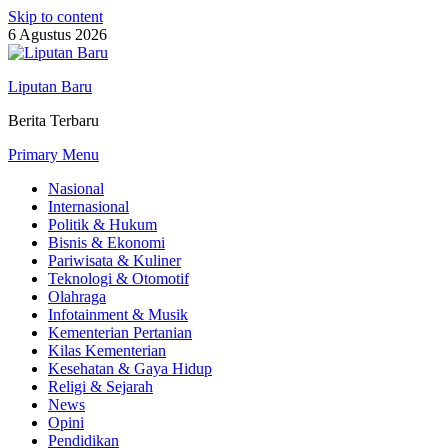
Skip to content
6 Agustus 2026
Liputan Baru
Berita Terbaru
Primary Menu
Nasional
Internasional
Politik & Hukum
Bisnis & Ekonomi
Pariwisata & Kuliner
Teknologi & Otomotif
Olahraga
Infotainment & Musik
Kementerian Pertanian
Kilas Kementerian
Kesehatan & Gaya Hidup
Religi & Sejarah
News
Opini
Pendidikan