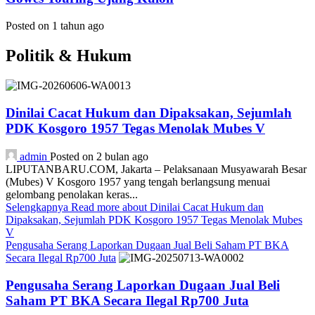
Posted on 1 tahun ago
Politik & Hukum
Dinilai Cacat Hukum dan Dipaksakan, Sejumlah
PDK Kosgoro 1957 Tegas Menolak Mubes V
admin
Posted on 2 bulan ago
LIPUTANBARU.COM, Jakarta – Pelaksanaan Musyawarah Besar
(Mubes) V Kosgoro 1957 yang tengah berlangsung menuai
gelombang penolakan keras...
Selengkapnya
Read more about Dinilai Cacat Hukum dan
Dipaksakan, Sejumlah PDK Kosgoro 1957 Tegas Menolak Mubes
V
Pengusaha Serang Laporkan Dugaan Jual Beli Saham PT BKA
Secara Ilegal Rp700 Juta
Pengusaha Serang Laporkan Dugaan Jual Beli
Saham PT BKA Secara Ilegal Rp700 Juta