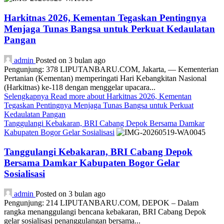
Harkitnas 2026, Kementan Tegaskan Pentingnya
Menjaga Tunas Bangsa untuk Perkuat Kedaulatan
Pangan
admin
Posted on 3 bulan ago
Pengunjung: 378 LIPUTANBARU.COM, Jakarta, — Kementerian
Pertanian (Kementan) memperingati Hari Kebangkitan Nasional
(Harkitnas) ke-118 dengan menggelar upacara...
Selengkapnya
Read more about Harkitnas 2026, Kementan
Tegaskan Pentingnya Menjaga Tunas Bangsa untuk Perkuat
Kedaulatan Pangan
Tanggulangi Kebakaran, BRI Cabang Depok Bersama Damkar
Kabupaten Bogor Gelar Sosialisasi
Tanggulangi Kebakaran, BRI Cabang Depok
Bersama Damkar Kabupaten Bogor Gelar
Sosialisasi
admin
Posted on 3 bulan ago
Pengunjung: 214 LIPUTANBARU.COM, DEPOK – Dalam
rangka menanggulangi bencana kebakaran, BRI Cabang Depok
gelar sosialisasi penanggulangan bersama...