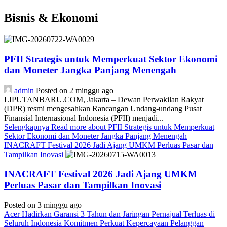
Bisnis & Ekonomi
PFII Strategis untuk Memperkuat Sektor Ekonomi
dan Moneter Jangka Panjang Menengah
admin
Posted on 2 minggu ago
LIPUTANBARU.COM, Jakarta – Dewan Perwakilan Rakyat
(DPR) resmi mengesahkan Rancangan Undang-undang Pusat
Finansial Internasional Indonesia (PFII) menjadi...
Selengkapnya
Read more about PFII Strategis untuk Memperkuat
Sektor Ekonomi dan Moneter Jangka Panjang Menengah
INACRAFT Festival 2026 Jadi Ajang UMKM Perluas Pasar dan
Tampilkan Inovasi
INACRAFT Festival 2026 Jadi Ajang UMKM
Perluas Pasar dan Tampilkan Inovasi
Posted on 3 minggu ago
Acer Hadirkan Garansi 3 Tahun dan Jaringan Pernajual Terluas di
Seluruh Indonesia Komitmen Perkuat Kepercayaan Pelanggan