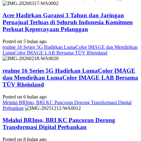
Acer Hadirkan Garansi 3 Tahun dan Jaringan
Pernajual Terluas di Seluruh Indonesia Komitmen
Perkuat Kepercayaan Pelanggan
Posted on 5 bulan ago
realme 16 Series 5G Hadirkan LumaColor IMAGE dan Mendirikan
LumaColor IMAGE LAB Bersama TÜV Rheinland
realme 16 Series 5G Hadirkan LumaColor IMAGE
dan Mendirikan LumaColor IMAGE LAB Bersama
TÜV Rheinland
Posted on 6 bulan ago
Melalui BRImo, BRI KC Pancoran Dorong Transformasi Digital
Perbankan
Melalui BRImo, BRI KC Pancoran Dorong
Transformasi Digital Perbankan
Posted on 8 bulan ago