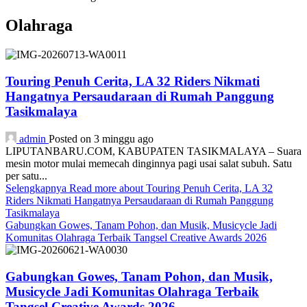
Olahraga
Touring Penuh Cerita, LA 32 Riders Nikmati
Hangatnya Persaudaraan di Rumah Panggung
Tasikmalaya
admin
Posted on 3 minggu ago
LIPUTANBARU.COM, KABUPATEN TASIKMALAYA – Suara
mesin motor mulai memecah dinginnya pagi usai salat subuh. Satu
per satu...
Selengkapnya
Read more about Touring Penuh Cerita, LA 32
Riders Nikmati Hangatnya Persaudaraan di Rumah Panggung
Tasikmalaya
Gabungkan Gowes, Tanam Pohon, dan Musik, Musicycle Jadi
Komunitas Olahraga Terbaik Tangsel Creative Awards 2026
Gabungkan Gowes, Tanam Pohon, dan Musik,
Musicycle Jadi Komunitas Olahraga Terbaik
Tangsel Creative Awards 2026