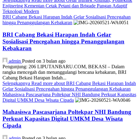
Selengkapnya
Read more about Gelar Bimtek Alsintan, Politeknik
Enjinering Kementan Cetak Petani dan Brigade Pangan Adaptif
Teknologi Modern
BRI Cabang Bekasi Harapan Indah Gelar Sosialisasi Pencegahan
hingga Penanggulangan Kebakaran
BRI Cabang Bekasi Harapan Indah Gelar
Sosialisasi Pencegahan hingga Penanggulangan
Kebakaran
admin
Posted on 3 bulan ago
Pengunjung: 206 LIPUTANBARU.COM, BEKASI – Dalam
rangka mencegah dan menanggulangi bencana kebakaran, BRI
Cabang Bekasi Harapan Indah...
Selengkapnya
Read more about BRI Cabang Bekasi Harapan Indah
Gelar Sosialisasi Pencegahan hingga Penanggulangan Kebakaran
Mahasiswa Pascasarjana Poltekpar NHI Bandung Perkuat Kapasitas
Digital UMKM Desa Wisata Cipada
Mahasiswa Pascasarjana Poltekpar NHI Bandung
Perkuat Kapasitas Digital UMKM Desa Wisata
Cipada
admin
Posted on 3 bulan ago