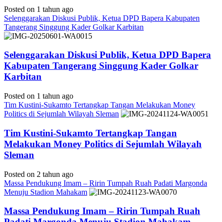
Posted on 1 tahun ago
Selenggarakan Diskusi Publik, Ketua DPD Bapera Kabupaten
Tangerang Singgung Kader Golkar Karbitan
Selenggarakan Diskusi Publik, Ketua DPD Bapera
Kabupaten Tangerang Singgung Kader Golkar
Karbitan
Posted on 1 tahun ago
Tim Kustini-Sukamto Tertangkap Tangan Melakukan Money
Politics di Sejumlah Wilayah Sleman
Tim Kustini-Sukamto Tertangkap Tangan
Melakukan Money Politics di Sejumlah Wilayah
Sleman
Posted on 2 tahun ago
Massa Pendukung Imam – Ririn Tumpah Ruah Padati Margonda
Menuju Stadion Mahakam
Massa Pendukung Imam – Ririn Tumpah Ruah
Padati Margonda Menuju Stadion Mahakam