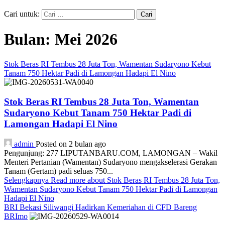
Cari untuk:
Bulan:
Mei 2026
Stok Beras RI Tembus 28 Juta Ton, Wamentan Sudaryono Kebut
Tanam 750 Hektar Padi di Lamongan Hadapi El Nino
Stok Beras RI Tembus 28 Juta Ton, Wamentan
Sudaryono Kebut Tanam 750 Hektar Padi di
Lamongan Hadapi El Nino
admin
Posted on 2 bulan ago
Pengunjung: 277 LIPUTANBARU.COM, LAMONGAN – Wakil
Menteri Pertanian (Wamentan) Sudaryono mengakselerasi Gerakan
Tanam (Gertam) padi seluas 750...
Selengkapnya
Read more about Stok Beras RI Tembus 28 Juta Ton,
Wamentan Sudaryono Kebut Tanam 750 Hektar Padi di Lamongan
Hadapi El Nino
BRI Bekasi Siliwangi Hadirkan Kemeriahan di CFD Bareng
BRImo