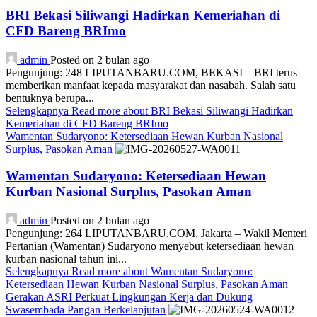
BRI Bekasi Siliwangi Hadirkan Kemeriahan di
CFD Bareng BRImo
admin
Posted on 2 bulan ago
Pengunjung: 248 LIPUTANBARU.COM, BEKASI – BRI terus
memberikan manfaat kepada masyarakat dan nasabah. Salah satu
bentuknya berupa...
Selengkapnya
Read more about BRI Bekasi Siliwangi Hadirkan
Kemeriahan di CFD Bareng BRImo
Wamentan Sudaryono: Ketersediaan Hewan Kurban Nasional
Surplus, Pasokan Aman
Wamentan Sudaryono: Ketersediaan Hewan
Kurban Nasional Surplus, Pasokan Aman
admin
Posted on 2 bulan ago
Pengunjung: 264 LIPUTANBARU.COM, Jakarta – Wakil Menteri
Pertanian (Wamentan) Sudaryono menyebut ketersediaan hewan
kurban nasional tahun ini...
Selengkapnya
Read more about Wamentan Sudaryono:
Ketersediaan Hewan Kurban Nasional Surplus, Pasokan Aman
Gerakan ASRI Perkuat Lingkungan Kerja dan Dukung
Swasembada Pangan Berkelanjutan