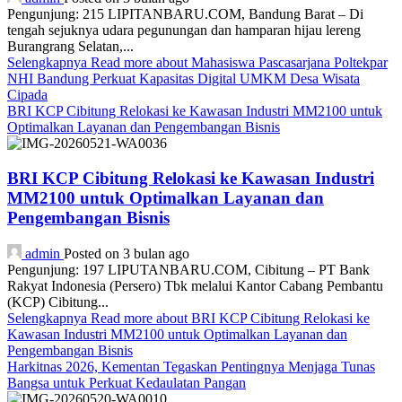
Pengunjung: 215 LIPITANBARU.COM, Bandung Barat – Di
tengah sejuknya udara pegunungan dan hamparan hijau lereng
Burangrang Selatan,...
Selengkapnya
Read more about Mahasiswa Pascasarjana Poltekpar
NHI Bandung Perkuat Kapasitas Digital UMKM Desa Wisata
Cipada
BRI KCP Cibitung Relokasi ke Kawasan Industri MM2100 untuk
Optimalkan Layanan dan Pengembangan Bisnis
BRI KCP Cibitung Relokasi ke Kawasan Industri
MM2100 untuk Optimalkan Layanan dan
Pengembangan Bisnis
admin
Posted on 3 bulan ago
Pengunjung: 197 LIPUTANBARU.COM, Cibitung – PT Bank
Rakyat Indonesia (Persero) Tbk melalui Kantor Cabang Pembantu
(KCP) Cibitung...
Selengkapnya
Read more about BRI KCP Cibitung Relokasi ke
Kawasan Industri MM2100 untuk Optimalkan Layanan dan
Pengembangan Bisnis
Harkitnas 2026, Kementan Tegaskan Pentingnya Menjaga Tunas
Bangsa untuk Perkuat Kedaulatan Pangan