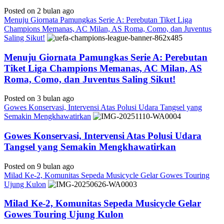
Posted on 2 bulan ago
Menuju Giornata Pamungkas Serie A: Perebutan Tiket Liga
Champions Memanas, AC Milan, AS Roma, Como, dan Juventus
Saling Sikut!
Menuju Giornata Pamungkas Serie A: Perebutan
Tiket Liga Champions Memanas, AC Milan, AS
Roma, Como, dan Juventus Saling Sikut!
Posted on 3 bulan ago
Gowes Konservasi, Intervensi Atas Polusi Udara Tangsel yang
Semakin Mengkhawatirkan
Gowes Konservasi, Intervensi Atas Polusi Udara
Tangsel yang Semakin Mengkhawatirkan
Posted on 9 bulan ago
Milad Ke-2, Komunitas Sepeda Musicycle Gelar Gowes Touring
Ujung Kulon
Milad Ke-2, Komunitas Sepeda Musicycle Gelar
Gowes Touring Ujung Kulon