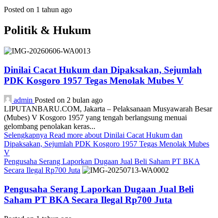
Posted on 1 tahun ago
Politik & Hukum
Dinilai Cacat Hukum dan Dipaksakan, Sejumlah
PDK Kosgoro 1957 Tegas Menolak Mubes V
admin
Posted on 2 bulan ago
LIPUTANBARU.COM, Jakarta – Pelaksanaan Musyawarah Besar
(Mubes) V Kosgoro 1957 yang tengah berlangsung menuai
gelombang penolakan keras...
Selengkapnya
Read more about Dinilai Cacat Hukum dan
Dipaksakan, Sejumlah PDK Kosgoro 1957 Tegas Menolak Mubes
V
Pengusaha Serang Laporkan Dugaan Jual Beli Saham PT BKA
Secara Ilegal Rp700 Juta
Pengusaha Serang Laporkan Dugaan Jual Beli
Saham PT BKA Secara Ilegal Rp700 Juta