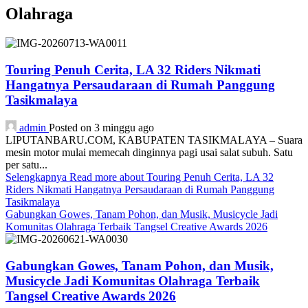
Olahraga
Touring Penuh Cerita, LA 32 Riders Nikmati
Hangatnya Persaudaraan di Rumah Panggung
Tasikmalaya
admin
Posted on 3 minggu ago
LIPUTANBARU.COM, KABUPATEN TASIKMALAYA – Suara
mesin motor mulai memecah dinginnya pagi usai salat subuh. Satu
per satu...
Selengkapnya
Read more about Touring Penuh Cerita, LA 32
Riders Nikmati Hangatnya Persaudaraan di Rumah Panggung
Tasikmalaya
Gabungkan Gowes, Tanam Pohon, dan Musik, Musicycle Jadi
Komunitas Olahraga Terbaik Tangsel Creative Awards 2026
Gabungkan Gowes, Tanam Pohon, dan Musik,
Musicycle Jadi Komunitas Olahraga Terbaik
Tangsel Creative Awards 2026