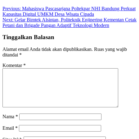
Previous:
Mahasiswa Pascasarjana Poltekpar NHI Bandung Perkuat
Kapasitas Digital UMKM Desa Wisata Cipada
Next:
Gelar Bimtek Alsintan, Politeknik Enjinering Kementan Cetak
Petani dan Brigade Pangan Adaptif Teknologi Modern
Tinggalkan Balasan
Alamat email Anda tidak akan dipublikasikan.
Ruas yang wajib
ditandai
*
Komentar
*
Nama
*
Email
*