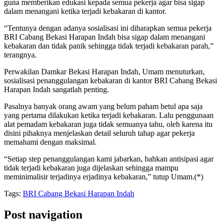
guna memberikan edukasi kepada semua pekerja agar bisa sigap
dalam menangani ketika terjadi kebakaran di kantor.
“Tentunya dengan adanya sosialisasi ini diharapkan semua pekerja
BRI Cabang Bekasi Harapan Indah bisa sigap dalam menangani
kebakaran dan tidak panik sehingga tidak terjadi kebakaran parah,”
terangnya.
Perwakilan Damkar Bekasi Harapan Indah, Umam menuturkan,
sosialisasi penanggulangan kebakaran di kantor BRI Cabang Bekasi
Harapan Indah sangatlah penting.
Pasalnya banyak orang awam yang belum paham betul apa saja
yang pertama dilakukan ketika terjadi kebakaran. Lalu penggunaan
alat pemadam kebakaran juga tidak semuanya tahu, oleh karena itu
disini pihaknya menjelaskan detail seluruh tahap agar pekerja
memahami dengan maksimal.
“Setiap step penanggulangan kami jabarkan, bahkan antisipasi agar
tidak terjadi kebakaran juga dijelaskan sehingga mampu
meminimalisir terjadinya erjadinya kebakaran,” tutup Umam.(*)
Tags:
BRI Cabang Bekasi Harapan Indah
Post navigation