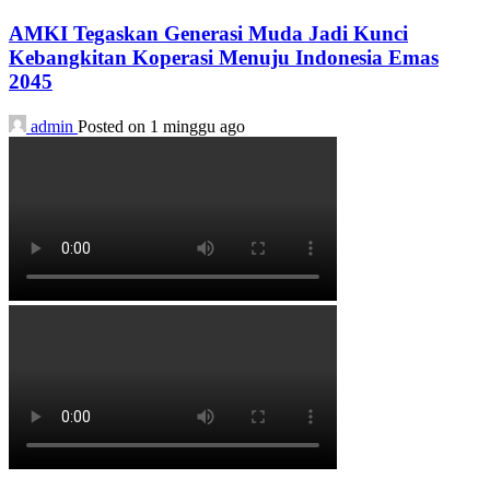
AMKI Tegaskan Generasi Muda Jadi Kunci
Kebangkitan Koperasi Menuju Indonesia Emas
2045
admin
Posted on 1 minggu ago