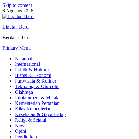
Skip to content
6 Agustus 2026
Liputan Baru
Berita Terbaru
Primary Menu
Nasional
Internasional
Politik & Hukum
Bisnis & Ekonomi
Pariwisata & Kuliner
Teknologi & Otomotif
Olahraga
Infotainment & Musik
Kementerian Pertanian
Kilas Kementerian
Kesehatan & Gaya Hidup
Religi & Sejarah
News
Opini
Pendidikan