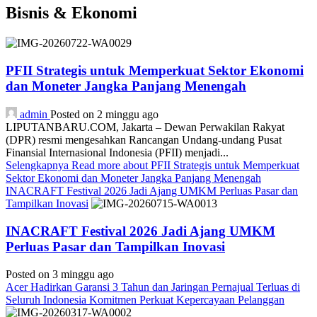
Bisnis & Ekonomi
PFII Strategis untuk Memperkuat Sektor Ekonomi
dan Moneter Jangka Panjang Menengah
admin
Posted on 2 minggu ago
LIPUTANBARU.COM, Jakarta – Dewan Perwakilan Rakyat
(DPR) resmi mengesahkan Rancangan Undang-undang Pusat
Finansial Internasional Indonesia (PFII) menjadi...
Selengkapnya
Read more about PFII Strategis untuk Memperkuat
Sektor Ekonomi dan Moneter Jangka Panjang Menengah
INACRAFT Festival 2026 Jadi Ajang UMKM Perluas Pasar dan
Tampilkan Inovasi
INACRAFT Festival 2026 Jadi Ajang UMKM
Perluas Pasar dan Tampilkan Inovasi
Posted on 3 minggu ago
Acer Hadirkan Garansi 3 Tahun dan Jaringan Pernajual Terluas di
Seluruh Indonesia Komitmen Perkuat Kepercayaan Pelanggan