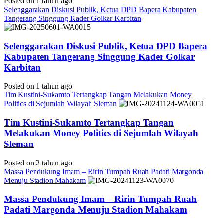
Posted on 1 tahun ago
Selenggarakan Diskusi Publik, Ketua DPD Bapera Kabupaten
Tangerang Singgung Kader Golkar Karbitan
Selenggarakan Diskusi Publik, Ketua DPD Bapera
Kabupaten Tangerang Singgung Kader Golkar
Karbitan
Posted on 1 tahun ago
Tim Kustini-Sukamto Tertangkap Tangan Melakukan Money
Politics di Sejumlah Wilayah Sleman
Tim Kustini-Sukamto Tertangkap Tangan
Melakukan Money Politics di Sejumlah Wilayah
Sleman
Posted on 2 tahun ago
Massa Pendukung Imam – Ririn Tumpah Ruah Padati Margonda
Menuju Stadion Mahakam
Massa Pendukung Imam – Ririn Tumpah Ruah
Padati Margonda Menuju Stadion Mahakam