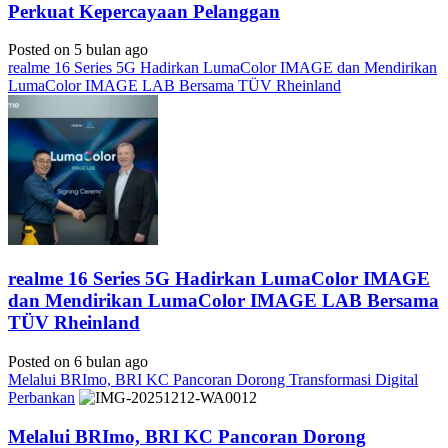
Perkuat Kepercayaan Pelanggan
Posted on 5 bulan ago
realme 16 Series 5G Hadirkan LumaColor IMAGE dan Mendirikan
LumaColor IMAGE LAB Bersama TÜV Rheinland
realme 16 Series 5G Hadirkan LumaColor IMAGE
dan Mendirikan LumaColor IMAGE LAB Bersama
TÜV Rheinland
Posted on 6 bulan ago
Melalui BRImo, BRI KC Pancoran Dorong Transformasi Digital
Perbankan
Melalui BRImo, BRI KC Pancoran Dorong