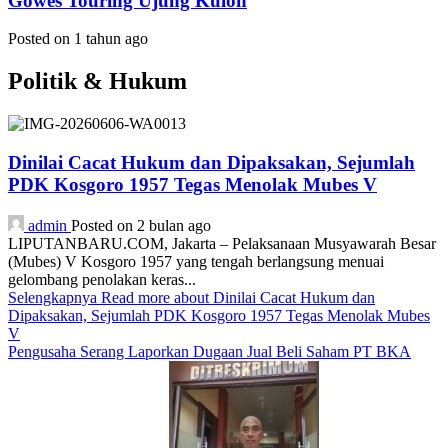
Gowes Touring Ujung Kulon
Posted on 1 tahun ago
Politik & Hukum
Dinilai Cacat Hukum dan Dipaksakan, Sejumlah
PDK Kosgoro 1957 Tegas Menolak Mubes V
admin
Posted on 2 bulan ago
LIPUTANBARU.COM, Jakarta – Pelaksanaan Musyawarah Besar
(Mubes) V Kosgoro 1957 yang tengah berlangsung menuai
gelombang penolakan keras...
Selengkapnya
Read more about Dinilai Cacat Hukum dan
Dipaksakan, Sejumlah PDK Kosgoro 1957 Tegas Menolak Mubes
V
Pengusaha Serang Laporkan Dugaan Jual Beli Saham PT BKA