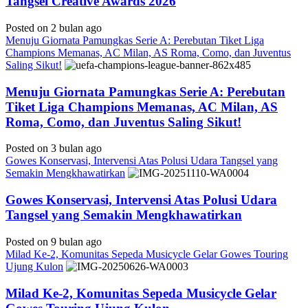
Tangsel Creative Awards 2026
Posted on 2 bulan ago
Menuju Giornata Pamungkas Serie A: Perebutan Tiket Liga
Champions Memanas, AC Milan, AS Roma, Como, dan Juventus
Saling Sikut!
Menuju Giornata Pamungkas Serie A: Perebutan
Tiket Liga Champions Memanas, AC Milan, AS
Roma, Como, dan Juventus Saling Sikut!
Posted on 3 bulan ago
Gowes Konservasi, Intervensi Atas Polusi Udara Tangsel yang
Semakin Mengkhawatirkan
Gowes Konservasi, Intervensi Atas Polusi Udara
Tangsel yang Semakin Mengkhawatirkan
Posted on 9 bulan ago
Milad Ke-2, Komunitas Sepeda Musicycle Gelar Gowes Touring
Ujung Kulon
Milad Ke-2, Komunitas Sepeda Musicycle Gelar