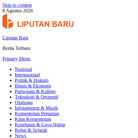
Skip to content
8 Agustus 2026
Liputan Baru
Berita Terbaru
Primary Menu
Nasional
Internasional
Politik & Hukum
Bisnis & Ekonomi
Pariwisata & Kuliner
Teknologi & Otomotif
Olahraga
Infotainment & Musik
Kementerian Pertanian
Kilas Kementerian
Kesehatan & Gaya Hidup
Religi & Sejarah
News