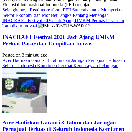
Finansial Internasional Indonesia (PFII) menjadi...
Selengkapnya
Read more about PFII Strategis untuk Memperkuat
Sektor Ekonomi dan Moneter Jangka Panjang Menengah
INACRAFT Festival 2026 Jadi Ajang UMKM Perluas Pasar dan
Tampilkan Inovasi
INACRAFT Festival 2026 Jadi Ajang UMKM
Perluas Pasar dan Tampilkan Inovasi
Posted on 3 minggu ago
Acer Hadirkan Garansi 3 Tahun dan Jaringan Pernajual Terluas di
Seluruh Indonesia Komitmen Perkuat Kepercayaan Pelanggan
Acer Hadirkan Garansi 3 Tahun dan Jaringan
Pernajual Terluas di Seluruh Indonesia Komitmen