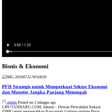
Bisnis & Ekonomi
PFII Strategis untuk Memperkuat Sektor Ekonomi
dan Moneter Jangka Panjang Menengah
admin
Posted on 2 minggu ago
LIPUTANBARU.COM, Jakarta – Dewan Perwakilan Rakyat
(DPR) resmi mengesahkan Rancangan Undang-undang Pusat