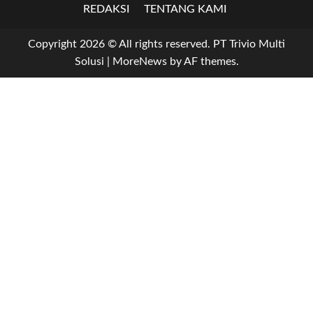
REDAKSI
TENTANG KAMI
Copyright 2026 © All rights reserved. PT Trivio Multi
Solusi
|
MoreNews
by AF themes.