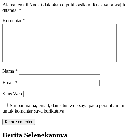
Alamat email Anda tidak akan dipublikasikan.
Ruas yang wajib
ditandai
*
Komentar
*
Nama
*
Email
*
Situs Web
Simpan nama, email, dan situs web saya pada peramban ini
untuk komentar saya berikutnya.
Berita Selengkapnya