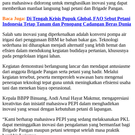
para mahasiswa didorong untuk menghasilkan inovasi yang dapat
memberikan manfaat langsung bagi petani dan Brigade Pangan.
Baca Juga:
Di Tengah Krisis Pupuk Global, FAO Sebut Petani
Indonesia Tetap Tanam dan Penopang Cadangan Beras Dunia
Salah satu inovasi yang diperkenalkan adalah konversi pompa air
irigasi dari penggunaan BBM ke bahan bakar gas. Teknologi
sederhana ini diharapkan menjadi alternatif yang lebih hemat dan
efisien dalam mendukung kegiatan budidaya pertanian, khususnya
pada pengelolaan irigasi lahan.
Kegiatan demonstrasi berlangsung lancar dan mendapat antusiasme
dari anggota Brigade Pangan serta petani yang hadir. Melalui
kegiatan tersebut, peserta memperoleh wawasan baru mengenai
penerapan teknologi tepat guna untuk meningkatkan efisiensi usaha
tani dan menekan biaya operasional.
Kepala BBPP Binuang, Andi Amal Hayat Makmur, mengapresiasi
kreativitas dan inisiatif mahasiswa PEPI dalam menghadirkan
inovasi yang sesuai dengan kebutuhan petani di lapangan.
“Kami berharap mahasiswa PEPI yang sedang melaksanakan PKL
dapat meninggalkan inovasi dan pengalaman yang bermanfaat bagi
Brigade Pangan maupun petani setempat setelah masa praktik