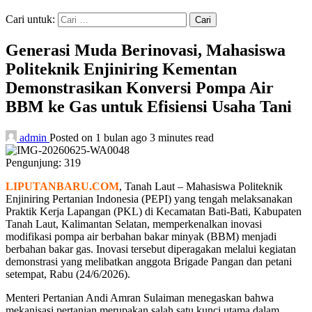
Cari untuk:
Generasi Muda Berinovasi, Mahasiswa
Politeknik Enjiniring Kementan
Demonstrasikan Konversi Pompa Air
BBM ke Gas untuk Efisiensi Usaha Tani
admin
Posted on 1 bulan ago
3 minutes read
Pengunjung:
319
LIPUTANBARU.COM
, Tanah Laut – Mahasiswa Politeknik
Enjiniring Pertanian Indonesia (PEPI) yang tengah melaksanakan
Praktik Kerja Lapangan (PKL) di Kecamatan Bati-Bati, Kabupaten
Tanah Laut, Kalimantan Selatan, memperkenalkan inovasi
modifikasi pompa air berbahan bakar minyak (BBM) menjadi
berbahan bakar gas. Inovasi tersebut diperagakan melalui kegiatan
demonstrasi yang melibatkan anggota Brigade Pangan dan petani
setempat, Rabu (24/6/2026).
Menteri Pertanian Andi Amran Sulaiman menegaskan bahwa
mekanisasi pertanian merupakan salah satu kunci utama dalam