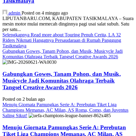
Tasikmalaya
admin
Posted on 4 minggu ago
LIPUTANBARU.COM, KABUPATEN TASIKMALAYA – Suara
mesin motor mulai memecah dinginnya pagi usai salat subuh. Satu
per satu...
Selengkapnya
Read more about Touring Penuh Cerita, LA 32
Riders Nikmati Hangatnya Persaudaraan di Rumah Panggung
Tasikmalaya
Gabungkan Gowes, Tanam Pohon, dan Musik, Musicycle Jadi
Komunitas Olahraga Terbaik Tangsel Creative Awards 2026
Gabungkan Gowes, Tanam Pohon, dan Musik,
Musicycle Jadi Komunitas Olahraga Terbaik
Tangsel Creative Awards 2026
Posted on 2 bulan ago
Menuju Giornata Pamungkas Serie A: Perebutan Tiket Liga
Champions Memanas, AC Milan, AS Roma, Como, dan Juventus
Saling Sikut!
Menuju Giornata Pamungkas Serie A: Perebutan
Tiket Liga Champions Memanas, AC Milan, AS