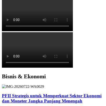
Bisnis & Ekonomi
PFII Strategis untuk Memperkuat Sektor Ekonomi
dan Moneter Jangka Panjang Menengah