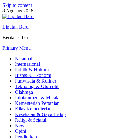
Skip to content
8 Agustus 2026
Liputan Baru
Berita Terbaru
Primary Menu
Nasional
Internasional
Politik & Hukum
Bisnis & Ekonomi
Pariwisata & Kuliner
Teknologi & Otomotif
Olahraga
Infotainment & Musik
Kementerian Pertanian
Kilas Kementerian
Kesehatan & Gaya Hidup
Religi & Sejarah
News
Opini
Pendidikan