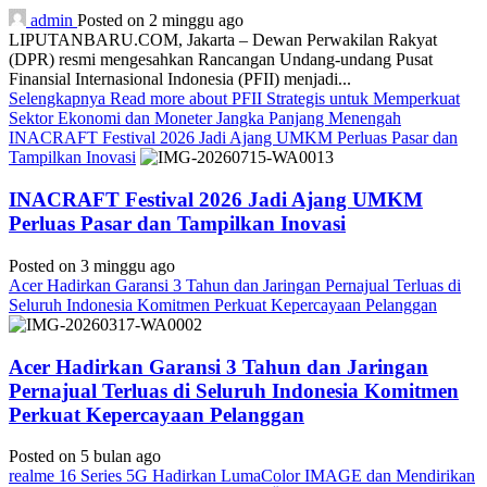
admin
Posted on 2 minggu ago
LIPUTANBARU.COM, Jakarta – Dewan Perwakilan Rakyat
(DPR) resmi mengesahkan Rancangan Undang-undang Pusat
Finansial Internasional Indonesia (PFII) menjadi...
Selengkapnya
Read more about PFII Strategis untuk Memperkuat
Sektor Ekonomi dan Moneter Jangka Panjang Menengah
INACRAFT Festival 2026 Jadi Ajang UMKM Perluas Pasar dan
Tampilkan Inovasi
INACRAFT Festival 2026 Jadi Ajang UMKM
Perluas Pasar dan Tampilkan Inovasi
Posted on 3 minggu ago
Acer Hadirkan Garansi 3 Tahun dan Jaringan Pernajual Terluas di
Seluruh Indonesia Komitmen Perkuat Kepercayaan Pelanggan
Acer Hadirkan Garansi 3 Tahun dan Jaringan
Pernajual Terluas di Seluruh Indonesia Komitmen
Perkuat Kepercayaan Pelanggan
Posted on 5 bulan ago
realme 16 Series 5G Hadirkan LumaColor IMAGE dan Mendirikan