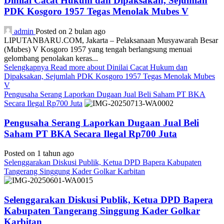
Dinilai Cacat Hukum dan Dipaksakan, Sejumlah
PDK Kosgoro 1957 Tegas Menolak Mubes V
admin
Posted on 2 bulan ago
LIPUTANBARU.COM, Jakarta – Pelaksanaan Musyawarah Besar
(Mubes) V Kosgoro 1957 yang tengah berlangsung menuai
gelombang penolakan keras...
Selengkapnya
Read more about Dinilai Cacat Hukum dan
Dipaksakan, Sejumlah PDK Kosgoro 1957 Tegas Menolak Mubes
V
Pengusaha Serang Laporkan Dugaan Jual Beli Saham PT BKA
Secara Ilegal Rp700 Juta
Pengusaha Serang Laporkan Dugaan Jual Beli
Saham PT BKA Secara Ilegal Rp700 Juta
Posted on 1 tahun ago
Selenggarakan Diskusi Publik, Ketua DPD Bapera Kabupaten
Tangerang Singgung Kader Golkar Karbitan
Selenggarakan Diskusi Publik, Ketua DPD Bapera
Kabupaten Tangerang Singgung Kader Golkar
Karbitan