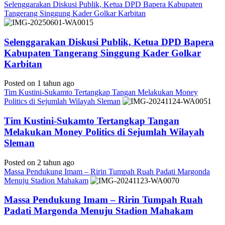
Selenggarakan Diskusi Publik, Ketua DPD Bapera Kabupaten
Tangerang Singgung Kader Golkar Karbitan
Selenggarakan Diskusi Publik, Ketua DPD Bapera
Kabupaten Tangerang Singgung Kader Golkar
Karbitan
Posted on 1 tahun ago
Tim Kustini-Sukamto Tertangkap Tangan Melakukan Money
Politics di Sejumlah Wilayah Sleman
Tim Kustini-Sukamto Tertangkap Tangan
Melakukan Money Politics di Sejumlah Wilayah
Sleman
Posted on 2 tahun ago
Massa Pendukung Imam – Ririn Tumpah Ruah Padati Margonda
Menuju Stadion Mahakam
Massa Pendukung Imam – Ririn Tumpah Ruah
Padati Margonda Menuju Stadion Mahakam