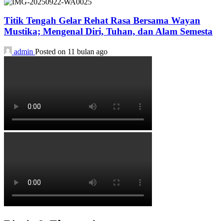
Titik Tengah Gelar Rehat Rasa Bersama Wayan
Mustika; Mengenal Diri, Tuhan, dan Alam Semesta
admin
Posted on 11 bulan ago