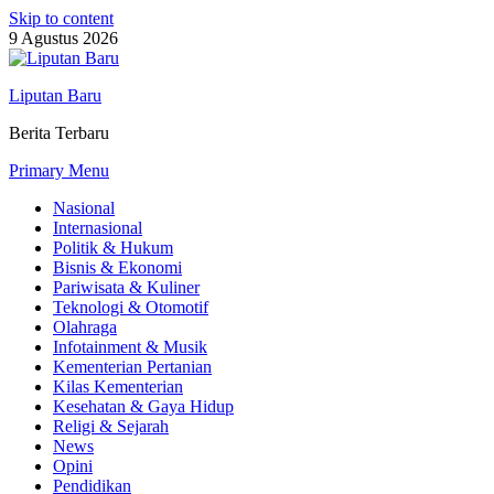
Skip to content
9 Agustus 2026
Liputan Baru
Berita Terbaru
Primary Menu
Nasional
Internasional
Politik & Hukum
Bisnis & Ekonomi
Pariwisata & Kuliner
Teknologi & Otomotif
Olahraga
Infotainment & Musik
Kementerian Pertanian
Kilas Kementerian
Kesehatan & Gaya Hidup
Religi & Sejarah
News
Opini
Pendidikan