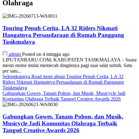
Olahraga
Touring Penuh Cerita, LA 32 Riders Nikmati
Hangatnya Persaudaraan di Rumah Panggung
Tasikmalaya
admin
Posted on 4 minggu ago
LIPUTANBARU.COM, KABUPATEN TASIKMALAYA – Suara
mesin motor mulai memecah dinginnya pagi usai salat subuh. Satu
per satu...
Selengkapnya
Read more about Touring Penuh Cerita, LA 32
Riders Nikmati Hangatnya Persaudaraan di Rumah Panggung
Tasikmalaya
Gabungkan Gowes, Tanam Pohon, dan Musik, Musicycle Jadi
Komunitas Olahraga Terbaik Tangsel Creative Awards 2026
Gabungkan Gowes, Tanam Pohon, dan Musik,
Musicycle Jadi Komunitas Olahraga Terbaik
Tangsel Creative Awards 2026