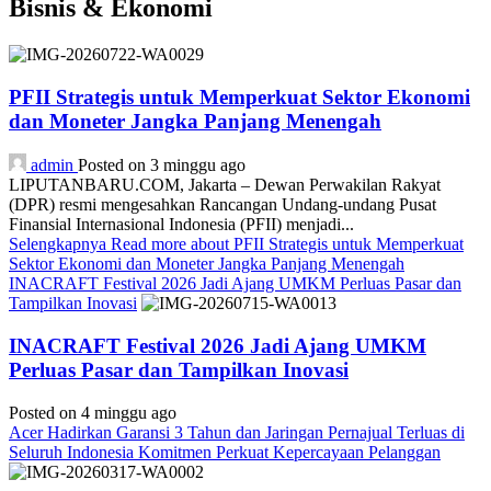
Bisnis & Ekonomi
PFII Strategis untuk Memperkuat Sektor Ekonomi
dan Moneter Jangka Panjang Menengah
admin
Posted on 3 minggu ago
LIPUTANBARU.COM, Jakarta – Dewan Perwakilan Rakyat
(DPR) resmi mengesahkan Rancangan Undang-undang Pusat
Finansial Internasional Indonesia (PFII) menjadi...
Selengkapnya
Read more about PFII Strategis untuk Memperkuat
Sektor Ekonomi dan Moneter Jangka Panjang Menengah
INACRAFT Festival 2026 Jadi Ajang UMKM Perluas Pasar dan
Tampilkan Inovasi
INACRAFT Festival 2026 Jadi Ajang UMKM
Perluas Pasar dan Tampilkan Inovasi
Posted on 4 minggu ago
Acer Hadirkan Garansi 3 Tahun dan Jaringan Pernajual Terluas di
Seluruh Indonesia Komitmen Perkuat Kepercayaan Pelanggan