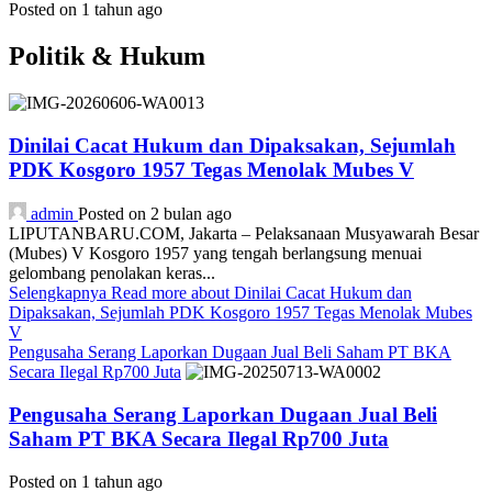
Posted on 1 tahun ago
Politik & Hukum
Dinilai Cacat Hukum dan Dipaksakan, Sejumlah
PDK Kosgoro 1957 Tegas Menolak Mubes V
admin
Posted on 2 bulan ago
LIPUTANBARU.COM, Jakarta – Pelaksanaan Musyawarah Besar
(Mubes) V Kosgoro 1957 yang tengah berlangsung menuai
gelombang penolakan keras...
Selengkapnya
Read more about Dinilai Cacat Hukum dan
Dipaksakan, Sejumlah PDK Kosgoro 1957 Tegas Menolak Mubes
V
Pengusaha Serang Laporkan Dugaan Jual Beli Saham PT BKA
Secara Ilegal Rp700 Juta
Pengusaha Serang Laporkan Dugaan Jual Beli
Saham PT BKA Secara Ilegal Rp700 Juta
Posted on 1 tahun ago