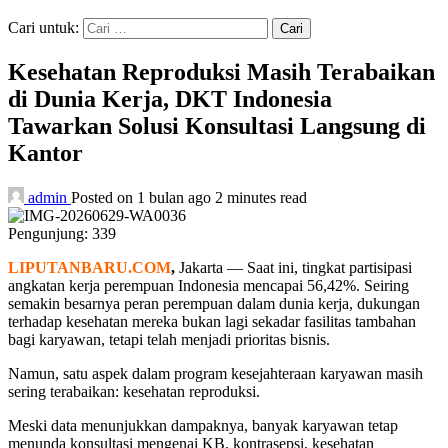
Cari untuk:
Kesehatan Reproduksi Masih Terabaikan
di Dunia Kerja, DKT Indonesia
Tawarkan Solusi Konsultasi Langsung di
Kantor
admin
Posted on 1 bulan ago
2 minutes read
Pengunjung:
339
LIPUTANBARU.COM
,
Jakarta — Saat ini, tingkat partisipasi
angkatan kerja perempuan Indonesia mencapai 56,42%. Seiring
semakin besarnya peran perempuan dalam dunia kerja, dukungan
terhadap kesehatan mereka bukan lagi sekadar fasilitas tambahan
bagi karyawan, tetapi telah menjadi prioritas bisnis.
Namun, satu aspek dalam program kesejahteraan karyawan masih
sering terabaikan: kesehatan reproduksi.
Meski data menunjukkan dampaknya, banyak karyawan tetap
menunda konsultasi mengenai KB, kontrasepsi, kesehatan