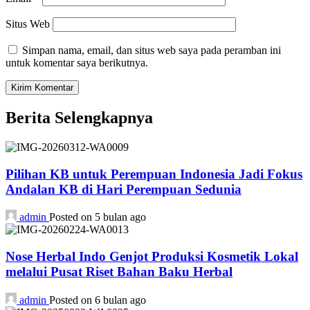
Situs Web
Simpan nama, email, dan situs web saya pada peramban ini
untuk komentar saya berikutnya.
Berita Selengkapnya
Pilihan KB untuk Perempuan Indonesia Jadi Fokus
Andalan KB di Hari Perempuan Sedunia
admin
Posted on 5 bulan ago
Nose Herbal Indo Genjot Produksi Kosmetik Lokal
melalui Pusat Riset Bahan Baku Herbal
admin
Posted on 6 bulan ago