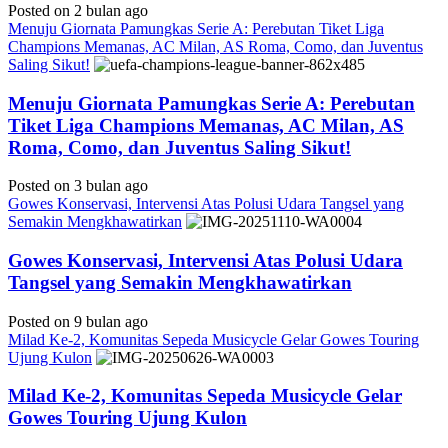
Posted on 2 bulan ago
Menuju Giornata Pamungkas Serie A: Perebutan Tiket Liga
Champions Memanas, AC Milan, AS Roma, Como, dan Juventus
Saling Sikut!
Menuju Giornata Pamungkas Serie A: Perebutan
Tiket Liga Champions Memanas, AC Milan, AS
Roma, Como, dan Juventus Saling Sikut!
Posted on 3 bulan ago
Gowes Konservasi, Intervensi Atas Polusi Udara Tangsel yang
Semakin Mengkhawatirkan
Gowes Konservasi, Intervensi Atas Polusi Udara
Tangsel yang Semakin Mengkhawatirkan
Posted on 9 bulan ago
Milad Ke-2, Komunitas Sepeda Musicycle Gelar Gowes Touring
Ujung Kulon
Milad Ke-2, Komunitas Sepeda Musicycle Gelar
Gowes Touring Ujung Kulon