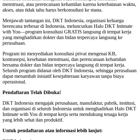
menstruasi, atau perencanaan kehamilan karena keterbatasan waktu,
akses, atau tidak tahu harus berkonsultasi ke mana.
Menjawab tantangan ini, DKT Indonesia, organisasi keluarga
berencana terbesar di Indonesia, meluncurkan Halo DKT Intimate
with You—program konsultasi GRATIS langsung di tempat kerja
yang menghadirkan dokter dan bidan terpercaya langsung ke
perusahaan.
Program ini menyediakan konsultasi privat mengenai KB,
kontrasepsi, kesehatan menstruasi, dan perencanaan kehamilan
bersama dokter dan bidan terpercaya langsung di tempat kerja.
Seluruh program didanai oleh DKT Indonesia, sehingga perusahaan
dapat menambah inisiatif kesejahteraan karyawan tanpa biaya
operasional.
Pendaftaran Telah Dibuka!
DKT Indonesia mengajak perusahaan, manufaktur, pabrik, institusi,
dan organisasi di seluruh Indonesia untuk menghadirkan Halo DKT
Intimate with You di tempat kerja serta mendukung tenaga kerja
yang lebih sehat dan produktif.
Untuk pendaftaran atau informasi lebih lanjut: