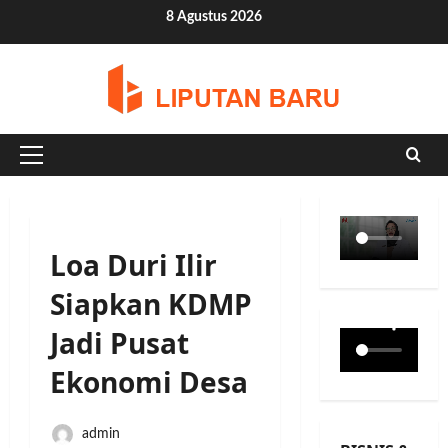
Skip
8 Agustus 2026
to
content
Primary
Menu
Loa Duri Ilir
Siapkan KDMP
Jadi Pusat
Ekonomi Desa
admin