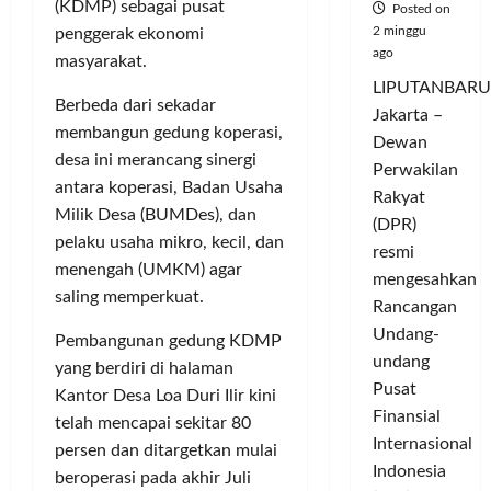
(KDMP) sebagai pusat
Posted on
2 minggu
penggerak ekonomi
ago
masyarakat.
LIPUTANBARU
Berbeda dari sekadar
Jakarta –
membangun gedung koperasi,
Dewan
desa ini merancang sinergi
Perwakilan
antara koperasi, Badan Usaha
Rakyat
Milik Desa (BUMDes), dan
(DPR)
pelaku usaha mikro, kecil, dan
resmi
menengah (UMKM) agar
mengesahkan
saling memperkuat.
Rancangan
Undang-
Pembangunan gedung KDMP
undang
yang berdiri di halaman
Pusat
Kantor Desa Loa Duri Ilir kini
Finansial
telah mencapai sekitar 80
Internasional
persen dan ditargetkan mulai
Indonesia
beroperasi pada akhir Juli