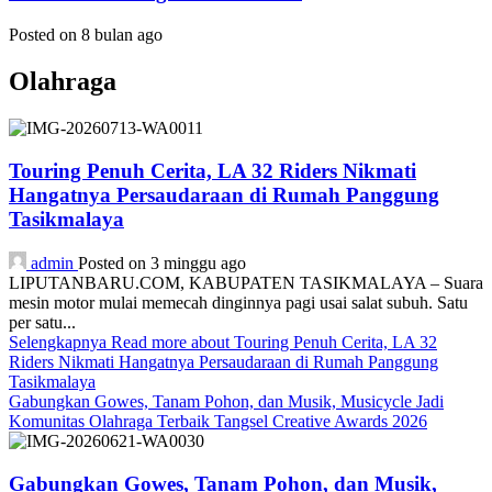
Posted on 8 bulan ago
Olahraga
Touring Penuh Cerita, LA 32 Riders Nikmati
Hangatnya Persaudaraan di Rumah Panggung
Tasikmalaya
admin
Posted on 3 minggu ago
LIPUTANBARU.COM, KABUPATEN TASIKMALAYA – Suara
mesin motor mulai memecah dinginnya pagi usai salat subuh. Satu
per satu...
Selengkapnya
Read more about Touring Penuh Cerita, LA 32
Riders Nikmati Hangatnya Persaudaraan di Rumah Panggung
Tasikmalaya
Gabungkan Gowes, Tanam Pohon, dan Musik, Musicycle Jadi
Komunitas Olahraga Terbaik Tangsel Creative Awards 2026
Gabungkan Gowes, Tanam Pohon, dan Musik,