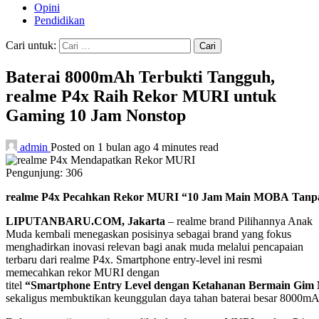
Opini
Pendidikan
Cari untuk:
Baterai 8000mAh Terbukti Tangguh,
realme P4x Raih Rekor MURI untuk
Gaming 10 Jam Nonstop
admin
Posted on 1 bulan ago
4 minutes read
Pengunjung:
306
realme P4x Pecahkan Rekor MURI “10 Jam Main MOBA Tanpa 
LIPUTANBARU.COM,
Jakarta
– realme brand Pilihannya Anak
Muda kembali menegaskan posisinya sebagai brand yang fokus
menghadirkan inovasi relevan bagi anak muda melalui pencapaian
terbaru dari realme P4x. Smartphone entry-level ini resmi
memecahkan rekor MURI dengan
titel
“Smartphone Entry Level dengan Ketahanan Bermain Gim M
sekaligus membuktikan keunggulan daya tahan baterai besar 8000mAh 