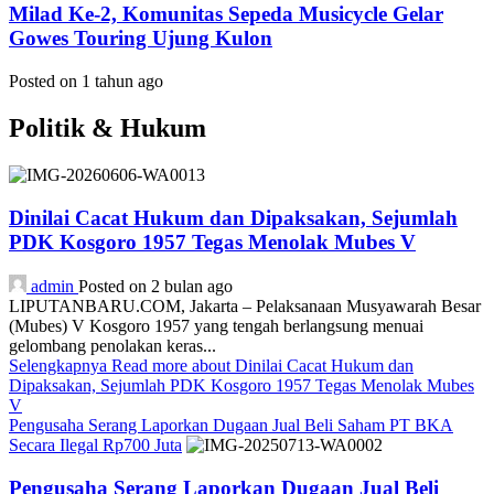
Milad Ke-2, Komunitas Sepeda Musicycle Gelar
Gowes Touring Ujung Kulon
Posted on 1 tahun ago
Politik & Hukum
Dinilai Cacat Hukum dan Dipaksakan, Sejumlah
PDK Kosgoro 1957 Tegas Menolak Mubes V
admin
Posted on 2 bulan ago
LIPUTANBARU.COM, Jakarta – Pelaksanaan Musyawarah Besar
(Mubes) V Kosgoro 1957 yang tengah berlangsung menuai
gelombang penolakan keras...
Selengkapnya
Read more about Dinilai Cacat Hukum dan
Dipaksakan, Sejumlah PDK Kosgoro 1957 Tegas Menolak Mubes
V
Pengusaha Serang Laporkan Dugaan Jual Beli Saham PT BKA
Secara Ilegal Rp700 Juta
Pengusaha Serang Laporkan Dugaan Jual Beli