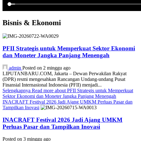
Bisnis & Ekonomi
PFII Strategis untuk Memperkuat Sektor Ekonomi
dan Moneter Jangka Panjang Menengah
admin
Posted on 2 minggu ago
LIPUTANBARU.COM, Jakarta – Dewan Perwakilan Rakyat
(DPR) resmi mengesahkan Rancangan Undang-undang Pusat
Finansial Internasional Indonesia (PFII) menjadi...
Selengkapnya
Read more about PFII Strategis untuk Memperkuat
Sektor Ekonomi dan Moneter Jangka Panjang Menengah
INACRAFT Festival 2026 Jadi Ajang UMKM Perluas Pasar dan
Tampilkan Inovasi
INACRAFT Festival 2026 Jadi Ajang UMKM
Perluas Pasar dan Tampilkan Inovasi
Posted on 3 minggu ago