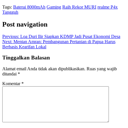
Tags:
Baterai 8000mAh
Gaming
Raih Rekor MURI
realme P4x
Tangguh
Post navigation
Previous:
Loa Duri Ilir Siapkan KDMP Jadi Pusat Ekonomi Desa
Next:
Mentan Amran: Pembangunan Pertanian di Papua Harus
Berbasis Kearifan Lokal
Tinggalkan Balasan
Alamat email Anda tidak akan dipublikasikan.
Ruas yang wajib
ditandai
*
Komentar
*