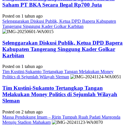
Saham PT BKA Secara Ilegal Rp700 Juta
Posted on 1 tahun ago
Selenggarakan Diskusi Publik, Ketua DPD Bapera Kabupaten
Tangerang Singgung Kader Golkar Karbitan
Selenggarakan Diskusi Publik, Ketua DPD Bapera
Kabupaten Tangerang Singgung Kader Golkar
Karbitan
Posted on 1 tahun ago
Tim Kustini-Sukamto Tertangkap Tangan Melakukan Money
Politics di Sejumlah Wilayah Sleman
Tim Kustini-Sukamto Tertangkap Tangan
Melakukan Money Politics di Sejumlah Wilayah
Sleman
Posted on 2 tahun ago
Massa Pendukung Imam – Ririn Tumpah Ruah Padati Margonda
Menuju Stadion Mahakam