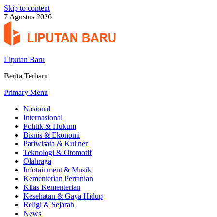
Skip to content
7 Agustus 2026
Liputan Baru
Berita Terbaru
Primary Menu
Nasional
Internasional
Politik & Hukum
Bisnis & Ekonomi
Pariwisata & Kuliner
Teknologi & Otomotif
Olahraga
Infotainment & Musik
Kementerian Pertanian
Kilas Kementerian
Kesehatan & Gaya Hidup
Religi & Sejarah
News