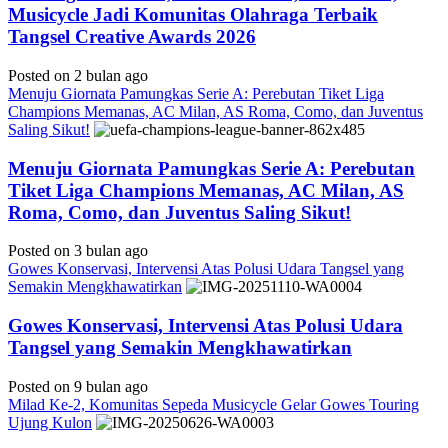
Musicycle Jadi Komunitas Olahraga Terbaik
Tangsel Creative Awards 2026
Posted on 2 bulan ago
Menuju Giornata Pamungkas Serie A: Perebutan Tiket Liga
Champions Memanas, AC Milan, AS Roma, Como, dan Juventus
Saling Sikut!
Menuju Giornata Pamungkas Serie A: Perebutan
Tiket Liga Champions Memanas, AC Milan, AS
Roma, Como, dan Juventus Saling Sikut!
Posted on 3 bulan ago
Gowes Konservasi, Intervensi Atas Polusi Udara Tangsel yang
Semakin Mengkhawatirkan
Gowes Konservasi, Intervensi Atas Polusi Udara
Tangsel yang Semakin Mengkhawatirkan
Posted on 9 bulan ago
Milad Ke-2, Komunitas Sepeda Musicycle Gelar Gowes Touring
Ujung Kulon