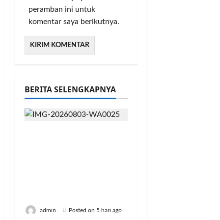
peramban ini untuk
komentar saya berikutnya.
BERITA SELENGKAPNYA
Didukung 26
Organisasi
Kepemudaan, Mentan
Amran Tegaskan Tak
Ada Ruang bagi Mafia
Beras Fortifikasi
admin
Posted on 5 hari ago