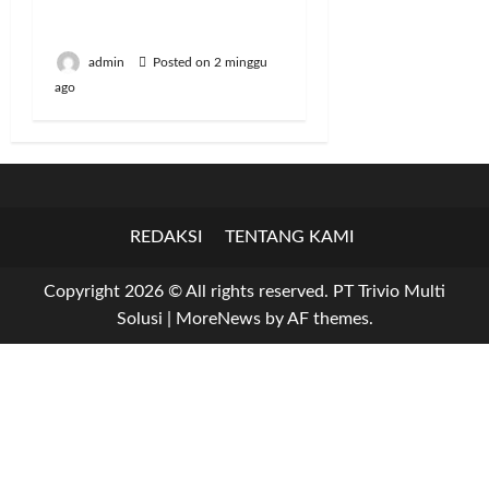
Susu, Kami Tidak Akan
Impor
admin
Posted on 2 minggu
ago
REDAKSI
TENTANG KAMI
Copyright 2026 © All rights reserved. PT Trivio Multi
Solusi
|
MoreNews
by AF themes.