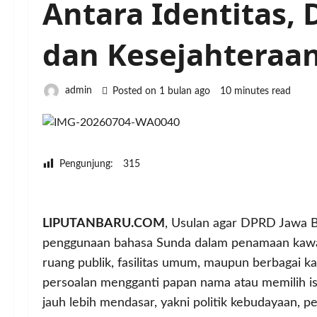
Antara Identitas, 
dan Kesejahteraa
admin
Posted on 1 bulan ago
10 minutes read
Pengunjung:
315
LIPUTANBARU.COM
, Usulan agar DPRD Jawa 
penggunaan bahasa Sunda dalam penamaan kawasa
ruang publik, fasilitas umum, maupun berbagai 
persoalan mengganti papan nama atau memilih is
jauh lebih mendasar, yakni politik kebudayaan, pe