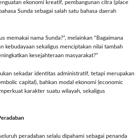
penguatan ekonomi kreatif, pembangunan citra (place
 bahasa Sunda sebagai salah satu bahasa daerah
rus memakai nama Sunda?”, melainkan “Bagaimana
 kebudayaan sekaligus menciptakan nilai tambah
ningkatkan kesejahteraan masyarakat?”
n sekadar identitas administratif, tetapi merupakan
(symbolic capital), bahkan modal ekonomi (economic
erkuat karakter suatu wilayah, sekaligus
 Peradaban
seluruh peradaban selalu dipahami sebagai penanda