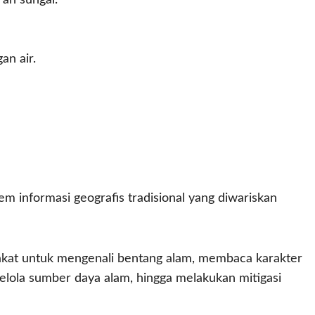
an sungai.
an air.
 informasi geografis tradisional yang diwariskan
kat untuk mengenali bentang alam, membaca karakter
lola sumber daya alam, hingga melakukan mitigasi