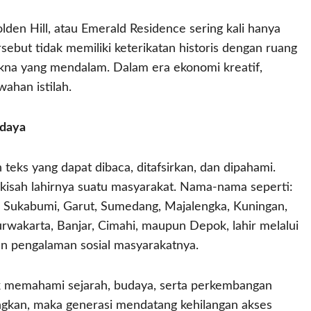
den Hill, atau Emerald Residence sering kali hanya
ebut tidak memiliki keterikatan historis dengan ruang
na yang mendalam. Dalam era ekonomi kreatif,
ahan istilah.
udaya
ks yang dapat dibaca, ditafsirkan, dan dipahami.
isah lahirnya suatu masyarakat. Nama-nama seperti:
n, Sukabumi, Garut, Sumedang, Majalengka, Kuningan,
rwakarta, Banjar, Cimahi, maupun Depok, lahir melalui
pun pengalaman sosial masyarakatnya.
k memahami sejarah, budaya, serta perkembangan
langkan, maka generasi mendatang kehilangan akses