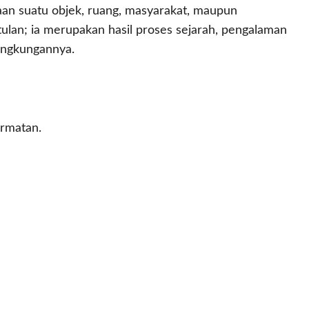
adaan suatu objek, ruang, masyarakat, maupun
ulan; ia merupakan hasil proses sejarah, pengalaman
lingkungannya.
rmatan.