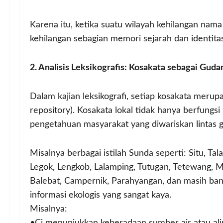
Karena itu, ketika suatu wilayah kehilangan nam
kehilangan sebagian memori sejarah dan identit
2. Analisis Leksikografis: Kosakata sebagai Gu
Dalam kajian leksikografi, setiap kosakata meru
repository). Kosakata lokal tidak hanya berfungsi 
pengetahuan masyarakat yang diwariskan lintas g
Misalnya berbagai istilah Sunda seperti: Situ, Tal
Legok, Lengkob, Lalamping, Tutugan, Tetewang,
Balebat, Campernik, Parahyangan, dan masih bany
informasi ekologis yang sangat kaya.
Misalnya: