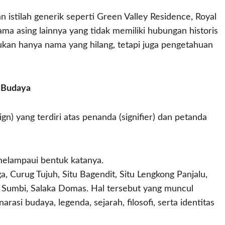
n istilah generik seperti Green Valley Residence, Royal
ma asing lainnya yang tidak memiliki hubungan historis
ukan hanya nama yang hilang, tetapi juga pengetahuan
a Budaya
n) yang terdiri atas penanda (signifier) dan petanda
elampaui bentuk katanya.
urug Tujuh, Situ Bagendit, Situ Lengkong Panjalu,
Sumbi, Salaka Domas. Hal tersebut yang muncul
arasi budaya, legenda, sejarah, filosofi, serta identitas