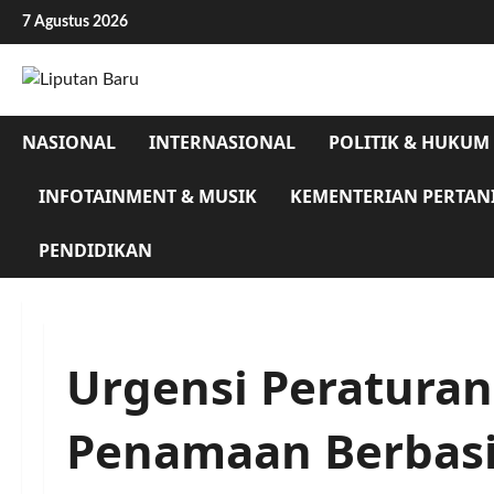
Skip
7 Agustus 2026
to
content
NASIONAL
INTERNASIONAL
POLITIK & HUKUM
INFOTAINMENT & MUSIK
KEMENTERIAN PERTAN
PENDIDIKAN
Urgensi Peraturan
Penamaan Berbasi