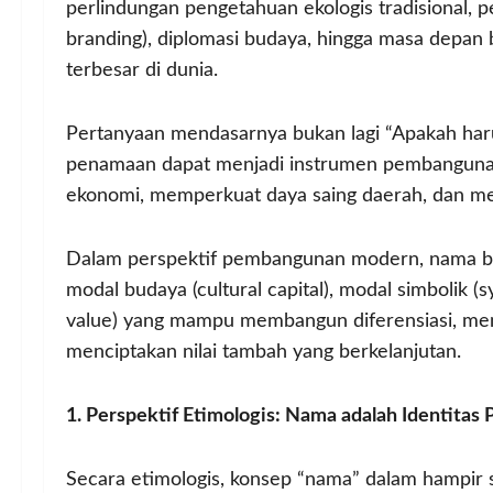
perlindungan pengetahuan ekologis tradisional, 
branding), diplomasi budaya, hingga masa depan
terbesar di dunia.
Pertanyaan mendasarnya bukan lagi “Apakah ha
penamaan dapat menjadi instrumen pembangunan
ekonomi, memperkuat daya saing daerah, dan me
Dalam perspektif pembangunan modern, nama buka
modal budaya (cultural capital), modal simbolik 
value) yang mampu membangun diferensiasi, memp
menciptakan nilai tambah yang berkelanjutan.
1. Perspektif Etimologis: Nama adalah Identitas
Secara etimologis, konsep “nama” dalam hampir 