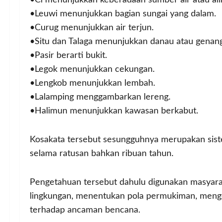
•Ci menunjukkan keberadaan sumber air atau alir
•Leuwi menunjukkan bagian sungai yang dalam.
•Curug menunjukkan air terjun.
•Situ dan Talaga menunjukkan danau atau genang
•Pasir berarti bukit.
•Legok menunjukkan cekungan.
•Lengkob menunjukkan lembah.
•Lalamping menggambarkan lereng.
•Halimun menunjukkan kawasan berkabut.
Kosakata tersebut sesungguhnya merupakan sistem
selama ratusan bahkan ribuan tahun.
Pengetahuan tersebut dahulu digunakan masyara
lingkungan, menentukan pola permukiman, menge
terhadap ancaman bencana.