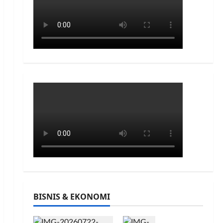
BISNIS & EKONOMI
INA