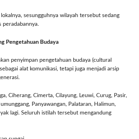
a lokalnya, sesungguhnya wilayah tersebut sedang
as peradabannya.
dang Pengetahuan Budaya
pakan penyimpan pengetahuan budaya (cultural
sebagai alat komunikasi, tetapi juga menjadi arsip
enerasi.
aga, Ciherang, Cimerta, Cilayung, Leuwi, Curug, Pasir,
 Mumunggang, Panyawangan, Palataran, Halimun,
ak lagi. Seluruh istilah tersebut mengandung