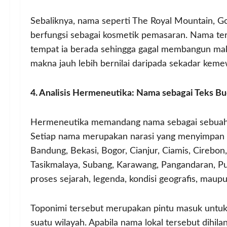
Sebaliknya, nama seperti The Royal Mountain, Gol
berfungsi sebagai kosmetik pemasaran. Nama ters
tempat ia berada sehingga gagal membangun mak
makna jauh lebih bernilai daripada sekadar kemew
4. Analisis Hermeneutika: Nama sebagai Teks B
Hermeneutika memandang nama sebagai sebuah te
Setiap nama merupakan narasi yang menyimpan k
Bandung, Bekasi, Bogor, Cianjur, Ciamis, Cirebo
Tasikmalaya, Subang, Karawang, Pangandaran, Pu
proses sejarah, legenda, kondisi geografis, mau
Toponimi tersebut merupakan pintu masuk untu
suatu wilayah. Apabila nama lokal tersebut dihi