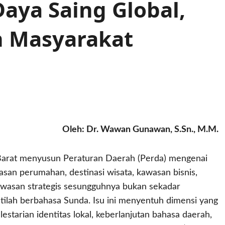
Daya Saing Global,
n Masyarakat
Oleh: Dr. Wawan Gunawan, S.Sn., M.M.
Barat menyusun Peraturan Daerah (Perda) mengenai
n perumahan, destinasi wisata, kawasan bisnis,
kawasan strategis sesungguhnya bukan sekadar
tilah berbahasa Sunda. Isu ini menyentuh dimensi yang
lestarian identitas lokal, keberlanjutan bahasa daerah,