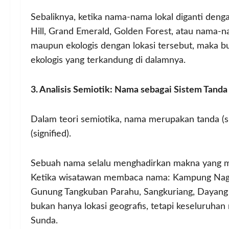
Sebaliknya, ketika nama-nama lokal diganti denga
Hill, Grand Emerald, Golden Forest, atau nama-na
maupun ekologis dengan lokasi tersebut, maka b
ekologis yang terkandung di dalamnya.
3. Analisis Semiotik: Nama sebagai Sistem Tand
Dalam teori semiotika, nama merupakan tanda (sig
(signified).
Sebuah nama selalu menghadirkan makna yang m
Ketika wisatawan membaca nama: Kampung Naga, C
Gunung Tangkuban Parahu, Sangkuriang, Dayang 
bukan hanya lokasi geografis, tetapi keseluruhan n
Sunda.