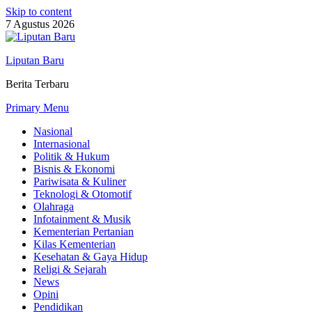
Skip to content
7 Agustus 2026
Liputan Baru
Berita Terbaru
Primary Menu
Nasional
Internasional
Politik & Hukum
Bisnis & Ekonomi
Pariwisata & Kuliner
Teknologi & Otomotif
Olahraga
Infotainment & Musik
Kementerian Pertanian
Kilas Kementerian
Kesehatan & Gaya Hidup
Religi & Sejarah
News
Opini
Pendidikan