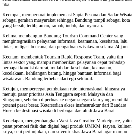
tiba.
Keempat, memperkuat implementasi Sapta Pesona dan Sadar Wisata
sebagai gerakan masyarakat sehingga Bandung tampil sebagai kota
yang bersih, tertib, aman, ramah, indah, dan nyaman.
Kelima, membangun Bandung Tourism Command Center yang
mengintegrasikan pelayanan informasi, keamanan, kesehatan, lalu
lintas, mitigasi bencana, dan pengaduan wisatawan selama 24 jam.
Keenam, membentuk Tourism Rapid Response Team, yaitu tim
lintas sektor yang mampu memberikan pelayanan cepat terhadap
berbagai kondisi darurat, mulai dari kesehatan, keamanan,
kecelakaan, kehilangan barang, hingga bantuan informasi bagi
wisatawan. Bandung terbebas dari ego sektoral.
Ketujuh, mempercepat pembukaan rute internasional, khususnya
menuju pasar prioritas Asia Tenggara seperti Malaysia dan
Singapura, sebelum diperluas ke negara-negara lain yang memiliki
potensi pasar besar. Ketersedian akses insfrastruktur dari Bandara
Husen ke destinasi wisata di berbagai daerah di Jawa Barat
Kedelapan, mengembangkan West Java Creative Marketplace, yaitu
pusat promosi fisik dan digital bagi produk UMKM, fesyen, kuliner,
kriya, seni pertunjukan, dan suvenir khas Jawa Barat agar mampu