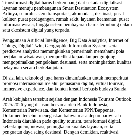
Transformasi digital harus berkembang dari sekadar digitalisasi
layanan menuju pembangunan Smart Destination Ecosystem.
Artinya, seluruh sistem transportasi, akomodasi, destinasi, pusat
kuliner, pusat perdagangan, rumah sakit, layanan keamanan, pusat
informasi wisata, hingga sistem pembayaran harus terhubung dalam
satu ekosistem digital yang terpadu.
Penggunaan Artificial Intelligence, Big Data Analytics, Internet of
Things, Digital Twin, Geographic Information System, serta
predictive analytics memungkinkan pemerintah memahami pola
perjalanan wisatawan, memprediksi kepadatan pengunjung,
mengoptimalkan pengelolaan destinasi, serta meningkatkan kualitas
pelayanan secara berkelanjutan.
Di sisi lain, teknologi juga harus dimanfaatkan untuk memperkuat
promosi internasional melalui pemasaran digital, virtual tourism,
immersive experience, dan konten kreatif berbasis budaya Sunda.
Arah kebijakan tersebut sejalan dengan Indonesia Tourism Outlook
2025/2026 yang disusun bersama oleh Bank Indonesia,
Kementerian Pariwisata, dan Kementerian PPN/Bappenas.
Dokumen tersebut menegaskan bahwa masa depan pariwisata
Indonesia diarahkan pada quality tourism, transformasi digital,
keberlanjutan, inovasi, peningkatan kualitas layanan, serta
penguatan daya saing destinasi. Dengan demikian, reaktivasi