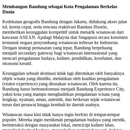
Membangun Bandung sebagai Kota Pengalaman Berkelas
Dunia
Kedekatan geografis Bandung dengan Jakarta, didukung akses jalan
tol, kereta cepat, serta rencana reaktivasi Bandara Husein,
memberikan keunggulan kompetitif untuk menarik wisatawan dari
kawasan ASEAN. Apalagi Malaysia dan Singapura secara konsisten
termasuk negara penyumbang wisatawan terbesar ke Indonesia.
Dengan strategi pemasaran yang tepat, Bandung berpeluang
menjadi secondary gateway bagi wisatawan internasional yang
mencari pengalaman budaya, kuliner, pendidikan, kesehatan, dan
ekonomi kreatif.
Keunggulan sebuah destinasi tidak lagi ditentukan oleh banyaknya
objek wisata yang dimiliki, melainkan oleh kualitas pengalaman
(visitor experience) yang dirasakan wisatawan. Oleh karena itu,
Bandung harus bertransformasi menjadi Bandung Experience City,
yakni kota yang mampu menghadirkan pengalaman wisata yang
lengkap, nyaman, aman, autentik, dan berkesan sejak wisatawan
turun dari pesawat hingga kembali ke daerah asalnya.
Wisatawan masa kini tidak hanya ingin berfoto di tempat-tempat
populer. Mereka ingin menikmati pengalaman budaya yang otentik,
berinteraksi dengan masyarakat lokal, mencicipi kuliner khas,