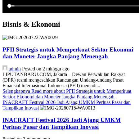
Bisnis & Ekonomi
PFII Strategis untuk Memperkuat Sektor Ekonomi
dan Moneter Jangka Panjang Menengah
admin
Posted on 2 minggu ago
LIPUTANBARU.COM, Jakarta – Dewan Perwakilan Rakyat
(DPR) resmi mengesahkan Rancangan Undang-undang Pusat
Finansial Internasional Indonesia (PFII) menjadi...
Selengkapnya
Read more about PFII Strategis untuk Memperkuat
Sektor Ekonomi dan Moneter Jangka Panjang Menengah
INACRAFT Festival 2026 Jadi Ajang UMKM Perluas Pasar dan
Tampilkan Inovasi
INACRAFT Festival 2026 Jadi Ajang UMKM
Perluas Pasar dan Tampilkan Inovasi
Posted on 3 minggu ago