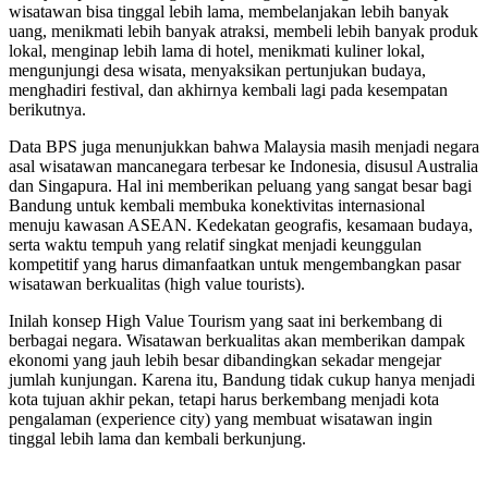
wisatawan bisa tinggal lebih lama, membelanjakan lebih banyak
uang, menikmati lebih banyak atraksi, membeli lebih banyak produk
lokal, menginap lebih lama di hotel, menikmati kuliner lokal,
mengunjungi desa wisata, menyaksikan pertunjukan budaya,
menghadiri festival, dan akhirnya kembali lagi pada kesempatan
berikutnya.
Data BPS juga menunjukkan bahwa Malaysia masih menjadi negara
asal wisatawan mancanegara terbesar ke Indonesia, disusul Australia
dan Singapura. Hal ini memberikan peluang yang sangat besar bagi
Bandung untuk kembali membuka konektivitas internasional
menuju kawasan ASEAN. Kedekatan geografis, kesamaan budaya,
serta waktu tempuh yang relatif singkat menjadi keunggulan
kompetitif yang harus dimanfaatkan untuk mengembangkan pasar
wisatawan berkualitas (high value tourists).
Inilah konsep High Value Tourism yang saat ini berkembang di
berbagai negara. Wisatawan berkualitas akan memberikan dampak
ekonomi yang jauh lebih besar dibandingkan sekadar mengejar
jumlah kunjungan. Karena itu, Bandung tidak cukup hanya menjadi
kota tujuan akhir pekan, tetapi harus berkembang menjadi kota
pengalaman (experience city) yang membuat wisatawan ingin
tinggal lebih lama dan kembali berkunjung.