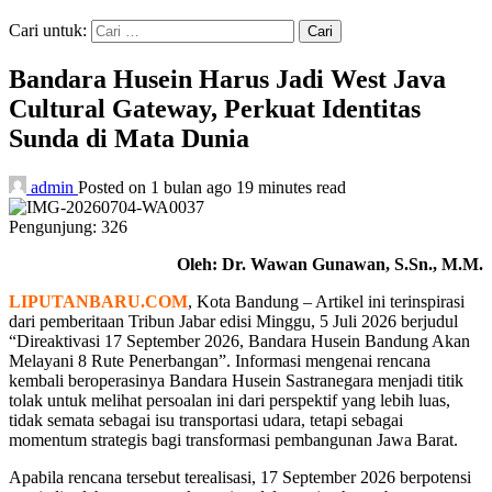
Cari untuk:
Bandara Husein Harus Jadi West Java
Cultural Gateway, Perkuat Identitas
Sunda di Mata Dunia
admin
Posted on 1 bulan ago
19 minutes read
Pengunjung:
326
Oleh: Dr. Wawan Gunawan, S.Sn., M.M.
LIPUTANBARU.COM
, Kota Bandung – Artikel ini terinspirasi
dari pemberitaan Tribun Jabar edisi Minggu, 5 Juli 2026 berjudul
“Direaktivasi 17 September 2026, Bandara Husein Bandung Akan
Melayani 8 Rute Penerbangan”. Informasi mengenai rencana
kembali beroperasinya Bandara Husein Sastranegara menjadi titik
tolak untuk melihat persoalan ini dari perspektif yang lebih luas,
tidak semata sebagai isu transportasi udara, tetapi sebagai
momentum strategis bagi transformasi pembangunan Jawa Barat.
Apabila rencana tersebut terealisasi, 17 September 2026 berpotensi