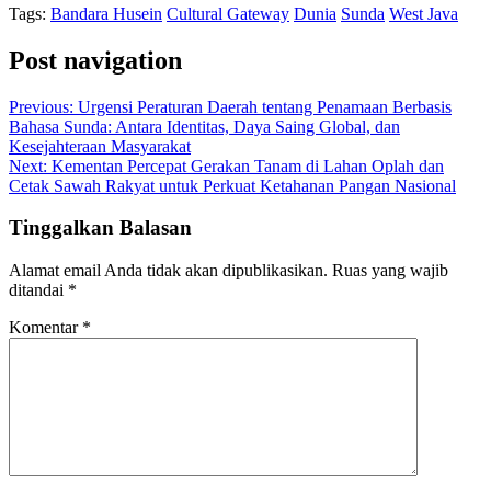
Tags:
Bandara Husein
Cultural Gateway
Dunia
Sunda
West Java
Post navigation
Previous:
Urgensi Peraturan Daerah tentang Penamaan Berbasis
Bahasa Sunda: Antara Identitas, Daya Saing Global, dan
Kesejahteraan Masyarakat
Next:
Kementan Percepat Gerakan Tanam di Lahan Oplah dan
Cetak Sawah Rakyat untuk Perkuat Ketahanan Pangan Nasional
Tinggalkan Balasan
Alamat email Anda tidak akan dipublikasikan.
Ruas yang wajib
ditandai
*
Komentar
*