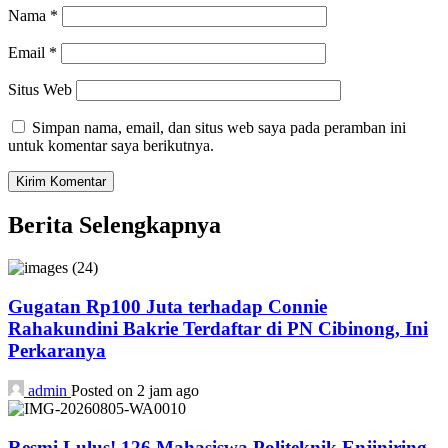
Nama
*
Email
*
Situs Web
Simpan nama, email, dan situs web saya pada peramban ini
untuk komentar saya berikutnya.
Berita Selengkapnya
Gugatan Rp100 Juta terhadap Connie
Rahakundini Bakrie Terdaftar di PN Cibinong, Ini
Perkaranya
admin
Posted on 2 jam ago
Resmi Lulus! 126 Mahasiswa Politeknik Enjiniring