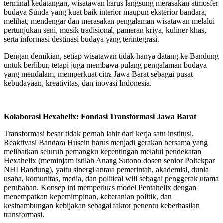
terminal kedatangan, wisatawan harus langsung merasakan atmosfer
budaya Sunda yang kuat baik interior maupun eksterior bandara,
melihat, mendengar dan merasakan pengalaman wisatawan melalui
pertunjukan seni, musik tradisional, pameran kriya, kuliner khas,
serta informasi destinasi budaya yang terintegrasi.
Dengan demikian, setiap wisatawan tidak hanya datang ke Bandung
untuk berlibur, tetapi juga membawa pulang pengalaman budaya
yang mendalam, memperkuat citra Jawa Barat sebagai pusat
kebudayaan, kreativitas, dan inovasi Indonesia.
Kolaborasi Hexahelix: Fondasi Transformasi Jawa Barat
Transformasi besar tidak pernah lahir dari kerja satu institusi.
Reaktivasi Bandara Husein harus menjadi gerakan bersama yang
melibatkan seluruh pemangku kepentingan melalui pendekatan
Hexahelix (meminjam istilah Anang Sutono dosen senior Poltekpar
NHI Bandung), yaitu sinergi antara pemerintah, akademisi, dunia
usaha, komunitas, media, dan political will sebagai penggerak utama
perubahan. Konsep ini memperluas model Pentahelix dengan
menempatkan kepemimpinan, keberanian politik, dan
kesinambungan kebijakan sebagai faktor penentu keberhasilan
transformasi.