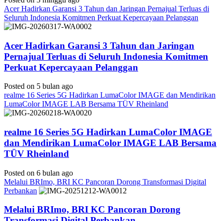
Acer Hadirkan Garansi 3 Tahun dan Jaringan Pernajual Terluas di
Seluruh Indonesia Komitmen Perkuat Kepercayaan Pelanggan
Acer Hadirkan Garansi 3 Tahun dan Jaringan
Pernajual Terluas di Seluruh Indonesia Komitmen
Perkuat Kepercayaan Pelanggan
Posted on 5 bulan ago
realme 16 Series 5G Hadirkan LumaColor IMAGE dan Mendirikan
LumaColor IMAGE LAB Bersama TÜV Rheinland
realme 16 Series 5G Hadirkan LumaColor IMAGE
dan Mendirikan LumaColor IMAGE LAB Bersama
TÜV Rheinland
Posted on 6 bulan ago
Melalui BRImo, BRI KC Pancoran Dorong Transformasi Digital
Perbankan
Melalui BRImo, BRI KC Pancoran Dorong
Transformasi Digital Perbankan