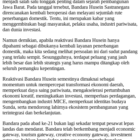
menjadi salah satu tonggak penting dalam sejarah pembangunan
Jawa Barat. Pada tanggal tersebut, Bandara Husein Sastranegara
direncanakan kembali beroperasi dan melayani sejumlah rute
penerbangan domestik. Tentu, ini merupakan kabar yang
menggembirakan bagi masyarakat, pelaku usaha, industri pariwisata,
dan dunia investasi.
Namun demikian, apabila reaktivasi Bandara Husein hanya
dipahami sebagai dibukanya kembali layanan penerbangan
domestik, maka kita sedang melihat persoalan ini dari sudut pandang
yang terlalu sempit. Sesungguhnya, terdapat peluang yang jauh
lebih besar dan lebih strategis yang harus mampu ditangkap oleh
seluruh pemangku kepentingan.
Reaktivasi Bandara Husein semestinya dimaknai sebagai
momentum untuk mempercepat transformasi ekonomi daerah,
memperkuat daya saing pariwisata, mengakselerasi pertumbuhan
ekonomi kreatif, meningkatkan investasi, memperluas perdagangan,
mengembangkan industri MICE, memperkuat identitas budaya
Sunda, serta mendorong lahirnya ekosistem pembangunan yang
terintegrasi dan berkelanjutan.
Bandara pada abad ke-21 bukan lagi sekadar tempat pesawat lepas
landas dan mendarat. Bandara telah berkembang menjadi economic
gateway, tourism gateway, creative economy gateway, investment