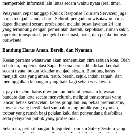
memperoleh informasi lalu lintas secara waktu nyata (real time).
Pelayanan cepat tanggap (Quick Response Tourism Services) juga
harus menjadi standar baru. Seluruh pengaduan wisatawan harus
dapat ditangani secara profesional melalui pusat layanan 24 jam
yang terhubung dengan pemerintah daerah, kepolisian, rumah sakit,
operator transportasi, pengelola destinasi, hotel, dan pelaku industri
pariwisata.
Bandung Harus Aman, Bersih, dan Nyaman
Kesan pertama wisatawan akan menentukan citra sebuah kota. Oleh
sebab itu, implementasi Sapta Pesona harus dihadirkan kembali
secara nyata, bukan sekadar menjadi slogan. Bandung harus
menjadi kota yang aman, tertib, bersih, sejuk, indah, ramah, dan
meninggalkan kenangan yang baik bagi setiap wisatawan.
Upaya tersebut harus diwujudkan melalui penataan kawasan
bandara dan kota secara menyeluruh, meliputi transportasi yang
lancar, bebas kemacetan, bebas pungutan liar, bebas premanisme,
kawasan yang bersih dari sampah, ruang publik yang nyaman,
trotoar yang ramah bagi pejalan kaki dan penyandang disabilitas,
serta pelayanan publik yang profesional.
Selain itu, perlu dibangun Integrated Tourism Safety System yang