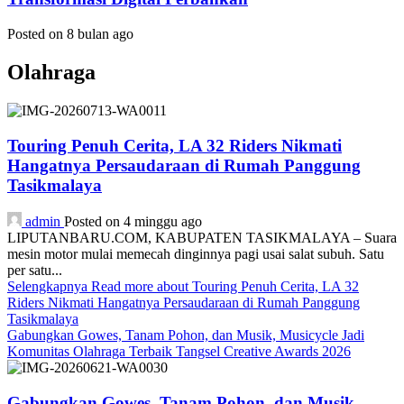
Posted on 8 bulan ago
Olahraga
Touring Penuh Cerita, LA 32 Riders Nikmati
Hangatnya Persaudaraan di Rumah Panggung
Tasikmalaya
admin
Posted on 4 minggu ago
LIPUTANBARU.COM, KABUPATEN TASIKMALAYA – Suara
mesin motor mulai memecah dinginnya pagi usai salat subuh. Satu
per satu...
Selengkapnya
Read more about Touring Penuh Cerita, LA 32
Riders Nikmati Hangatnya Persaudaraan di Rumah Panggung
Tasikmalaya
Gabungkan Gowes, Tanam Pohon, dan Musik, Musicycle Jadi
Komunitas Olahraga Terbaik Tangsel Creative Awards 2026
Gabungkan Gowes, Tanam Pohon, dan Musik,