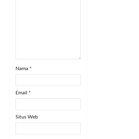
n
Nama
*
Email
*
Situs Web