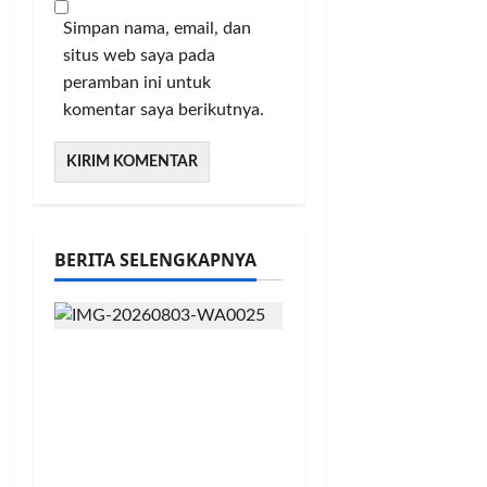
Simpan nama, email, dan
situs web saya pada
peramban ini untuk
komentar saya berikutnya.
BERITA SELENGKAPNYA
Didukung 26
Organisasi
Kepemudaan, Mentan
Amran Tegaskan Tak
Ada Ruang bagi Mafia