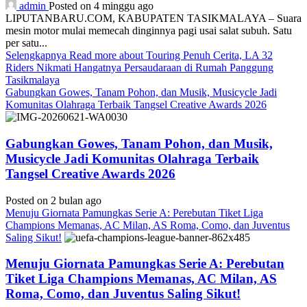
admin
Posted on 4 minggu ago
LIPUTANBARU.COM, KABUPATEN TASIKMALAYA – Suara
mesin motor mulai memecah dinginnya pagi usai salat subuh. Satu
per satu...
Selengkapnya
Read more about Touring Penuh Cerita, LA 32
Riders Nikmati Hangatnya Persaudaraan di Rumah Panggung
Tasikmalaya
Gabungkan Gowes, Tanam Pohon, dan Musik, Musicycle Jadi
Komunitas Olahraga Terbaik Tangsel Creative Awards 2026
Gabungkan Gowes, Tanam Pohon, dan Musik,
Musicycle Jadi Komunitas Olahraga Terbaik
Tangsel Creative Awards 2026
Posted on 2 bulan ago
Menuju Giornata Pamungkas Serie A: Perebutan Tiket Liga
Champions Memanas, AC Milan, AS Roma, Como, dan Juventus
Saling Sikut!
Menuju Giornata Pamungkas Serie A: Perebutan
Tiket Liga Champions Memanas, AC Milan, AS
Roma, Como, dan Juventus Saling Sikut!