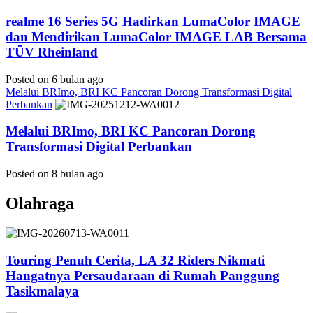
realme 16 Series 5G Hadirkan LumaColor IMAGE
dan Mendirikan LumaColor IMAGE LAB Bersama
TÜV Rheinland
Posted on 6 bulan ago
Melalui BRImo, BRI KC Pancoran Dorong Transformasi Digital
Perbankan
Melalui BRImo, BRI KC Pancoran Dorong
Transformasi Digital Perbankan
Posted on 8 bulan ago
Olahraga
Touring Penuh Cerita, LA 32 Riders Nikmati
Hangatnya Persaudaraan di Rumah Panggung
Tasikmalaya