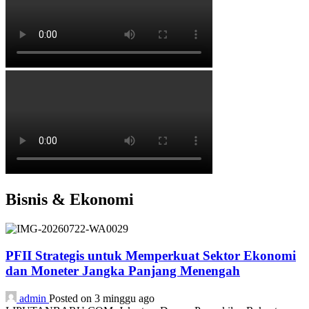
Bisnis & Ekonomi
PFII Strategis untuk Memperkuat Sektor Ekonomi
dan Moneter Jangka Panjang Menengah
admin
Posted on 3 minggu ago