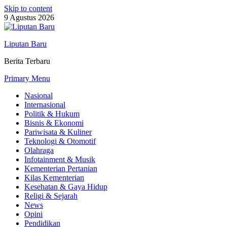
Skip to content
9 Agustus 2026
Liputan Baru
Berita Terbaru
Primary Menu
Nasional
Internasional
Politik & Hukum
Bisnis & Ekonomi
Pariwisata & Kuliner
Teknologi & Otomotif
Olahraga
Infotainment & Musik
Kementerian Pertanian
Kilas Kementerian
Kesehatan & Gaya Hidup
Religi & Sejarah
News
Opini
Pendidikan