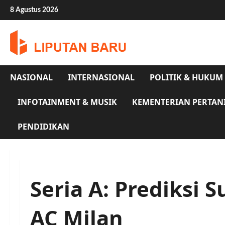
Skip
8 Agustus 2026
to
content
NASIONAL
INTERNASIONAL
POLITIK & HUKUM
INFOTAINMENT & MUSIK
KEMENTERIAN PERTAN
PENDIDIKAN
Seria A: Prediksi
AC Milan