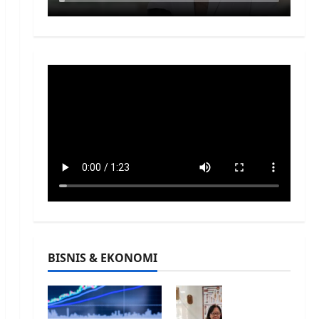
BISNIS & EKONOMI
INA
CRA