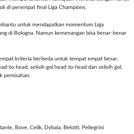
li di perempat final Liga Champions.
 membantu untuk mendapatkan momentum Liga
dang di Bologna. Namun kemenangan bisa benar-benar
 empat kriteria berbeda untuk tempat empat besar,
d-to-head, selisih gol head-to-head dan selisih gol,
tik pemisahan.
tante, Bove, Celik, Dybala, Belotti, Pellegrini