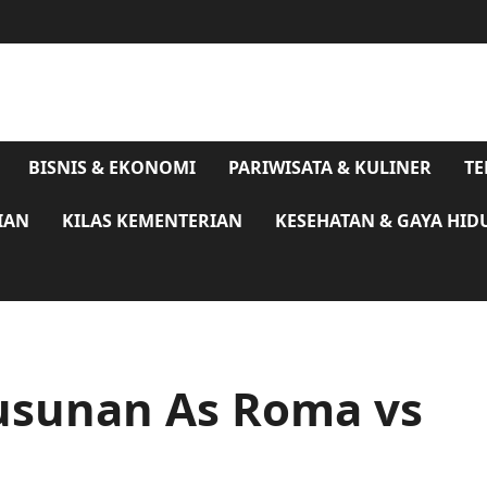
BISNIS & EKONOMI
PARIWISATA & KULINER
TE
IAN
KILAS KEMENTERIAN
KESEHATAN & GAYA HID
 Susunan As Roma vs