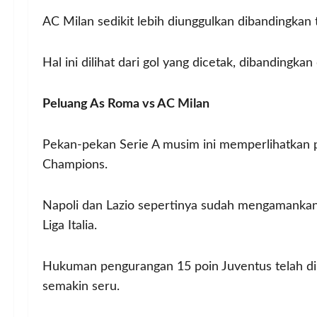
AC Milan sedikit lebih diunggulkan dibandingkan
Hal ini dilihat dari gol yang dicetak, dibanding
Peluang As Roma vs AC Milan
Pekan-pekan Serie A musim ini memperlihatkan p
Champions.
Napoli dan Lazio sepertinya sudah mengamankan
Liga Italia.
Hukuman pengurangan 15 poin Juventus telah di
semakin seru.