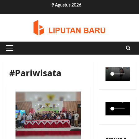
Skip
9 Agustus 2026
to
content
Primary
Menu
#Pariwisata