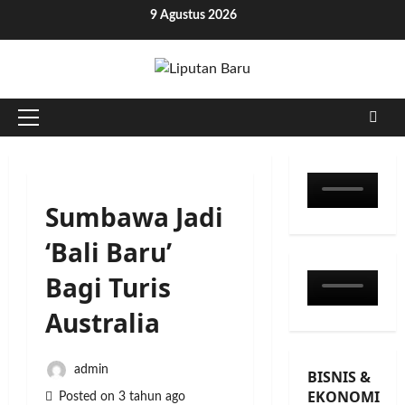
Skip
9 Agustus 2026
to
content
Primary
Menu
Sumbawa Jadi
‘Bali Baru’
Bagi Turis
Australia
admin
BISNIS &
EKONOMI
Posted on 3 tahun ago