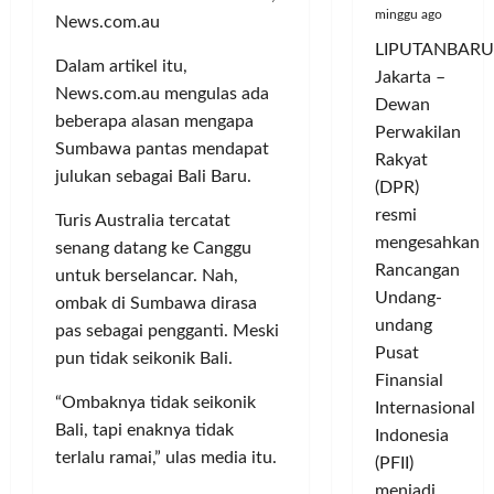
minggu ago
News.com.au
LIPUTANBARU
Dalam artikel itu,
Jakarta –
News.com.au mengulas ada
Dewan
beberapa alasan mengapa
Perwakilan
Sumbawa pantas mendapat
Rakyat
julukan sebagai Bali Baru.
(DPR)
resmi
Turis Australia tercatat
mengesahkan
senang datang ke Canggu
Rancangan
untuk berselancar. Nah,
Undang-
ombak di Sumbawa dirasa
undang
pas sebagai pengganti. Meski
Pusat
pun tidak seikonik Bali.
Finansial
“Ombaknya tidak seikonik
Internasional
Bali, tapi enaknya tidak
Indonesia
terlalu ramai,” ulas media itu.
(PFII)
menjadi...