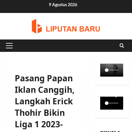
Skip
9 Agustus 2026
to
content
Primary
Menu
Pasang Papan
Iklan Canggih,
Langkah Erick
Thohir Bikin
Liga 1 2023-