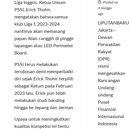
Liga Inggris. Ketua Umum
Posted on
3 minggu
PSSI, Erick Thohir,
ago
mengatakan bahwa semua
LIPUTANBARU
klub Liga 1 2023-2024
Jakarta –
nantinya akan memasang
Dewan
papan iklan canggih di pinggir
Perwakilan
lapangan atau LED Perimeter
Rakyat
Board.
(DPR)
PSSI terus melakukan
resmi
terobosan demi memperbaiki
mengesahkan
diri sejak Erick Thohir terpilih
Rancangan
sebagai Ketum pada Februari
Undang-
2023 lalu. Erick pun telah
undang
melakukan studi banding
Pusat
hingga ke Jepang dan Jerman.
Finansial
Internasional
Upaya untuk meningkatkan
Indonesia
kualitas kompetisi ini tentu