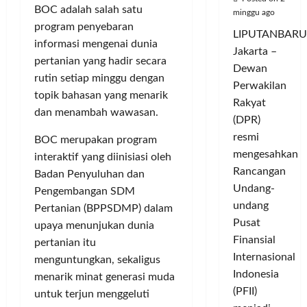
BOC adalah salah satu
minggu ago
program penyebaran
LIPUTANBARU
informasi mengenai dunia
Jakarta –
pertanian yang hadir secara
Dewan
rutin setiap minggu dengan
Perwakilan
topik bahasan yang menarik
Rakyat
dan menambah wawasan.
(DPR)
resmi
BOC merupakan program
mengesahkan
interaktif yang diinisiasi oleh
Rancangan
Badan Penyuluhan dan
Undang-
Pengembangan SDM
undang
Pertanian (BPPSDMP) dalam
Pusat
upaya menunjukan dunia
Finansial
pertanian itu
Internasional
menguntungkan, sekaligus
Indonesia
menarik minat generasi muda
(PFII)
untuk terjun menggeluti