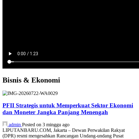
Bisnis & Ekonomi
PFII Strategis untuk Memperkuat Sektor Ekonomi
dan Moneter Jangka Panjang Menengah
admin
Posted on 3 minggu ago
LIPUTANBARU.COM, Jakarta – Dewan Perwakilan Rakyat
(DPR) resmi mengesahkan Rancangan Undang-undang Pusat