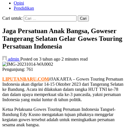
Opini
Pendidikan
Cari untuk:
Jaga Persatuan Anak Bangsa, Goweser
Tangerang Selatan Gelar Gowes Touring
Persatuan Indonesia
admin
Posted on 3 tahun ago
2 minutes read
Pengunjung:
761
LIPUTANBARU.COM
//
JAKARTA – Gowes Touring Persatuan
Indonesia akan digelar 14-15 Oktober 2023 dari Tangerang Selatan
ke Bandung. Acara ini dilakukan dalam rangka HUT TNI ke-78
dan dalam upaya memperkuat sila ke-3 pancasila, yakni persatuan
Indonesia yang mulai luntur di tahun politik.
Ketua Pelaksana Gowes Touring Persatuan Indonesia Tangsel-
Bandung Edy Kusno mengatakan tujuan pihaknya menggelar
kegiatan gowes tersebut adalah untuk meningkatkan persatuan
sesama anak bangsa.