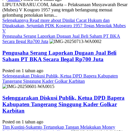
LIPUTANBARU.COM, Jakarta – Pelaksanaan Musyawarah Besar
(Mubes) V Kosgoro 1957 yang tengah berlangsung menuai
gelombang penolakan keras...
Selengkapnya
Read more about Dinilai Cacat Hukum dan
Dipaksakan, Sejumlah PDK Kosgoro 1957 Tegas Menolak Mubes
V
Pengusaha Serang Laporkan Dugaan Jual Beli Saham PT BKA
Secara Ilegal Rp700 Juta
Pengusaha Serang Laporkan Dugaan Jual Beli
Saham PT BKA Secara Ilegal Rp700 Juta
Posted on 1 tahun ago
Selenggarakan Diskusi Publik, Ketua DPD Bapera Kabupaten
Tangerang Singgung Kader Golkar Karbitan
Selenggarakan Diskusi Publik, Ketua DPD Bapera
Kabupaten Tangerang Singgung Kader Golkar
Karbitan
Posted on 1 tahun ago
Tim Kustini-Sukamto Tertangkap Tangan Melakukan Money