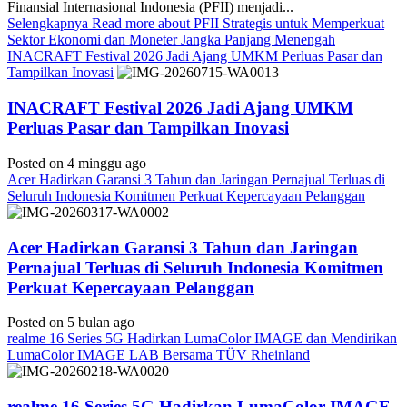
Finansial Internasional Indonesia (PFII) menjadi...
Selengkapnya
Read more about PFII Strategis untuk Memperkuat
Sektor Ekonomi dan Moneter Jangka Panjang Menengah
INACRAFT Festival 2026 Jadi Ajang UMKM Perluas Pasar dan
Tampilkan Inovasi
INACRAFT Festival 2026 Jadi Ajang UMKM
Perluas Pasar dan Tampilkan Inovasi
Posted on 4 minggu ago
Acer Hadirkan Garansi 3 Tahun dan Jaringan Pernajual Terluas di
Seluruh Indonesia Komitmen Perkuat Kepercayaan Pelanggan
Acer Hadirkan Garansi 3 Tahun dan Jaringan
Pernajual Terluas di Seluruh Indonesia Komitmen
Perkuat Kepercayaan Pelanggan
Posted on 5 bulan ago
realme 16 Series 5G Hadirkan LumaColor IMAGE dan Mendirikan
LumaColor IMAGE LAB Bersama TÜV Rheinland
realme 16 Series 5G Hadirkan LumaColor IMAGE