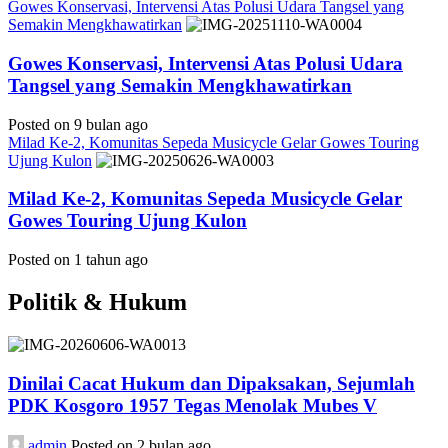
Gowes Konservasi, Intervensi Atas Polusi Udara Tangsel yang
Semakin Mengkhawatirkan
Gowes Konservasi, Intervensi Atas Polusi Udara
Tangsel yang Semakin Mengkhawatirkan
Posted on 9 bulan ago
Milad Ke-2, Komunitas Sepeda Musicycle Gelar Gowes Touring
Ujung Kulon
Milad Ke-2, Komunitas Sepeda Musicycle Gelar
Gowes Touring Ujung Kulon
Posted on 1 tahun ago
Politik & Hukum
Dinilai Cacat Hukum dan Dipaksakan, Sejumlah
PDK Kosgoro 1957 Tegas Menolak Mubes V
admin
Posted on 2 bulan ago