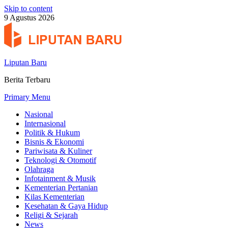
Skip to content
9 Agustus 2026
Liputan Baru
Berita Terbaru
Primary Menu
Nasional
Internasional
Politik & Hukum
Bisnis & Ekonomi
Pariwisata & Kuliner
Teknologi & Otomotif
Olahraga
Infotainment & Musik
Kementerian Pertanian
Kilas Kementerian
Kesehatan & Gaya Hidup
Religi & Sejarah
News