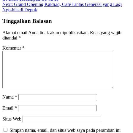
Next:
Grand Opening Kaldi.id, Cafe Lintas Generasi yang Lagi
Nge-hits di Depok
Tinggalkan Balasan
Alamat email Anda tidak akan dipublikasikan.
Ruas yang wajib
ditandai
*
Komentar
*
Nama
*
Email
*
Situs Web
Simpan nama, email, dan situs web saya pada peramban ini