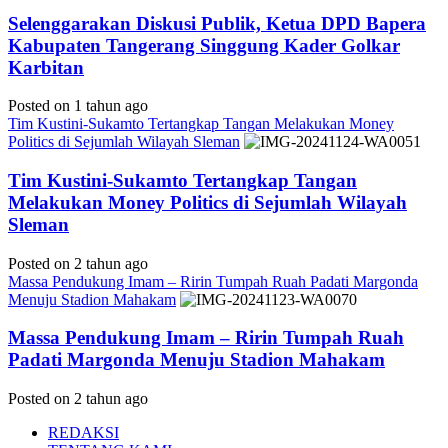
Selenggarakan Diskusi Publik, Ketua DPD Bapera
Kabupaten Tangerang Singgung Kader Golkar
Karbitan
Posted on 1 tahun ago
Tim Kustini-Sukamto Tertangkap Tangan Melakukan Money
Politics di Sejumlah Wilayah Sleman
Tim Kustini-Sukamto Tertangkap Tangan
Melakukan Money Politics di Sejumlah Wilayah
Sleman
Posted on 2 tahun ago
Massa Pendukung Imam – Ririn Tumpah Ruah Padati Margonda
Menuju Stadion Mahakam
Massa Pendukung Imam – Ririn Tumpah Ruah
Padati Margonda Menuju Stadion Mahakam
Posted on 2 tahun ago
REDAKSI