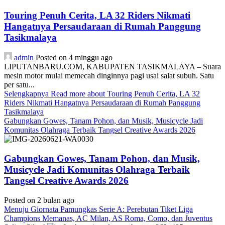
Touring Penuh Cerita, LA 32 Riders Nikmati
Hangatnya Persaudaraan di Rumah Panggung
Tasikmalaya
admin
Posted on 4 minggu ago
LIPUTANBARU.COM, KABUPATEN TASIKMALAYA – Suara
mesin motor mulai memecah dinginnya pagi usai salat subuh. Satu
per satu...
Selengkapnya
Read more about Touring Penuh Cerita, LA 32
Riders Nikmati Hangatnya Persaudaraan di Rumah Panggung
Tasikmalaya
Gabungkan Gowes, Tanam Pohon, dan Musik, Musicycle Jadi
Komunitas Olahraga Terbaik Tangsel Creative Awards 2026
Gabungkan Gowes, Tanam Pohon, dan Musik,
Musicycle Jadi Komunitas Olahraga Terbaik
Tangsel Creative Awards 2026
Posted on 2 bulan ago
Menuju Giornata Pamungkas Serie A: Perebutan Tiket Liga
Champions Memanas, AC Milan, AS Roma, Como, dan Juventus