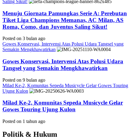
Saling Sikut!
Menuju Giornata Pamungkas Serie A: Perebutan
Tiket Liga Champions Memanas, AC Milan, AS
Roma, Como, dan Juventus Saling Sikut!
Posted on 3 bulan ago
Gowes Konservasi, Intervensi Atas Polusi Udara Tangsel yang
Semakin Mengkhawatirkan
Gowes Konservasi, Intervensi Atas Polusi Udara
Tangsel yang Semakin Mengkhawatirkan
Posted on 9 bulan ago
Milad Ke-2, Komunitas Sepeda Musicycle Gelar Gowes Touring
Ujung Kulon
Milad Ke-2, Komunitas Sepeda Musicycle Gelar
Gowes Touring Ujung Kulon
Posted on 1 tahun ago
Politik & Hukum