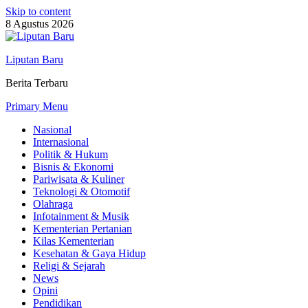
Skip to content
8 Agustus 2026
Liputan Baru
Berita Terbaru
Primary Menu
Nasional
Internasional
Politik & Hukum
Bisnis & Ekonomi
Pariwisata & Kuliner
Teknologi & Otomotif
Olahraga
Infotainment & Musik
Kementerian Pertanian
Kilas Kementerian
Kesehatan & Gaya Hidup
Religi & Sejarah
News
Opini
Pendidikan