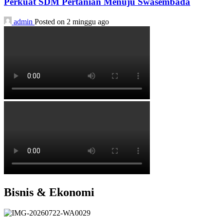
Perkuat SDM Pertanian Menuju Swasembada
admin
Posted on 2 minggu ago
Bisnis & Ekonomi