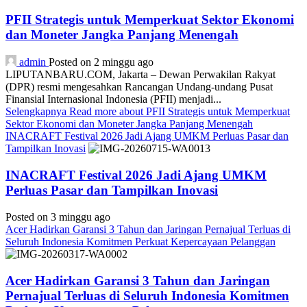
PFII Strategis untuk Memperkuat Sektor Ekonomi
dan Moneter Jangka Panjang Menengah
admin
Posted on 2 minggu ago
LIPUTANBARU.COM, Jakarta – Dewan Perwakilan Rakyat
(DPR) resmi mengesahkan Rancangan Undang-undang Pusat
Finansial Internasional Indonesia (PFII) menjadi...
Selengkapnya
Read more about PFII Strategis untuk Memperkuat
Sektor Ekonomi dan Moneter Jangka Panjang Menengah
INACRAFT Festival 2026 Jadi Ajang UMKM Perluas Pasar dan
Tampilkan Inovasi
INACRAFT Festival 2026 Jadi Ajang UMKM
Perluas Pasar dan Tampilkan Inovasi
Posted on 3 minggu ago
Acer Hadirkan Garansi 3 Tahun dan Jaringan Pernajual Terluas di
Seluruh Indonesia Komitmen Perkuat Kepercayaan Pelanggan
Acer Hadirkan Garansi 3 Tahun dan Jaringan
Pernajual Terluas di Seluruh Indonesia Komitmen