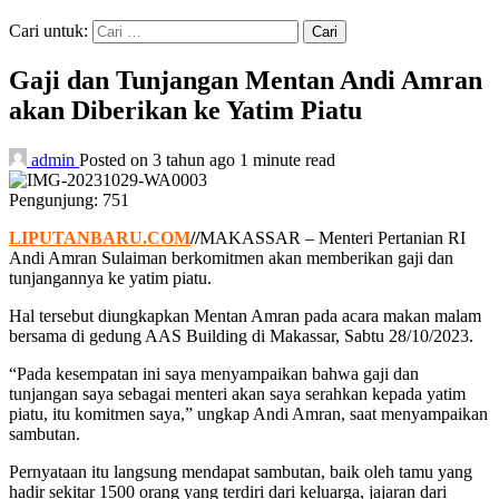
Cari untuk:
Gaji dan Tunjangan Mentan Andi Amran
akan Diberikan ke Yatim Piatu
admin
Posted on 3 tahun ago
1 minute read
Pengunjung:
751
LIPUTANBARU.COM
//
MAKASSAR – Menteri Pertanian RI
Andi Amran Sulaiman berkomitmen akan memberikan gaji dan
tunjangannya ke yatim piatu.
Hal tersebut diungkapkan Mentan Amran pada acara makan malam
bersama di gedung AAS Building di Makassar, Sabtu 28/10/2023.
“Pada kesempatan ini saya menyampaikan bahwa gaji dan
tunjangan saya sebagai menteri akan saya serahkan kepada yatim
piatu, itu komitmen saya,” ungkap Andi Amran, saat menyampaikan
sambutan.
Pernyataan itu langsung mendapat sambutan, baik oleh tamu yang
hadir sekitar 1500 orang yang terdiri dari keluarga, jajaran dari