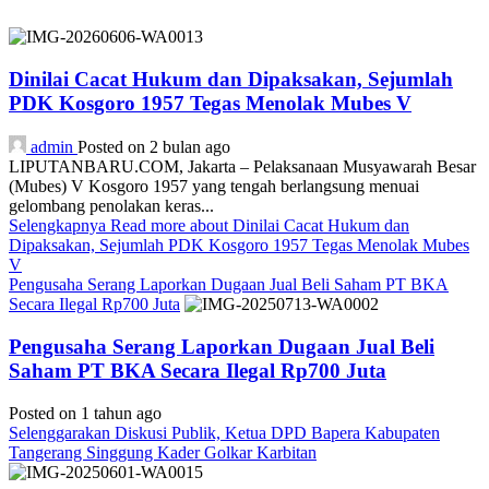
Dinilai Cacat Hukum dan Dipaksakan, Sejumlah
PDK Kosgoro 1957 Tegas Menolak Mubes V
admin
Posted on 2 bulan ago
LIPUTANBARU.COM, Jakarta – Pelaksanaan Musyawarah Besar
(Mubes) V Kosgoro 1957 yang tengah berlangsung menuai
gelombang penolakan keras...
Selengkapnya
Read more about Dinilai Cacat Hukum dan
Dipaksakan, Sejumlah PDK Kosgoro 1957 Tegas Menolak Mubes
V
Pengusaha Serang Laporkan Dugaan Jual Beli Saham PT BKA
Secara Ilegal Rp700 Juta
Pengusaha Serang Laporkan Dugaan Jual Beli
Saham PT BKA Secara Ilegal Rp700 Juta
Posted on 1 tahun ago
Selenggarakan Diskusi Publik, Ketua DPD Bapera Kabupaten
Tangerang Singgung Kader Golkar Karbitan