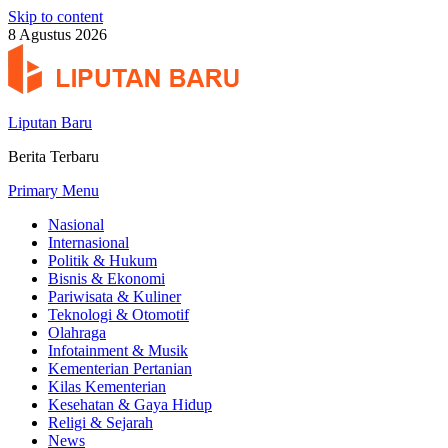
Skip to content
8 Agustus 2026
Liputan Baru
Berita Terbaru
Primary Menu
Nasional
Internasional
Politik & Hukum
Bisnis & Ekonomi
Pariwisata & Kuliner
Teknologi & Otomotif
Olahraga
Infotainment & Musik
Kementerian Pertanian
Kilas Kementerian
Kesehatan & Gaya Hidup
Religi & Sejarah
News