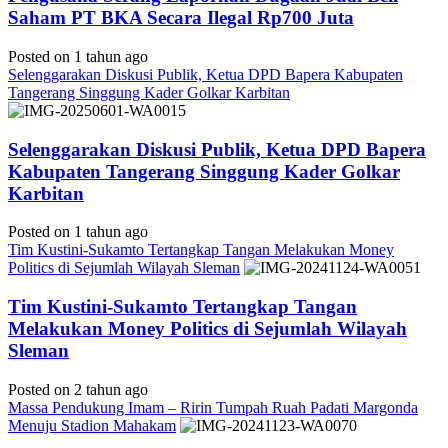
Saham PT BKA Secara Ilegal Rp700 Juta
Posted on 1 tahun ago
Selenggarakan Diskusi Publik, Ketua DPD Bapera Kabupaten
Tangerang Singgung Kader Golkar Karbitan
Selenggarakan Diskusi Publik, Ketua DPD Bapera
Kabupaten Tangerang Singgung Kader Golkar
Karbitan
Posted on 1 tahun ago
Tim Kustini-Sukamto Tertangkap Tangan Melakukan Money
Politics di Sejumlah Wilayah Sleman
Tim Kustini-Sukamto Tertangkap Tangan
Melakukan Money Politics di Sejumlah Wilayah
Sleman
Posted on 2 tahun ago
Massa Pendukung Imam – Ririn Tumpah Ruah Padati Margonda
Menuju Stadion Mahakam