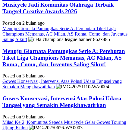
Musicycle Jadi Komunitas Olahraga Terbaik
Tangsel Creative Awards 2026
Posted on 2 bulan ago
Menuju Giornata Pamungkas Serie A: Perebutan Tiket Liga
Champions Memanas, AC Milan, AS Roma, Como, dan Juventus
Saling Sikut!
Menuju Giornata Pamungkas Serie A: Perebutan
Tiket Liga Champions Memanas, AC Milan, AS
Roma, Como, dan Juventus Saling Sikut!
Posted on 3 bulan ago
Gowes Konservasi, Intervensi Atas Polusi Udara Tangsel yang
Semakin Mengkhawatirkan
Gowes Konservasi, Intervensi Atas Polusi Udara
Tangsel yang Semakin Mengkhawatirkan
Posted on 9 bulan ago
Milad Ke-2, Komunitas Sepeda Musicycle Gelar Gowes Touring
Ujung Kulon