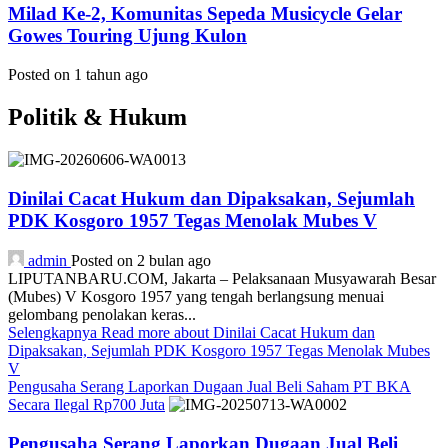
Milad Ke-2, Komunitas Sepeda Musicycle Gelar
Gowes Touring Ujung Kulon
Posted on 1 tahun ago
Politik & Hukum
Dinilai Cacat Hukum dan Dipaksakan, Sejumlah
PDK Kosgoro 1957 Tegas Menolak Mubes V
admin
Posted on 2 bulan ago
LIPUTANBARU.COM, Jakarta – Pelaksanaan Musyawarah Besar
(Mubes) V Kosgoro 1957 yang tengah berlangsung menuai
gelombang penolakan keras...
Selengkapnya
Read more about Dinilai Cacat Hukum dan
Dipaksakan, Sejumlah PDK Kosgoro 1957 Tegas Menolak Mubes
V
Pengusaha Serang Laporkan Dugaan Jual Beli Saham PT BKA
Secara Ilegal Rp700 Juta
Pengusaha Serang Laporkan Dugaan Jual Beli