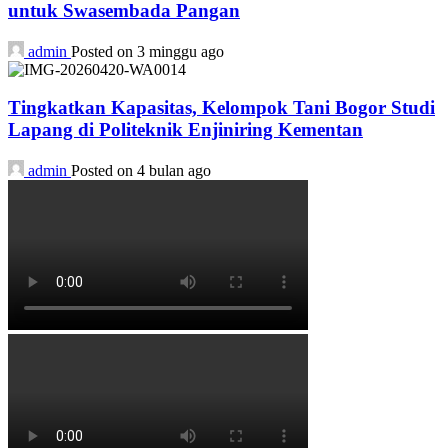
untuk Swasembada Pangan
admin
Posted on 3 minggu ago
Tingkatkan Kapasitas, Kelompok Tani Bogor Studi
Lapang di Politeknik Enjiniring Kementan
admin
Posted on 4 bulan ago