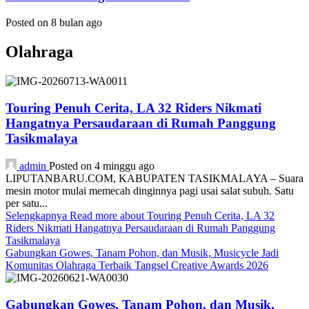
Posted on 8 bulan ago
Olahraga
Touring Penuh Cerita, LA 32 Riders Nikmati
Hangatnya Persaudaraan di Rumah Panggung
Tasikmalaya
admin
Posted on 4 minggu ago
LIPUTANBARU.COM, KABUPATEN TASIKMALAYA – Suara
mesin motor mulai memecah dinginnya pagi usai salat subuh. Satu
per satu...
Selengkapnya
Read more about Touring Penuh Cerita, LA 32
Riders Nikmati Hangatnya Persaudaraan di Rumah Panggung
Tasikmalaya
Gabungkan Gowes, Tanam Pohon, dan Musik, Musicycle Jadi
Komunitas Olahraga Terbaik Tangsel Creative Awards 2026
Gabungkan Gowes, Tanam Pohon, dan Musik,