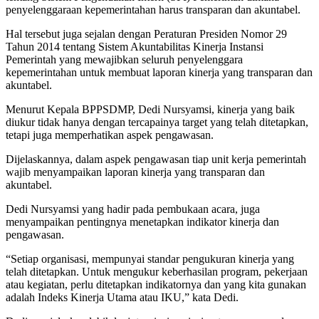
penyelenggaraan kepemerintahan harus transparan dan akuntabel.
Hal tersebut juga sejalan dengan Peraturan Presiden Nomor 29
Tahun 2014 tentang Sistem Akuntabilitas Kinerja Instansi
Pemerintah yang mewajibkan seluruh penyelenggara
kepemerintahan untuk membuat laporan kinerja yang transparan dan
akuntabel.
Menurut Kepala BPPSDMP, Dedi Nursyamsi, kinerja yang baik
diukur tidak hanya dengan tercapainya target yang telah ditetapkan,
tetapi juga memperhatikan aspek pengawasan.
Dijelaskannya, dalam aspek pengawasan tiap unit kerja pemerintah
wajib menyampaikan laporan kinerja yang transparan dan
akuntabel.
Dedi Nursyamsi yang hadir pada pembukaan acara, juga
menyampaikan pentingnya menetapkan indikator kinerja dan
pengawasan.
“Setiap organisasi, mempunyai standar pengukuran kinerja yang
telah ditetapkan. Untuk mengukur keberhasilan program, pekerjaan
atau kegiatan, perlu ditetapkan indikatornya dan yang kita gunakan
adalah Indeks Kinerja Utama atau IKU,” kata Dedi.