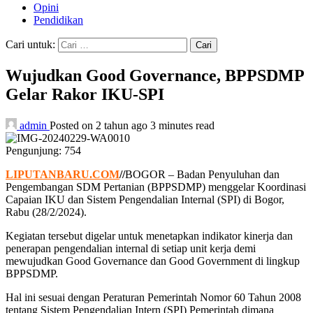
Opini
Pendidikan
Cari untuk:
Wujudkan Good Governance, BPPSDMP
Gelar Rakor IKU-SPI
admin
Posted on 2 tahun ago
3 minutes read
Pengunjung:
754
LIPUTANBARU.COM
//
BOGOR – Badan Penyuluhan dan
Pengembangan SDM Pertanian (BPPSDMP) menggelar Koordinasi
Capaian IKU dan Sistem Pengendalian Internal (SPI) di Bogor,
Rabu (28/2/2024).
Kegiatan tersebut digelar untuk menetapkan indikator kinerja dan
penerapan pengendalian internal di setiap unit kerja demi
mewujudkan Good Governance dan Good Government di lingkup
BPPSDMP.
Hal ini sesuai dengan Peraturan Pemerintah Nomor 60 Tahun 2008
tentang Sistem Pengendalian Intern (SPI) Pemerintah dimana