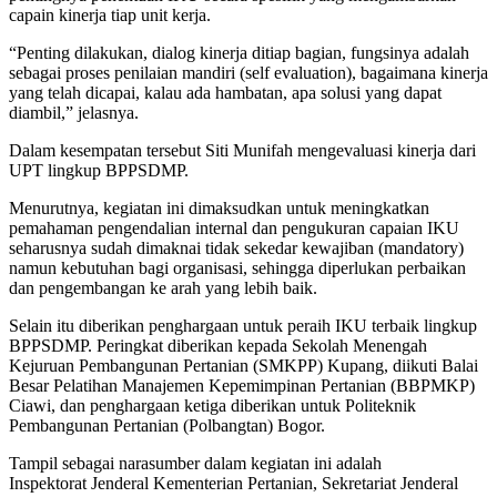
capain kinerja tiap unit kerja.
“Penting dilakukan, dialog kinerja ditiap bagian, fungsinya adalah
sebagai proses penilaian mandiri (self evaluation), bagaimana kinerja
yang telah dicapai, kalau ada hambatan, apa solusi yang dapat
diambil,” jelasnya.
Dalam kesempatan tersebut Siti Munifah mengevaluasi kinerja dari
UPT lingkup BPPSDMP.
Menurutnya, kegiatan ini dimaksudkan untuk meningkatkan
pemahaman pengendalian internal dan pengukuran capaian IKU
seharusnya sudah dimaknai tidak sekedar kewajiban (mandatory)
namun kebutuhan bagi organisasi, sehingga diperlukan perbaikan
dan pengembangan ke arah yang lebih baik.
Selain itu diberikan penghargaan untuk peraih IKU terbaik lingkup
BPPSDMP. Peringkat diberikan kepada Sekolah Menengah
Kejuruan Pembangunan Pertanian (SMKPP) Kupang, diikuti Balai
Besar Pelatihan Manajemen Kepemimpinan Pertanian (BBPMKP)
Ciawi, dan penghargaan ketiga diberikan untuk Politeknik
Pembangunan Pertanian (Polbangtan) Bogor.
Tampil sebagai narasumber dalam kegiatan ini adalah
Inspektorat Jenderal Kementerian Pertanian, Sekretariat Jenderal