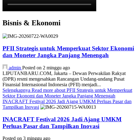
Bisnis & Ekonomi
PFII Strategis untuk Memperkuat Sektor Ekonomi
dan Moneter Jangka Panjang Menengah
admin
Posted on 2 minggu ago
LIPUTANBARU.COM, Jakarta – Dewan Perwakilan Rakyat
(DPR) resmi mengesahkan Rancangan Undang-undang Pusat
Finansial Internasional Indonesia (PFII) menjadi...
Selengkapnya
Read more about PFII Strategis untuk Memperkuat
Sektor Ekonomi dan Moneter Jangka Panjang Menengah
INACRAFT Festival 2026 Jadi Ajang UMKM Perluas Pasar dan
Tampilkan Inovasi
INACRAFT Festival 2026 Jadi Ajang UMKM
Perluas Pasar dan Tampilkan Inovasi
Posted on 3 minggu ago