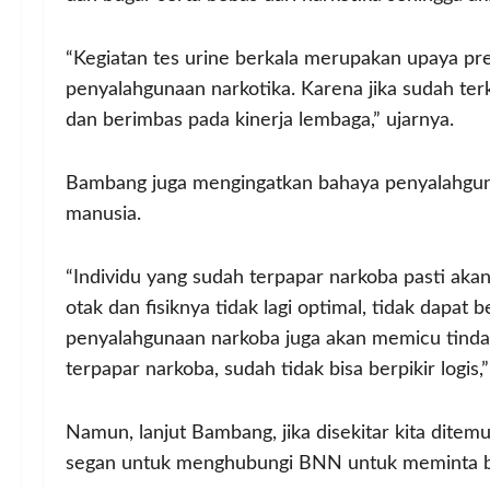
“Kegiatan tes urine berkala merupakan upaya pr
penyalahgunaan narkotika. Karena jika sudah ter
dan berimbas pada kinerja lembaga,” ujarnya.
Bambang juga mengingatkan bahaya penyalahguna
manusia.
“Individu yang sudah terpapar narkoba pasti akan 
otak dan fisiknya tidak lagi optimal, tidak dapat 
penyalahgunaan narkoba juga akan memicu tindak
terpapar narkoba, sudah tidak bisa berpikir logis
Namun, lanjut Bambang, jika disekitar kita dite
segan untuk menghubungi BNN untuk meminta ban