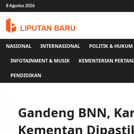
Skip
8 Agustus 2026
to
content
NASIONAL
INTERNASIONAL
POLITIK & HUKUM
INFOTAINMENT & MUSIK
KEMENTERIAN PERTAN
PENDIDIKAN
Gandeng BNN, Ka
Kementan Dipasti