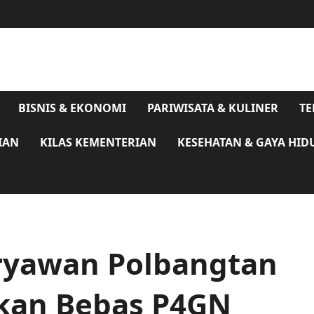
BISNIS & EKONOMI
PARIWISATA & KULINER
TE
IAN
KILAS KEMENTERIAN
KESEHATAN & GAYA HID
ryawan Polbangtan
kan Bebas P4GN