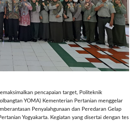
ksimalkan pencapaian target, Politeknik
olbangtan YOMA) Kementerian Pertanian menggelar
 Pemberantasan Penyalahgunaan dan Peredaran Gelap
ertanian Yogyakarta. Kegiatan yang disertai dengan tes