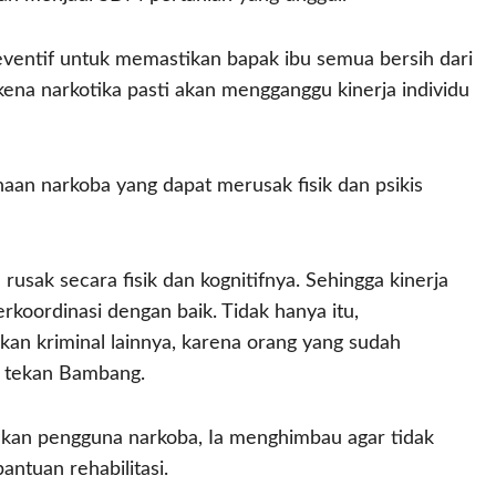
eventif untuk memastikan bapak ibu semua bersih dari
kena narkotika pasti akan mengganggu kinerja individu
an narkoba yang dapat merusak fisik dan psikis
rusak secara fisik dan kognitifnya. Sehingga kinerja
berkoordinasi dengan baik. Tidak hanya itu,
an kriminal lainnya, karena orang yang sudah
,” tekan Bambang.
mukan pengguna narkoba, Ia menghimbau agar tidak
tuan rehabilitasi.