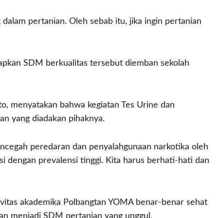
dalam pertanian. Oleh sebab itu, jika ingin pertanian
pkan SDM berkualitas tersebut diemban sekolah
, menyatakan bahwa kegiatan Tes Urine dan
nan yang diadakan pihaknya.
mencegah peredaran dan penyalahgunaan narkotika oleh
 dengan prevalensi tinggi. Kita harus berhati-hati dan
civitas akademika Polbangtan YOMA benar-benar sehat
kan menjadi SDM pertanian yang unggul.