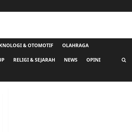
KNOLOGI & OTOMOTIF
OLAHRAGA
UP
RELIGI & SEJARAH
NEWS
OPINI