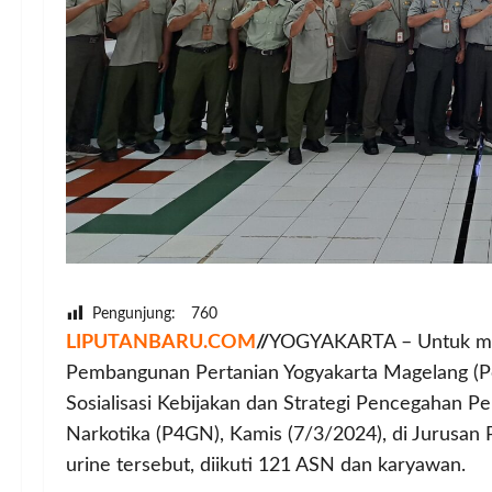
Pengunjung:
760
LIPUTANBARU.COM
//
YOGYAKARTA – Untuk mema
Pembangunan Pertanian Yogyakarta Magelang (P
Sosialisasi Kebijakan dan Strategi Pencegahan
Narkotika (P4GN), Kamis (7/3/2024), di Jurusan P
urine tersebut, diikuti 121 ASN dan karyawan.