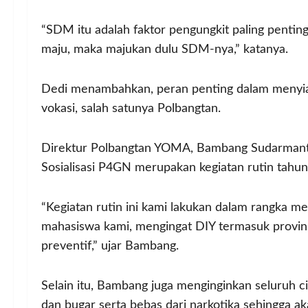
“SDM itu adalah faktor pengungkit paling penting 
maju, maka majukan dulu SDM-nya,” katanya.
Dedi menambahkan, peran penting dalam menyia
vokasi, salah satunya Polbangtan.
Direktur Polbangtan YOMA, Bambang Sudarmanto
Sosialisasi P4GN merupakan kegiatan rutin tahu
“Kegiatan rutin ini kami lakukan dalam rangka 
mahasiswa kami, mengingat DIY termasuk provinsi
preventif,” ujar Bambang.
Selain itu, Bambang juga menginginkan seluruh 
dan bugar serta bebas dari narkotika sehingga a