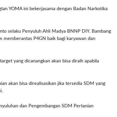
ngtan YOMA ini bekerjasama dengan Badan Narkotika
anto selaku Penyuluh Ahli Madya BNNP DIY. Bambang
m memberantas P4GN baik bagi karyawan dan
rget yang dicanangkan akan bisa diraih apabila
n akan bisa direalisasikan jika tersedia SDM yang
i.
enyuluhan dan Pengembangan SDM Pertanian