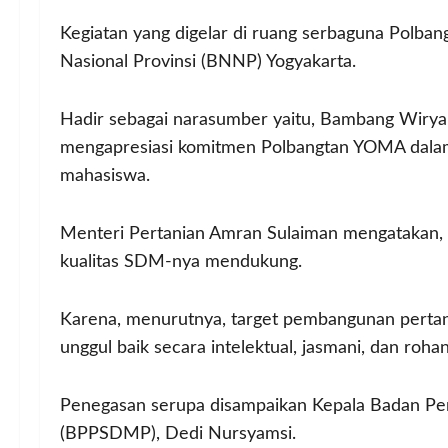
Kegiatan yang digelar di ruang serbaguna Polba
Nasional Provinsi (BNNP) Yogyakarta.
Hadir sebagai narasumber yaitu, Bambang Wiry
mengapresiasi komitmen Polbangtan YOMA dala
mahasiswa.
Menteri Pertanian Amran Sulaiman mengatakan, ta
kualitas SDM-nya mendukung.
Karena, menurutnya, target pembangunan pertania
unggul baik secara intelektual, jasmani, dan rohan
Penegasan serupa disampaikan Kepala Badan P
(BPPSDMP), Dedi Nursyamsi.