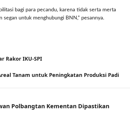
litasi bagi para pecandu, karena tidak serta merta
gan segan untuk menghubungi BNN,” pesannya.
r Rakor IKU-SPI
Areal Tanam untuk Peningkatan Produksi Padi
wan Polbangtan Kementan Dipastikan