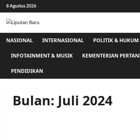
Skip
8 Agustus 2026
to
content
NASIONAL
INTERNASIONAL
POLITIK & HUKUM
INFOTAINMENT & MUSIK
KEMENTERIAN PERTAN
PENDIDIKAN
Bulan:
Juli 2024