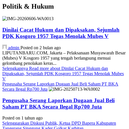
Politik & Hukum
Dinilai Cacat Hukum dan Dipaksakan, Sejumlah
PDK Kosgoro 1957 Tegas Menolak Mubes V
admin
Posted on 2 bulan ago
LIPUTANBARU.COM, Jakarta – Pelaksanaan Musyawarah Besar
(Mubes) V Kosgoro 1957 yang tengah berlangsung menuai
gelombang penolakan keras...
Selengkapnya
Read more about Dinilai Cacat Hukum dan
Dipaksakan, Sejumlah PDK Kosgoro 1957 Tegas Menolak Mubes
V
Pengusaha Serang Laporkan Dugaan Jual Beli Saham PT BKA
Secara Ilegal Rp700 Juta
Pengusaha Serang Laporkan Dugaan Jual Beli
Saham PT BKA Secara Ilegal Rp700 Juta
Posted on 1 tahun ago
Selenggarakan Diskusi Publik, Ketua DPD Bapera Kabupaten
Tangerang Singgung Kader Golkar Karbitan