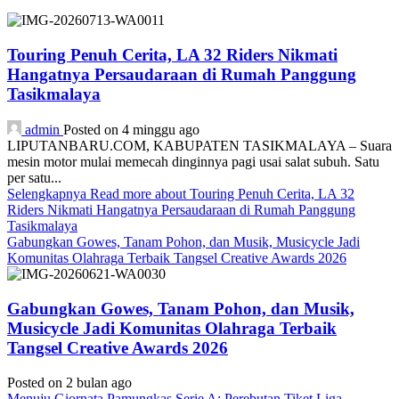
Touring Penuh Cerita, LA 32 Riders Nikmati
Hangatnya Persaudaraan di Rumah Panggung
Tasikmalaya
admin
Posted on 4 minggu ago
LIPUTANBARU.COM, KABUPATEN TASIKMALAYA – Suara
mesin motor mulai memecah dinginnya pagi usai salat subuh. Satu
per satu...
Selengkapnya
Read more about Touring Penuh Cerita, LA 32
Riders Nikmati Hangatnya Persaudaraan di Rumah Panggung
Tasikmalaya
Gabungkan Gowes, Tanam Pohon, dan Musik, Musicycle Jadi
Komunitas Olahraga Terbaik Tangsel Creative Awards 2026
Gabungkan Gowes, Tanam Pohon, dan Musik,
Musicycle Jadi Komunitas Olahraga Terbaik
Tangsel Creative Awards 2026
Posted on 2 bulan ago
Menuju Giornata Pamungkas Serie A: Perebutan Tiket Liga