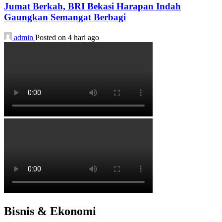
Jumat Berkah, BRI Bekasi Harapan Indah
Gaungkan Semangat Berbagi
admin
Posted on 4 hari ago
Bisnis & Ekonomi