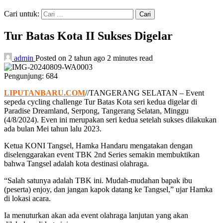
Cari untuk:
Tur Batas Kota II Sukses Digelar
admin
Posted on 2 tahun ago
2 minutes read
Pengunjung:
684
LIPUTANBARU.COM
//TANGERANG SELATAN – Event
sepeda cycling challenge Tur Batas Kota seri kedua digelar di
Paradise Dreamland, Serpong, Tangerang Selatan, Minggu
(4/8/2024). Even ini merupakan seri kedua setelah sukses dilakukan
ada bulan Mei tahun lalu 2023.
Ketua KONI Tangsel, Hamka Handaru mengatakan dengan
diselenggarakan event TBK 2nd Series semakin membuktikan
bahwa Tangsel adalah kota destinasi olahraga.
“Salah satunya adalah TBK ini. Mudah-mudahan bapak ibu
(peserta) enjoy, dan jangan kapok datang ke Tangsel,” ujar Hamka
di lokasi acara.
Ia menuturkan akan ada event olahraga lanjutan yang akan