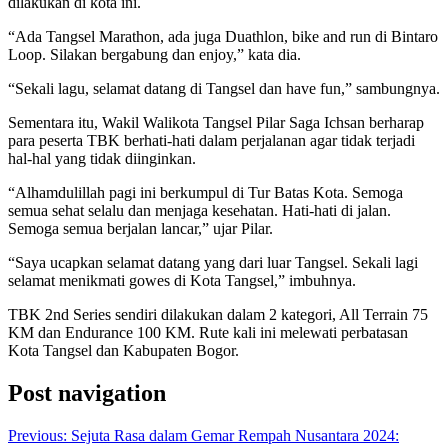
dilakukan di kota ini.
“Ada Tangsel Marathon, ada juga Duathlon, bike and run di Bintaro
Loop. Silakan bergabung dan enjoy,” kata dia.
“Sekali lagu, selamat datang di Tangsel dan have fun,” sambungnya.
Sementara itu, Wakil Walikota Tangsel Pilar Saga Ichsan berharap
para peserta TBK berhati-hati dalam perjalanan agar tidak terjadi
hal-hal yang tidak diinginkan.
“Alhamdulillah pagi ini berkumpul di Tur Batas Kota. Semoga
semua sehat selalu dan menjaga kesehatan. Hati-hati di jalan.
Semoga semua berjalan lancar,” ujar Pilar.
“Saya ucapkan selamat datang yang dari luar Tangsel. Sekali lagi
selamat menikmati gowes di Kota Tangsel,” imbuhnya.
TBK 2nd Series sendiri dilakukan dalam 2 kategori, All Terrain 75
KM dan Endurance 100 KM. Rute kali ini melewati perbatasan
Kota Tangsel dan Kabupaten Bogor.
Post navigation
Previous:
Sejuta Rasa dalam Gemar Rempah Nusantara 2024: