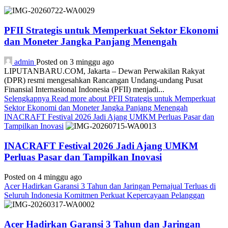
PFII Strategis untuk Memperkuat Sektor Ekonomi
dan Moneter Jangka Panjang Menengah
admin
Posted on 3 minggu ago
LIPUTANBARU.COM, Jakarta – Dewan Perwakilan Rakyat
(DPR) resmi mengesahkan Rancangan Undang-undang Pusat
Finansial Internasional Indonesia (PFII) menjadi...
Selengkapnya
Read more about PFII Strategis untuk Memperkuat
Sektor Ekonomi dan Moneter Jangka Panjang Menengah
INACRAFT Festival 2026 Jadi Ajang UMKM Perluas Pasar dan
Tampilkan Inovasi
INACRAFT Festival 2026 Jadi Ajang UMKM
Perluas Pasar dan Tampilkan Inovasi
Posted on 4 minggu ago
Acer Hadirkan Garansi 3 Tahun dan Jaringan Pernajual Terluas di
Seluruh Indonesia Komitmen Perkuat Kepercayaan Pelanggan
Acer Hadirkan Garansi 3 Tahun dan Jaringan