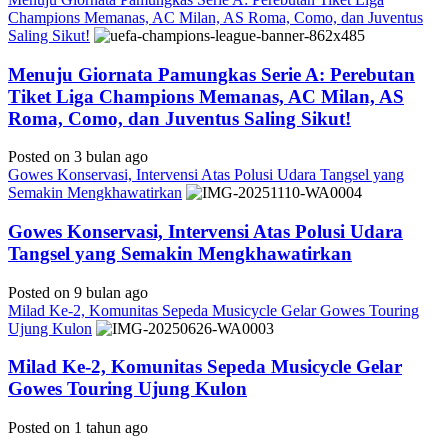
Champions Memanas, AC Milan, AS Roma, Como, dan Juventus
Saling Sikut!
Menuju Giornata Pamungkas Serie A: Perebutan
Tiket Liga Champions Memanas, AC Milan, AS
Roma, Como, dan Juventus Saling Sikut!
Posted on 3 bulan ago
Gowes Konservasi, Intervensi Atas Polusi Udara Tangsel yang
Semakin Mengkhawatirkan
Gowes Konservasi, Intervensi Atas Polusi Udara
Tangsel yang Semakin Mengkhawatirkan
Posted on 9 bulan ago
Milad Ke-2, Komunitas Sepeda Musicycle Gelar Gowes Touring
Ujung Kulon
Milad Ke-2, Komunitas Sepeda Musicycle Gelar
Gowes Touring Ujung Kulon
Posted on 1 tahun ago