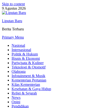
Skip to content
9 Agustus 2026
Liputan Baru
Berita Terbaru
Primary Menu
Nasional
Internasional
Politik & Hukum
Bisnis & Ekonomi
Pariwisata & Kuliner
Teknologi & Otomotif
Olahraga
Infotainment & Musik
Kementerian Pertanian
Kilas Kementerian
Kesehatan & Gaya Hidup
Religi & Sejarah
News
Opini
Pendidikan