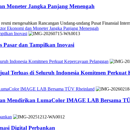
dan Moneter Jangka Panjang Menengah
 mengesahkan Rancangan Undang-undang Pusat Finansial Internasio
ektor Ekonomi dan Moneter Jangka Panjang Menengah
pilkan Inovasi
 Pasar dan Tampilkan Inovasi
Seluruh Indonesia Komitmen Perkuat Kepercayaan Pelanggan
jual Terluas di Seluruh Indonesia Komitmen Perkuat
n LumaColor IMAGE LAB Bersama TÜV Rheinland
 dan Mendirikan LumaColor IMAGE LAB Bersama TÜ
bankan
asi Digital Perbankan