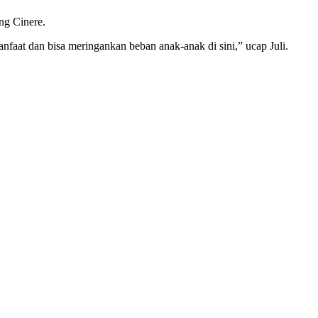
ng Cinere.
anfaat dan bisa meringankan beban anak-anak di sini,” ucap Juli.