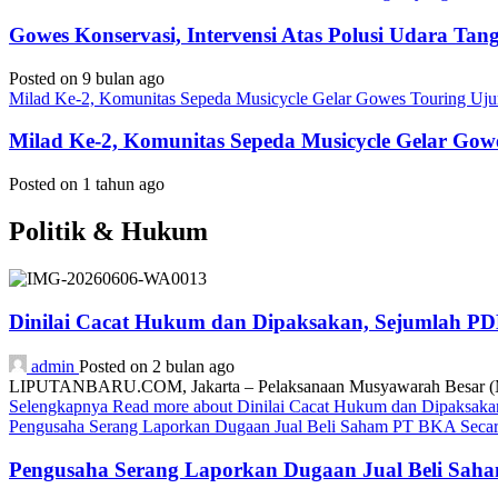
Gowes Konservasi, Intervensi Atas Polusi Udara Ta
Posted on 9 bulan ago
Milad Ke-2, Komunitas Sepeda Musicycle Gelar Gowes Touring Uj
Milad Ke-2, Komunitas Sepeda Musicycle Gelar Gow
Posted on 1 tahun ago
Politik & Hukum
Dinilai Cacat Hukum dan Dipaksakan, Sejumlah P
admin
Posted on 2 bulan ago
LIPUTANBARU.COM, Jakarta – Pelaksanaan Musyawarah Besar (Mub
Selengkapnya
Read more about Dinilai Cacat Hukum dan Dipaksa
Pengusaha Serang Laporkan Dugaan Jual Beli Saham PT BKA Secara
Pengusaha Serang Laporkan Dugaan Jual Beli Saha