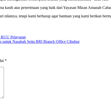
ima kasih atas penerimaan yang baik dari Yayasan Mizan Amanah Caba
ari nilainya, tetapi kami berharap agar bantuan yang kami berikan berm
m RUU Pelayaran
 untuk Nasabah Setia BRI Branch Office Cibubur
dai
*