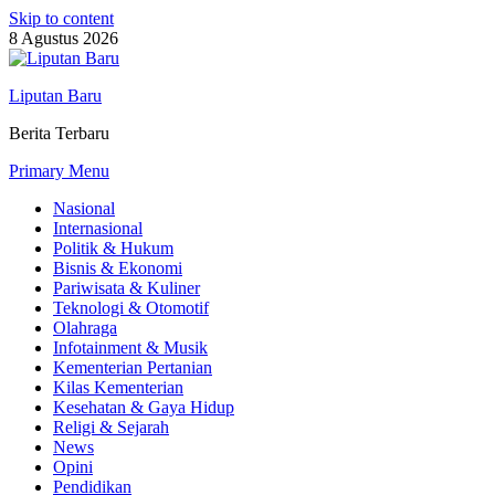
Skip to content
8 Agustus 2026
Liputan Baru
Berita Terbaru
Primary Menu
Nasional
Internasional
Politik & Hukum
Bisnis & Ekonomi
Pariwisata & Kuliner
Teknologi & Otomotif
Olahraga
Infotainment & Musik
Kementerian Pertanian
Kilas Kementerian
Kesehatan & Gaya Hidup
Religi & Sejarah
News
Opini
Pendidikan