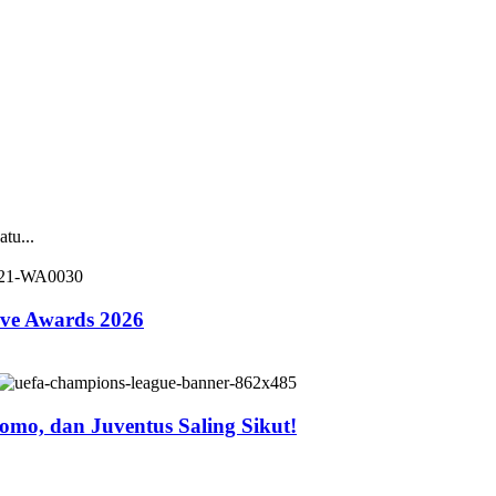
tu...
ive Awards 2026
mo, dan Juventus Saling Sikut!