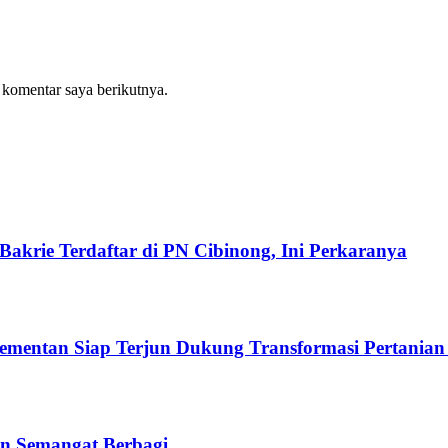
 komentar saya berikutnya.
akrie Terdaftar di PN Cibinong, Ini Perkaranya
Kementan Siap Terjun Dukung Transformasi Pertanian
n Semangat Berbagi