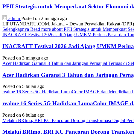
PFII Strategis untuk Memperkuat Sektor Ekonomi 
admin
Posted on 2 minggu ago
LIPUTANBARU.COM, Jakarta – Dewan Perwakilan Rakyat (DPR) resmi
Selengkapnya
Read more about PFII Strategis untuk Memperkuat S
INACRAFT Festival 2026 Jadi Ajang UMKM Perluas Pasar dan Tam
INACRAFT Festival 2026 Jadi Ajang UMKM Perluas
Posted on 3 minggu ago
Acer Hadirkan Garansi 3 Tahun dan Jaringan Pernajual Terluas di 
Acer Hadirkan Garansi 3 Tahun dan Jaringan Perna
Posted on 5 bulan ago
realme 16 Series 5G Hadirkan LumaColor IMAGE dan Mendirika
realme 16 Series 5G Hadirkan LumaColor IMAGE
Posted on 6 bulan ago
Melalui BRImo, BRI KC Pancoran Dorong Transformasi Digital Per
Melalui BRImo, BRI KC Pancoran Dorong Transform