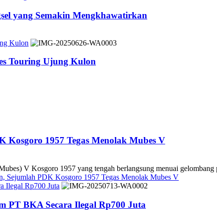
ngsel yang Semakin Mengkhawatirkan
ung Kulon
es Touring Ujung Kulon
DK Kosgoro 1957 Tegas Menolak Mubes V
es) V Kosgoro 1957 yang tengah berlangsung menuai gelombang pe
kan, Sejumlah PDK Kosgoro 1957 Tegas Menolak Mubes V
 Ilegal Rp700 Juta
m PT BKA Secara Ilegal Rp700 Juta