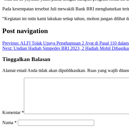
Pada kesempatan tersebut Juli mewakili Bank BRI menghaturkan ter
“Kegiatan ini rutin kami lakukan setiap tahun, mohon jangan dilihat d
Post navigation
Previous:
ALFI Tolak Upaya Penghapusan 2 Ayat di Pasal 110 dala
Next:
Undian Hadiah Simpedes BRI 2023, 2 Hadiah Mobil Dibagikan
Tinggalkan Balasan
Alamat email Anda tidak akan dipublikasikan.
Ruas yang wajib ditan
Komentar
*
Nama
*