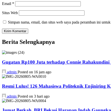
Email
*
Situs Web
Simpan nama, email, dan situs web saya pada peramban ini untuk
Berita Selengkapnya
Gugatan Rp100 Juta terhadap Connie Rahakundini B
admin
Posted on 16 jam ago
Resmi Lulus! 126 Mahasiswa Politeknik Enjiniring 
admin
Posted on 3 hari ago
Jumat Berkah, BRI Bekasi Harapan Indah Gaungka