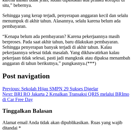
situ,” bebernya.
Sehingga yang kerap terjadi, penyerapan anggaran kecil dan selalu
menumpuk di akhir tahun. Alasannya, selalu karena belum ada
pembayaran.
“Kenapa belum ada pembayaran? Karena pekerjaannya masih
berproses. Pada saat akhir tahun, baru dilakukan pembayaran.
Sehingga penyerapan banyak terjadi di akhir tahun. Kalau
pekerjaannya selesai tidak masalah. Yang dikhawatirkan kalau
pekerjaan tidak selesai, pasti jadi mangkrak atau dipaksa menambah
anggaran di tahun berikutnya,” pungkasnya.(***)
Post navigation
Previous:
Sekolah Hijau SMPN 29 Sukses Digelar
Next:
BRI RO Jakarta 2 Kenalkan Transaksi QRIS melalui BRImo
di Car Free Day
Tinggalkan Balasan
Alamat email Anda tidak akan dipublikasikan.
Ruas yang wajib
ditandai
*