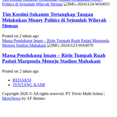
Politics di Sejumlah Wilayah Sleman
Tim Kustini-Sukamto Tertangkap Tangan
Melakukan Money Politics di Sejumlah Wilayah
Sleman
Posted on 2 tahun ago
Massa Pendukung Imam – Ririn Tumpah Ruah Padati Margonda
Menuju Stadion Mahakam
Massa Pendukung Imam – Ririn Tumpah Ruah
Padati Margonda Menuju Stadion Mahakam
Posted on 2 tahun ago
REDAKSI
TENTANG KAMI
Copyright 2026 © All rights reserved. PT Trivio Multi Solusi
|
MoreNews
by AF themes.