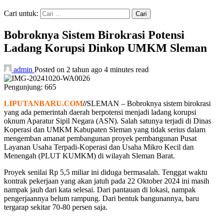
Cari untuk:
Bobroknya Sistem Birokrasi Potensi
Ladang Korupsi Dinkop UMKM Sleman
admin
Posted on 2 tahun ago
4 minutes read
Pengunjung:
665
LIPUTANBARU.COM
//
SLEMAN – Bobroknya sistem birokrasi
yang ada pemerintah daerah berpotensi menjadi ladang korupsi
oknum Aparatur Sipil Negara (ASN). Salah satunya terjadi di Dinas
Koperasi dan UMKM Kabupaten Sleman yang tidak serius dalam
mengemban amanat pembangunan proyek pembangunan Pusat
Layanan Usaha Terpadi-Koperasi dan Usaha Mikro Kecil dan
Menengah (PLUT KUMKM) di wilayah Sleman Barat.
Proyek senilai Rp 5,5 miliar ini diduga bermasalah. Tenggat waktu
kontrak pekerjaan yang akan jatuh pada 22 Oktober 2024 ini masih
nampak jauh dari kata selesai. Dari pantauan di lokasi, nampak
pengerjaannya belum rampung. Dari bentuk bangunannya, baru
tergarap sekitar 70-80 persen saja.