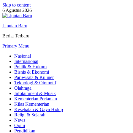
Skip to content
6 Agustus 2026
Liputan Baru
Berita Terbaru
Primary Menu
Nasional
Internasional
Politik & Hukum
Bisnis & Ekonomi
Pariwisata & Kuliner
Teknologi & Otomotif
Olahraga
Infotainment & Musik
Kementerian Pertanian
Kilas Kementerian
Kesehatan & Gaya Hidup
Religi & Sejarah
News
Opini
Pendidikan