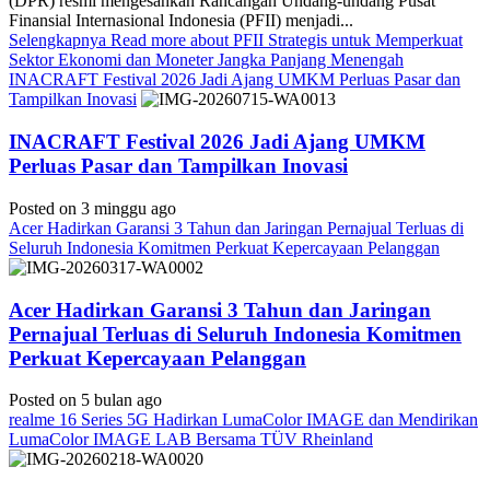
(DPR) resmi mengesahkan Rancangan Undang-undang Pusat
Finansial Internasional Indonesia (PFII) menjadi...
Selengkapnya
Read more about PFII Strategis untuk Memperkuat
Sektor Ekonomi dan Moneter Jangka Panjang Menengah
INACRAFT Festival 2026 Jadi Ajang UMKM Perluas Pasar dan
Tampilkan Inovasi
INACRAFT Festival 2026 Jadi Ajang UMKM
Perluas Pasar dan Tampilkan Inovasi
Posted on 3 minggu ago
Acer Hadirkan Garansi 3 Tahun dan Jaringan Pernajual Terluas di
Seluruh Indonesia Komitmen Perkuat Kepercayaan Pelanggan
Acer Hadirkan Garansi 3 Tahun dan Jaringan
Pernajual Terluas di Seluruh Indonesia Komitmen
Perkuat Kepercayaan Pelanggan
Posted on 5 bulan ago
realme 16 Series 5G Hadirkan LumaColor IMAGE dan Mendirikan
LumaColor IMAGE LAB Bersama TÜV Rheinland