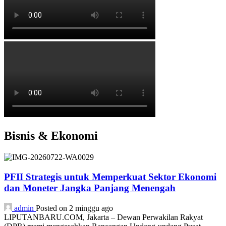
Bisnis & Ekonomi
PFII Strategis untuk Memperkuat Sektor Ekonomi
dan Moneter Jangka Panjang Menengah
admin
Posted on 2 minggu ago
LIPUTANBARU.COM, Jakarta – Dewan Perwakilan Rakyat