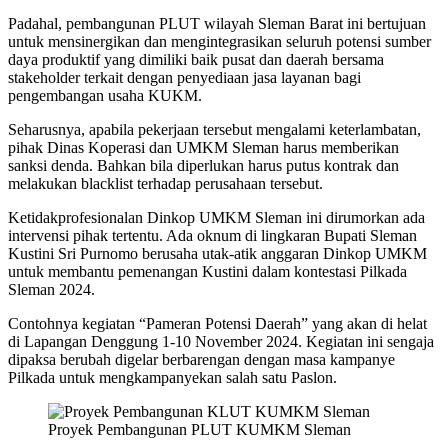
Padahal, pembangunan PLUT wilayah Sleman Barat ini bertujuan
untuk mensinergikan dan mengintegrasikan seluruh potensi sumber
daya produktif yang dimiliki baik pusat dan daerah bersama
stakeholder terkait dengan penyediaan jasa layanan bagi
pengembangan usaha KUKM.
Seharusnya, apabila pekerjaan tersebut mengalami keterlambatan,
pihak Dinas Koperasi dan UMKM Sleman harus memberikan
sanksi denda. Bahkan bila diperlukan harus putus kontrak dan
melakukan blacklist terhadap perusahaan tersebut.
Ketidakprofesionalan Dinkop UMKM Sleman ini dirumorkan ada
intervensi pihak tertentu. Ada oknum di lingkaran Bupati Sleman
Kustini Sri Purnomo berusaha utak-atik anggaran Dinkop UMKM
untuk membantu pemenangan Kustini dalam kontestasi Pilkada
Sleman 2024.
Contohnya kegiatan “Pameran Potensi Daerah” yang akan di helat
di Lapangan Denggung 1-10 November 2024. Kegiatan ini sengaja
dipaksa berubah digelar berbarengan dengan masa kampanye
Pilkada untuk mengkampanyekan salah satu Paslon.
Proyek Pembangunan PLUT KUMKM Sleman