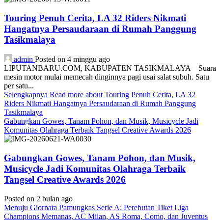
Touring Penuh Cerita, LA 32 Riders Nikmati
Hangatnya Persaudaraan di Rumah Panggung
Tasikmalaya
admin
Posted on 4 minggu ago
LIPUTANBARU.COM, KABUPATEN TASIKMALAYA – Suara
mesin motor mulai memecah dinginnya pagi usai salat subuh. Satu
per satu...
Selengkapnya
Read more about Touring Penuh Cerita, LA 32
Riders Nikmati Hangatnya Persaudaraan di Rumah Panggung
Tasikmalaya
Gabungkan Gowes, Tanam Pohon, dan Musik, Musicycle Jadi
Komunitas Olahraga Terbaik Tangsel Creative Awards 2026
Gabungkan Gowes, Tanam Pohon, dan Musik,
Musicycle Jadi Komunitas Olahraga Terbaik
Tangsel Creative Awards 2026
Posted on 2 bulan ago
Menuju Giornata Pamungkas Serie A: Perebutan Tiket Liga
Champions Memanas, AC Milan, AS Roma, Como, dan Juventus