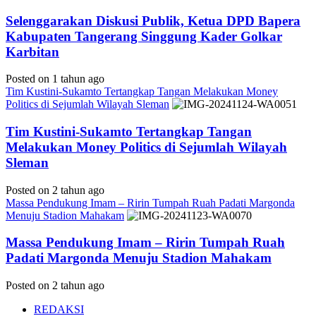
Selenggarakan Diskusi Publik, Ketua DPD Bapera
Kabupaten Tangerang Singgung Kader Golkar
Karbitan
Posted on 1 tahun ago
Tim Kustini-Sukamto Tertangkap Tangan Melakukan Money
Politics di Sejumlah Wilayah Sleman
Tim Kustini-Sukamto Tertangkap Tangan
Melakukan Money Politics di Sejumlah Wilayah
Sleman
Posted on 2 tahun ago
Massa Pendukung Imam – Ririn Tumpah Ruah Padati Margonda
Menuju Stadion Mahakam
Massa Pendukung Imam – Ririn Tumpah Ruah
Padati Margonda Menuju Stadion Mahakam
Posted on 2 tahun ago
REDAKSI