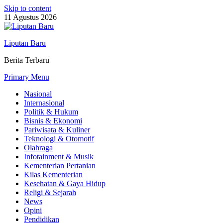
Skip to content
11 Agustus 2026
Liputan Baru
Berita Terbaru
Primary Menu
Nasional
Internasional
Politik & Hukum
Bisnis & Ekonomi
Pariwisata & Kuliner
Teknologi & Otomotif
Olahraga
Infotainment & Musik
Kementerian Pertanian
Kilas Kementerian
Kesehatan & Gaya Hidup
Religi & Sejarah
News
Opini
Pendidikan