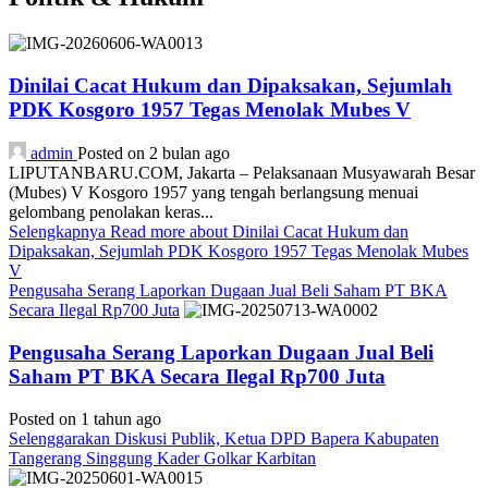
Dinilai Cacat Hukum dan Dipaksakan, Sejumlah
PDK Kosgoro 1957 Tegas Menolak Mubes V
admin
Posted on 2 bulan ago
LIPUTANBARU.COM, Jakarta – Pelaksanaan Musyawarah Besar
(Mubes) V Kosgoro 1957 yang tengah berlangsung menuai
gelombang penolakan keras...
Selengkapnya
Read more about Dinilai Cacat Hukum dan
Dipaksakan, Sejumlah PDK Kosgoro 1957 Tegas Menolak Mubes
V
Pengusaha Serang Laporkan Dugaan Jual Beli Saham PT BKA
Secara Ilegal Rp700 Juta
Pengusaha Serang Laporkan Dugaan Jual Beli
Saham PT BKA Secara Ilegal Rp700 Juta
Posted on 1 tahun ago
Selenggarakan Diskusi Publik, Ketua DPD Bapera Kabupaten
Tangerang Singgung Kader Golkar Karbitan