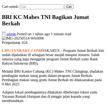
Cari untuk:
BRI KC Mabes TNI Bagikan Jumat
Berkah
admin
Posted on 1 tahun ago
1 minute read
Pengunjung:
424
LIPUTANBARU.COM
//
JAKARTA – Program Jumat Berkah kini
sudah dijalankan di sebagian besar masjid maupun instansi. Salah
satunya yang juga menggelar program Jumat Berkah yaitu Bank
Rakyat Indonesia (BRI).
Melalui BRI Kantor Cabang (KC) Mabes TNI Cilangkap, diadakan
pembagian makan siang gratis dalam program Jumat Berkah.
Pembagian makan siang gratis Jumat Berkah ini dilaksanakan pada
9 Mei 2025.
Adapun lokasi pembagiannya dilakukan dibeberapa lokasi yaitu
Yayasan Rumah Harapan dan di pinggir jalan kepada yang
membutuhkan.