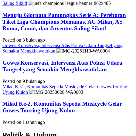
Saling Sikut!
Menuju Giornata Pamungkas Serie A: Perebutan
Tiket Liga Champions Memanas, AC Milan, AS
Roma, Como, dan Juventus Saling Sikut!
Posted on 3 bulan ago
Gowes Konservasi, Intervensi Atas Polusi Udara Tangsel yang
Semakin Mengkhawatirkan
Gowes Konservasi, Intervensi Atas Polusi Udara
Tangsel yang Semakin Mengkhawatirkan
Posted on 9 bulan ago
Milad Ke-2, Komunitas Sepeda Musicycle Gelar Gowes Touring
Ujung Kulon
Milad Ke-2, Komunitas Sepeda Musicycle Gelar
Gowes Touring Ujung Kulon
Posted on 1 tahun ago
Politik & Hukum