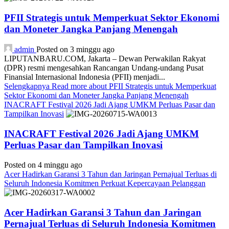
PFII Strategis untuk Memperkuat Sektor Ekonomi
dan Moneter Jangka Panjang Menengah
admin
Posted on 3 minggu ago
LIPUTANBARU.COM, Jakarta – Dewan Perwakilan Rakyat
(DPR) resmi mengesahkan Rancangan Undang-undang Pusat
Finansial Internasional Indonesia (PFII) menjadi...
Selengkapnya
Read more about PFII Strategis untuk Memperkuat
Sektor Ekonomi dan Moneter Jangka Panjang Menengah
INACRAFT Festival 2026 Jadi Ajang UMKM Perluas Pasar dan
Tampilkan Inovasi
INACRAFT Festival 2026 Jadi Ajang UMKM
Perluas Pasar dan Tampilkan Inovasi
Posted on 4 minggu ago
Acer Hadirkan Garansi 3 Tahun dan Jaringan Pernajual Terluas di
Seluruh Indonesia Komitmen Perkuat Kepercayaan Pelanggan
Acer Hadirkan Garansi 3 Tahun dan Jaringan
Pernajual Terluas di Seluruh Indonesia Komitmen