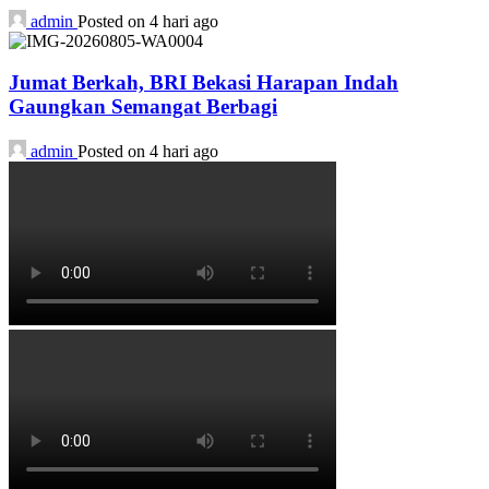
admin
Posted on 4 hari ago
Jumat Berkah, BRI Bekasi Harapan Indah
Gaungkan Semangat Berbagi
admin
Posted on 4 hari ago