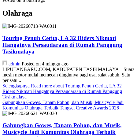
Posted on 8 bulan ago
Olahraga
Touring Penuh Cerita, LA 32 Riders Nikmati
Hangatnya Persaudaraan di Rumah Panggung
Tasikmalaya
admin
Posted on 4 minggu ago
LIPUTANBARU.COM, KABUPATEN TASIKMALAYA – Suara
mesin motor mulai memecah dinginnya pagi usai salat subuh. Satu
per satu...
Selengkapnya
Read more about Touring Penuh Cerita, LA 32
Riders Nikmati Hangatnya Persaudaraan di Rumah Panggung
Tasikmalaya
Gabungkan Gowes, Tanam Pohon, dan Musik, Musicycle Jadi
Komunitas Olahraga Terbaik Tangsel Creative Awards 2026
Gabungkan Gowes, Tanam Pohon, dan Musik,
Musicycle Jadi Komunitas Olahraga Terbaik