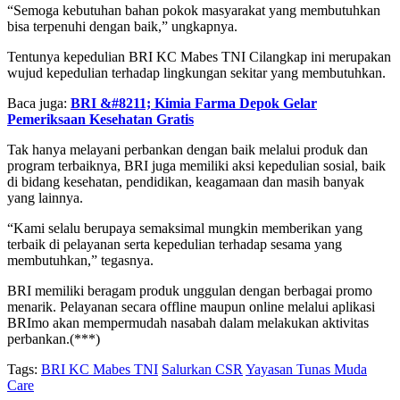
“Semoga kebutuhan bahan pokok masyarakat yang membutuhkan
bisa terpenuhi dengan baik,” ungkapnya.
Tentunya kepedulian BRI KC Mabes TNI Cilangkap ini merupakan
wujud kepedulian terhadap lingkungan sekitar yang membutuhkan.
Baca juga:
BRI &#8211; Kimia Farma Depok Gelar
Pemeriksaan Kesehatan Gratis
Tak hanya melayani perbankan dengan baik melalui produk dan
program terbaiknya, BRI juga memiliki aksi kepedulian sosial, baik
di bidang kesehatan, pendidikan, keagamaan dan masih banyak
yang lainnya.
“Kami selalu berupaya semaksimal mungkin memberikan yang
terbaik di pelayanan serta kepedulian terhadap sesama yang
membutuhkan,” tegasnya.
BRI memiliki beragam produk unggulan dengan berbagai promo
menarik. Pelayanan secara offline maupun online melalui aplikasi
BRImo akan mempermudah nasabah dalam melakukan aktivitas
perbankan.(***)
Tags:
BRI KC Mabes TNI
Salurkan CSR
Yayasan Tunas Muda
Care