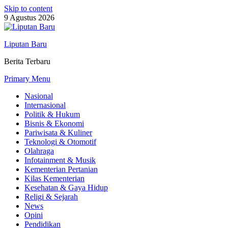
Skip to content
9 Agustus 2026
Liputan Baru
Berita Terbaru
Primary Menu
Nasional
Internasional
Politik & Hukum
Bisnis & Ekonomi
Pariwisata & Kuliner
Teknologi & Otomotif
Olahraga
Infotainment & Musik
Kementerian Pertanian
Kilas Kementerian
Kesehatan & Gaya Hidup
Religi & Sejarah
News
Opini
Pendidikan