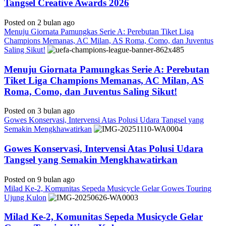
Tangsel Creative Awards 2026
Posted on 2 bulan ago
Menuju Giornata Pamungkas Serie A: Perebutan Tiket Liga
Champions Memanas, AC Milan, AS Roma, Como, dan Juventus
Saling Sikut!
Menuju Giornata Pamungkas Serie A: Perebutan
Tiket Liga Champions Memanas, AC Milan, AS
Roma, Como, dan Juventus Saling Sikut!
Posted on 3 bulan ago
Gowes Konservasi, Intervensi Atas Polusi Udara Tangsel yang
Semakin Mengkhawatirkan
Gowes Konservasi, Intervensi Atas Polusi Udara
Tangsel yang Semakin Mengkhawatirkan
Posted on 9 bulan ago
Milad Ke-2, Komunitas Sepeda Musicycle Gelar Gowes Touring
Ujung Kulon
Milad Ke-2, Komunitas Sepeda Musicycle Gelar