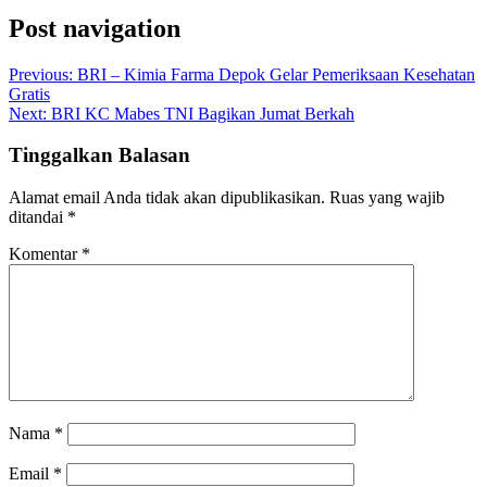
Post navigation
Previous:
BRI – Kimia Farma Depok Gelar Pemeriksaan Kesehatan
Gratis
Next:
BRI KC Mabes TNI Bagikan Jumat Berkah
Tinggalkan Balasan
Alamat email Anda tidak akan dipublikasikan.
Ruas yang wajib
ditandai
*
Komentar
*
Nama
*
Email
*