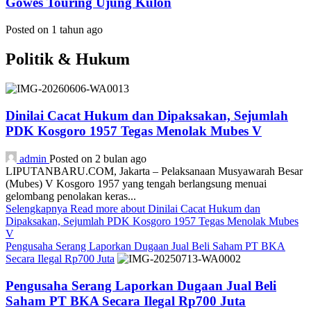
Gowes Touring Ujung Kulon
Posted on 1 tahun ago
Politik & Hukum
Dinilai Cacat Hukum dan Dipaksakan, Sejumlah
PDK Kosgoro 1957 Tegas Menolak Mubes V
admin
Posted on 2 bulan ago
LIPUTANBARU.COM, Jakarta – Pelaksanaan Musyawarah Besar
(Mubes) V Kosgoro 1957 yang tengah berlangsung menuai
gelombang penolakan keras...
Selengkapnya
Read more about Dinilai Cacat Hukum dan
Dipaksakan, Sejumlah PDK Kosgoro 1957 Tegas Menolak Mubes
V
Pengusaha Serang Laporkan Dugaan Jual Beli Saham PT BKA
Secara Ilegal Rp700 Juta
Pengusaha Serang Laporkan Dugaan Jual Beli
Saham PT BKA Secara Ilegal Rp700 Juta