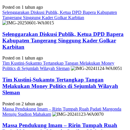
Posted on 1 tahun ago
Selenggarakan Diskusi Publik, Ketua DPD Bapera Kabupaten
Tangerang Singgung Kader Golkar Karbitan
Selenggarakan Diskusi Publik, Ketua DPD Bapera
Kabupaten Tangerang Singgung Kader Golkar
Karbitan
Posted on 1 tahun ago
Tim Kustini-Sukamto Tertangkap Tangan Melakukan Money
Politics di Sejumlah Wilayah Sleman
Tim Kustini-Sukamto Tertangkap Tangan
Melakukan Money Politics di Sejumlah Wilayah
Sleman
Posted on 2 tahun ago
Massa Pendukung Imam – Ririn Tumpah Ruah Padati Margonda
Menuju Stadion Mahakam
Massa Pendukung Imam – Ririn Tumpah Ruah