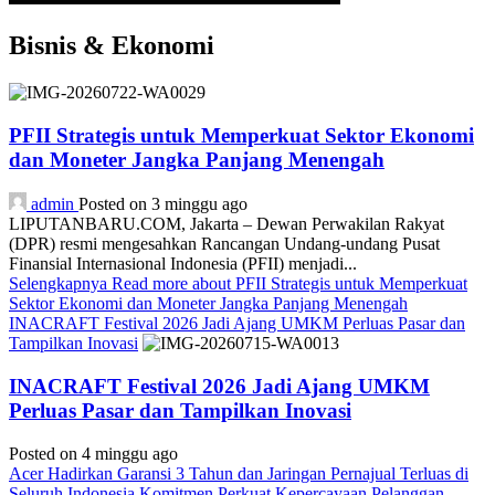
Bisnis & Ekonomi
PFII Strategis untuk Memperkuat Sektor Ekonomi
dan Moneter Jangka Panjang Menengah
admin
Posted on 3 minggu ago
LIPUTANBARU.COM, Jakarta – Dewan Perwakilan Rakyat
(DPR) resmi mengesahkan Rancangan Undang-undang Pusat
Finansial Internasional Indonesia (PFII) menjadi...
Selengkapnya
Read more about PFII Strategis untuk Memperkuat
Sektor Ekonomi dan Moneter Jangka Panjang Menengah
INACRAFT Festival 2026 Jadi Ajang UMKM Perluas Pasar dan
Tampilkan Inovasi
INACRAFT Festival 2026 Jadi Ajang UMKM
Perluas Pasar dan Tampilkan Inovasi
Posted on 4 minggu ago
Acer Hadirkan Garansi 3 Tahun dan Jaringan Pernajual Terluas di
Seluruh Indonesia Komitmen Perkuat Kepercayaan Pelanggan