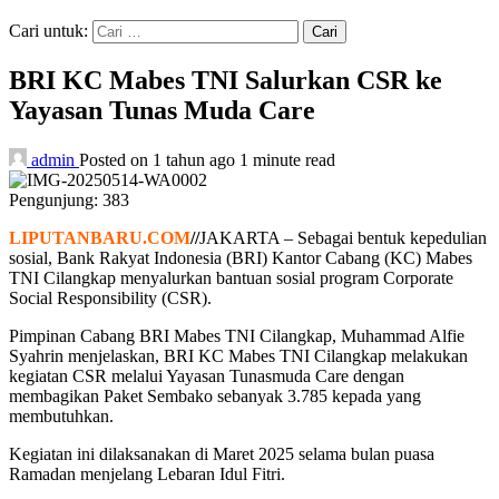
Cari untuk:
BRI KC Mabes TNI Salurkan CSR ke
Yayasan Tunas Muda Care
admin
Posted on 1 tahun ago
1 minute read
Pengunjung:
383
LIPUTANBARU.COM
//
JAKARTA – Sebagai bentuk kepedulian
sosial, Bank Rakyat Indonesia (BRI) Kantor Cabang (KC) Mabes
TNI Cilangkap menyalurkan bantuan sosial program Corporate
Social Responsibility (CSR).
Pimpinan Cabang BRI Mabes TNI Cilangkap, Muhammad Alfie
Syahrin menjelaskan, BRI KC Mabes TNI Cilangkap melakukan
kegiatan CSR melalui Yayasan Tunasmuda Care dengan
membagikan Paket Sembako sebanyak 3.785 kepada yang
membutuhkan.
Kegiatan ini dilaksanakan di Maret 2025 selama bulan puasa
Ramadan menjelang Lebaran Idul Fitri.