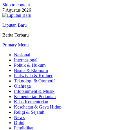
Skip to content
7 Agustus 2026
Liputan Baru
Berita Terbaru
Primary Menu
Nasional
Internasional
Politik & Hukum
Bisnis & Ekonomi
Pariwisata & Kuliner
Teknologi & Otomotif
Olahraga
Infotainment & Musik
Kementerian Pertanian
Kilas Kementerian
Kesehatan & Gaya Hidup
Religi & Sejarah
News
Opini
Pendidikan