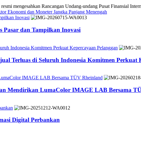
 mengesahkan Rancangan Undang-undang Pusat Finansial Internasio
ektor Ekonomi dan Moneter Jangka Panjang Menengah
pilkan Inovasi
 Pasar dan Tampilkan Inovasi
Seluruh Indonesia Komitmen Perkuat Kepercayaan Pelanggan
jual Terluas di Seluruh Indonesia Komitmen Perkuat
n LumaColor IMAGE LAB Bersama TÜV Rheinland
 dan Mendirikan LumaColor IMAGE LAB Bersama TÜ
bankan
asi Digital Perbankan