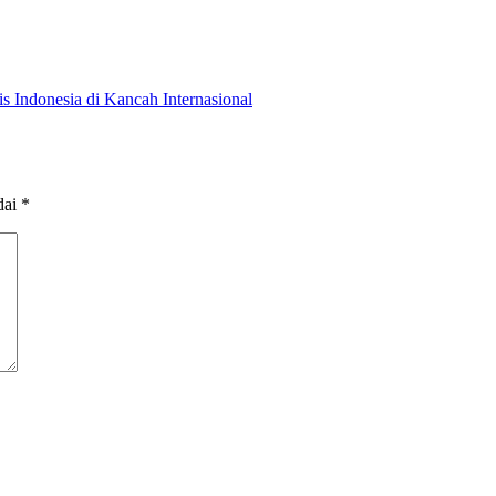
 Indonesia di Kancah Internasional
dai
*