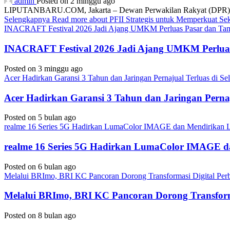
admin
Posted on 2 minggu ago
LIPUTANBARU.COM, Jakarta – Dewan Perwakilan Rakyat (DPR) resmi
Selengkapnya
Read more about PFII Strategis untuk Memperkuat S
INACRAFT Festival 2026 Jadi Ajang UMKM Perluas Pasar dan Tam
INACRAFT Festival 2026 Jadi Ajang UMKM Perluas
Posted on 3 minggu ago
Acer Hadirkan Garansi 3 Tahun dan Jaringan Pernajual Terluas di 
Acer Hadirkan Garansi 3 Tahun dan Jaringan Perna
Posted on 5 bulan ago
realme 16 Series 5G Hadirkan LumaColor IMAGE dan Mendirika
realme 16 Series 5G Hadirkan LumaColor IMAGE
Posted on 6 bulan ago
Melalui BRImo, BRI KC Pancoran Dorong Transformasi Digital Per
Melalui BRImo, BRI KC Pancoran Dorong Transform
Posted on 8 bulan ago