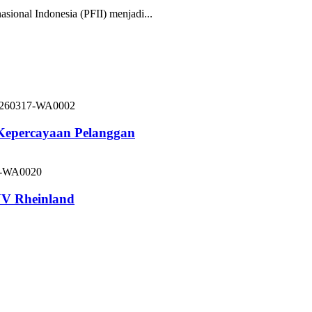
nal Indonesia (PFII) menjadi...
 Kepercayaan Pelanggan
V Rheinland