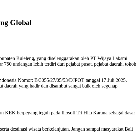
ung Global
paten Buleleng, yang diselenggarakan oleh PT Wijaya Laksmi
750 undangan lebih terdiri dari pejabat pusat, pejabat daerah, tokoh
ndonesia Nomor: B/3055/27/05/53/DJPOT tanggal 17 Juli 2025,
at daerah yang hadir dan disambut sangat baik oleh segenap
K berpegang teguh pada filosofi Tri Hita Karana sebagai dasar
erta destinasi wisata berkelanjutan. Jangan sampai masyarakat Bali