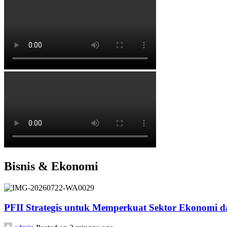
Bisnis & Ekonomi
PFII Strategis untuk Memperkuat Sektor Ekonomi 