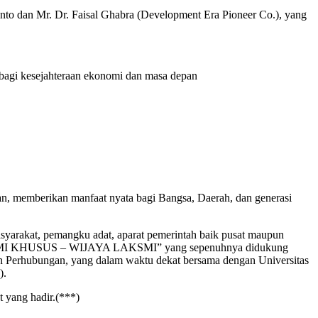
anto dan Mr. Dr. Faisal Ghabra (Development Era Pioneer Co.), yang
agi kesejahteraan ekonomi dan masa depan
n, memberikan manfaat nyata bagi Bangsa, Daerah, dan generasi
 masyarakat, pemangku adat, aparat pemerintah baik pusat maupun
USUS – WIJAYA LAKSMI” yang sepenuhnya didukung
ian Perhubungan, yang dalam waktu dekat bersama dengan Universitas
).
 yang hadir.(***)