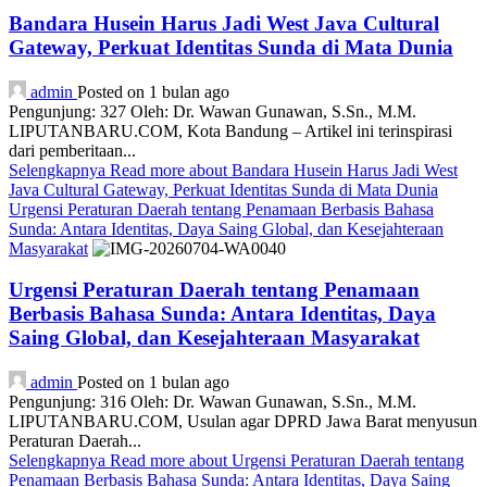
Bandara Husein Harus Jadi West Java Cultural
Gateway, Perkuat Identitas Sunda di Mata Dunia
admin
Posted on 1 bulan ago
Pengunjung: 327 Oleh: Dr. Wawan Gunawan, S.Sn., M.M.
LIPUTANBARU.COM, Kota Bandung – Artikel ini terinspirasi
dari pemberitaan...
Selengkapnya
Read more about Bandara Husein Harus Jadi West
Java Cultural Gateway, Perkuat Identitas Sunda di Mata Dunia
Urgensi Peraturan Daerah tentang Penamaan Berbasis Bahasa
Sunda: Antara Identitas, Daya Saing Global, dan Kesejahteraan
Masyarakat
Urgensi Peraturan Daerah tentang Penamaan
Berbasis Bahasa Sunda: Antara Identitas, Daya
Saing Global, dan Kesejahteraan Masyarakat
admin
Posted on 1 bulan ago
Pengunjung: 316 Oleh: Dr. Wawan Gunawan, S.Sn., M.M.
LIPUTANBARU.COM, Usulan agar DPRD Jawa Barat menyusun
Peraturan Daerah...
Selengkapnya
Read more about Urgensi Peraturan Daerah tentang
Penamaan Berbasis Bahasa Sunda: Antara Identitas, Daya Saing