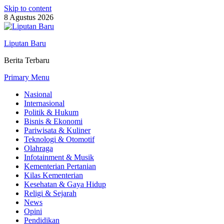
Skip to content
8 Agustus 2026
Liputan Baru
Berita Terbaru
Primary Menu
Nasional
Internasional
Politik & Hukum
Bisnis & Ekonomi
Pariwisata & Kuliner
Teknologi & Otomotif
Olahraga
Infotainment & Musik
Kementerian Pertanian
Kilas Kementerian
Kesehatan & Gaya Hidup
Religi & Sejarah
News
Opini
Pendidikan