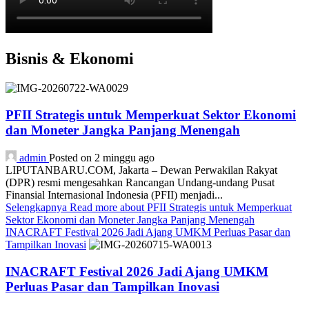
Bisnis & Ekonomi
PFII Strategis untuk Memperkuat Sektor Ekonomi
dan Moneter Jangka Panjang Menengah
admin
Posted on 2 minggu ago
LIPUTANBARU.COM, Jakarta – Dewan Perwakilan Rakyat
(DPR) resmi mengesahkan Rancangan Undang-undang Pusat
Finansial Internasional Indonesia (PFII) menjadi...
Selengkapnya
Read more about PFII Strategis untuk Memperkuat
Sektor Ekonomi dan Moneter Jangka Panjang Menengah
INACRAFT Festival 2026 Jadi Ajang UMKM Perluas Pasar dan
Tampilkan Inovasi
INACRAFT Festival 2026 Jadi Ajang UMKM
Perluas Pasar dan Tampilkan Inovasi