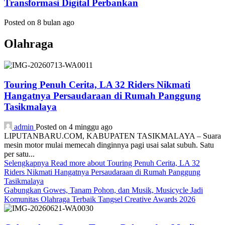
Transformasi Digital Perbankan
Posted on 8 bulan ago
Olahraga
Touring Penuh Cerita, LA 32 Riders Nikmati
Hangatnya Persaudaraan di Rumah Panggung
Tasikmalaya
admin
Posted on 4 minggu ago
LIPUTANBARU.COM, KABUPATEN TASIKMALAYA – Suara
mesin motor mulai memecah dinginnya pagi usai salat subuh. Satu
per satu...
Selengkapnya
Read more about Touring Penuh Cerita, LA 32
Riders Nikmati Hangatnya Persaudaraan di Rumah Panggung
Tasikmalaya
Gabungkan Gowes, Tanam Pohon, dan Musik, Musicycle Jadi
Komunitas Olahraga Terbaik Tangsel Creative Awards 2026