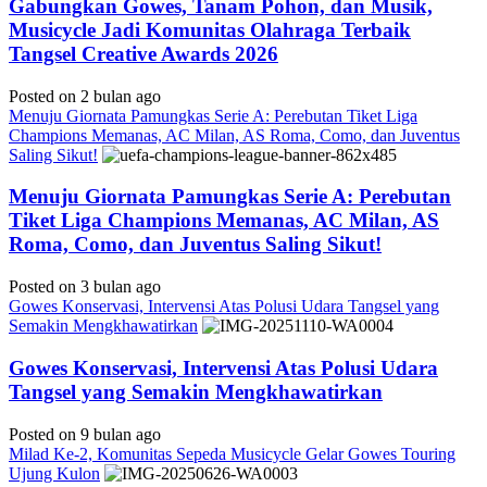
Gabungkan Gowes, Tanam Pohon, dan Musik,
Musicycle Jadi Komunitas Olahraga Terbaik
Tangsel Creative Awards 2026
Posted on 2 bulan ago
Menuju Giornata Pamungkas Serie A: Perebutan Tiket Liga
Champions Memanas, AC Milan, AS Roma, Como, dan Juventus
Saling Sikut!
Menuju Giornata Pamungkas Serie A: Perebutan
Tiket Liga Champions Memanas, AC Milan, AS
Roma, Como, dan Juventus Saling Sikut!
Posted on 3 bulan ago
Gowes Konservasi, Intervensi Atas Polusi Udara Tangsel yang
Semakin Mengkhawatirkan
Gowes Konservasi, Intervensi Atas Polusi Udara
Tangsel yang Semakin Mengkhawatirkan
Posted on 9 bulan ago
Milad Ke-2, Komunitas Sepeda Musicycle Gelar Gowes Touring
Ujung Kulon