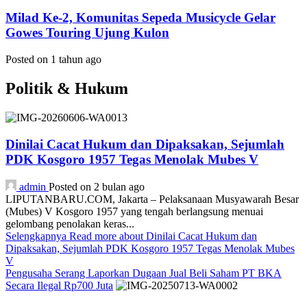
Milad Ke-2, Komunitas Sepeda Musicycle Gelar
Gowes Touring Ujung Kulon
Posted on 1 tahun ago
Politik & Hukum
Dinilai Cacat Hukum dan Dipaksakan, Sejumlah
PDK Kosgoro 1957 Tegas Menolak Mubes V
admin
Posted on 2 bulan ago
LIPUTANBARU.COM, Jakarta – Pelaksanaan Musyawarah Besar
(Mubes) V Kosgoro 1957 yang tengah berlangsung menuai
gelombang penolakan keras...
Selengkapnya
Read more about Dinilai Cacat Hukum dan
Dipaksakan, Sejumlah PDK Kosgoro 1957 Tegas Menolak Mubes
V
Pengusaha Serang Laporkan Dugaan Jual Beli Saham PT BKA
Secara Ilegal Rp700 Juta