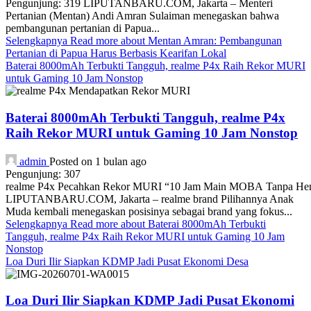
Pengunjung: 319 LIPUTANBARU.COM, Jakarta – Menteri
Pertanian (Mentan) Andi Amran Sulaiman menegaskan bahwa
pembangunan pertanian di Papua...
Selengkapnya
Read more about Mentan Amran: Pembangunan
Pertanian di Papua Harus Berbasis Kearifan Lokal
Baterai 8000mAh Terbukti Tangguh, realme P4x Raih Rekor MURI
untuk Gaming 10 Jam Nonstop
Baterai 8000mAh Terbukti Tangguh, realme P4x
Raih Rekor MURI untuk Gaming 10 Jam Nonstop
admin
Posted on 1 bulan ago
Pengunjung: 307
realme P4x Pecahkan Rekor MURI “10 Jam Main MOBA Tanpa Hent
LIPUTANBARU.COM, Jakarta – realme brand Pilihannya Anak
Muda kembali menegaskan posisinya sebagai brand yang fokus...
Selengkapnya
Read more about Baterai 8000mAh Terbukti
Tangguh, realme P4x Raih Rekor MURI untuk Gaming 10 Jam
Nonstop
Loa Duri Ilir Siapkan KDMP Jadi Pusat Ekonomi Desa
Loa Duri Ilir Siapkan KDMP Jadi Pusat Ekonomi