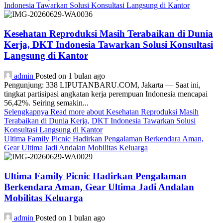
Indonesia Tawarkan Solusi Konsultasi Langsung di Kantor
Kesehatan Reproduksi Masih Terabaikan di Dunia
Kerja, DKT Indonesia Tawarkan Solusi Konsultasi
Langsung di Kantor
admin
Posted on 1 bulan ago
Pengunjung: 338 LIPUTANBARU.COM, Jakarta — Saat ini,
tingkat partisipasi angkatan kerja perempuan Indonesia mencapai
56,42%. Seiring semakin...
Selengkapnya
Read more about Kesehatan Reproduksi Masih
Terabaikan di Dunia Kerja, DKT Indonesia Tawarkan Solusi
Konsultasi Langsung di Kantor
Ultima Family Picnic Hadirkan Pengalaman Berkendara Aman,
Gear Ultima Jadi Andalan Mobilitas Keluarga
Ultima Family Picnic Hadirkan Pengalaman
Berkendara Aman, Gear Ultima Jadi Andalan
Mobilitas Keluarga
admin
Posted on 1 bulan ago