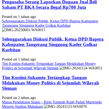
Pengusaha Serang Laporkan Dugaan Jual Beli
Saham PT BKA Secara Ilegal Rp700 Juta
Posted on 1 tahun ago
Selenggarakan Diskusi Publik, Ketua DPD Bapera Kabupaten
Tangerang Singgung Kader Golkar Karbitan
Selenggarakan Diskusi Publik, Ketua DPD Bapera
Kabupaten Tangerang Singgung Kader Golkar
Karbitan
Posted on 1 tahun ago
Tim Kustini-Sukamto Tertangkap Tangan Melakukan Money
Politics di Sejumlah Wilayah Sleman
Tim Kustini-Sukamto Tertangkap Tangan
Melakukan Money Politics di Sejumlah Wilayah
Sleman
Posted on 2 tahun ago
Massa Pendukung Imam – Ririn Tumpah Ruah Padati Margonda
Menuju Stadion Mahakam