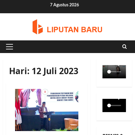
Skip
7 Agustus 2026
to
content
Primary
Menu
Hari:
12 Juli 2023