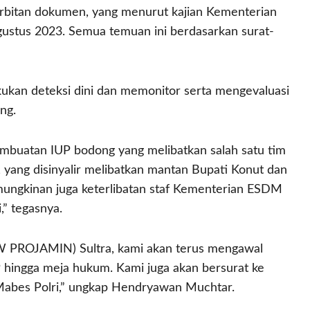
rbitan dokumen, yang menurut kajian Kementerian
ustus 2023. Semua temuan ini berdasarkan surat-
kan deteksi dini dan memonitor serta mengevaluasi
ng.
buatan IUP bodong yang melibatkan salah satu tim
yang disinyalir melibatkan mantan Bupati Konut dan
emungkinan juga keterlibatan staf Kementerian ESDM
,” tegasnya.
PW PROJAMIN) Sultra, kami akan terus mengawal
P hingga meja hukum. Kami juga akan bersurat ke
bes Polri,” ungkap Hendryawan Muchtar.