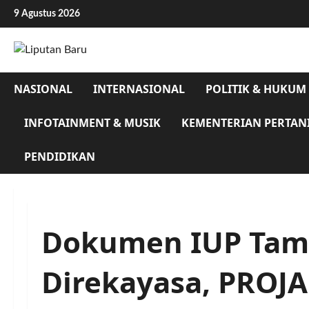
Skip
9 Agustus 2026
to
content
NASIONAL
INTERNASIONAL
POLITIK & HUKUM
INFOTAINMENT & MUSIK
KEMENTERIAN PERTAN
PENDIDIKAN
Dokumen IUP Tam
Direkayasa, PROJ