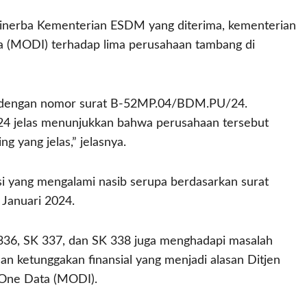
 Minerba Kementerian ESDM yang diterima, kementerian
a (MODI) terhadap lima perusahaan tambang di
a dengan nomor surat B-52MP.04/BDM.PU/24.
24 jelas menunjukkan bahwa perusahaan tersebut
ng yang jelas,” jelasnya.
 yang mengalami nasib serupa berdasarkan surat
Januari 2024.
 336, SK 337, dan SK 338 juga menghadapi masalah
n ketunggakan finansial yang menjadi alasan Ditjen
 One Data (MODI).