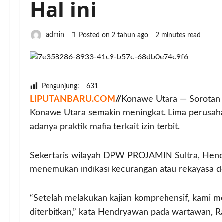
Hal ini
admin
Posted on 2 tahun ago
2 minutes read
Pengunjung:
631
LIPUTANBARU.COM
//
Konawe Utara — Sorotan t
Konawe Utara semakin meningkat. Lima perusah
adanya praktik mafia terkait izin terbit.
Sekertaris wilayah DPW PROJAMIN Sultra, Hendr
menemukan indikasi kecurangan atau rekayasa do
“Setelah melakukan kajian komprehensif, kami 
diterbitkan,” kata Hendryawan pada wartawan, R