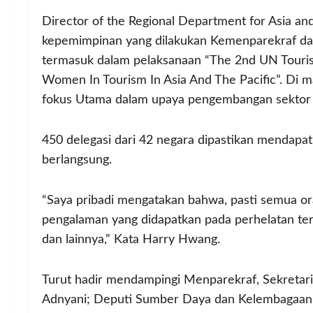
Director of the Regional Department for Asia a
kepemimpinan yang dilakukan Kemenparekraf d
termasuk dalam pelaksanaan “The 2nd UN Tour
Women In Tourism In Asia And The Pacific”. Di
fokus Utama dalam upaya pengembangan sektor p
450 delegasi dari 42 negara dipastikan mendapa
berlangsung.
“Saya pribadi mengatakan bahwa, pasti semua o
pengalaman yang didapatkan pada perhelatan ters
dan lainnya,” Kata Harry Hwang.
Turut hadir mendampingi Menparekraf, Sekretar
Adnyani; Deputi Sumber Daya dan Kelembagaan