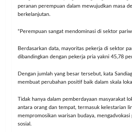
peranan perempuan dalam mewujudkan masa depan 
berkelanjutan.
“Perempuan sangat mendominasi di sektor pariwi
Berdasarkan data, mayoritas pekerja di sektor p
dibandingkan dengan pekerja pria yakni 45,78 per
Dengan jumlah yang besar tersebut, kata Sand
membuat perubahan positif baik dalam skala loka
Tidak hanya dalam pemberdayaan masyarakat lok
antara orang dan tempat, termasuk kelestarian li
mempromosikan warisan budaya, mengadvokasi p
sosial.