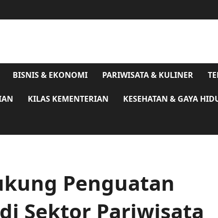
BISNIS & EKONOMI
PARIWISATA & KULINER
TE
IAN
KILAS KEMENTERIAN
KESEHATAN & GAYA HID
ukung Penguatan
i Sektor Pariwisata