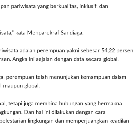
pariwisata yang berkualitas, inklusif, dan
sata,” kata Menparekraf Sandiaga.
ariwisata adalah perempuan yakni sebesar 54,22 persen
sen. Angka ini sejalan dengan data secara global.
iaga, perempuan telah menunjukan kemampuan dalam
l maupun global.
al, tetapi juga membina hubungan yang bermakna
ngkungan. Dan hal ini dilakukan dengan cara
elestarian lingkungan dan memperjuangkan keadilan