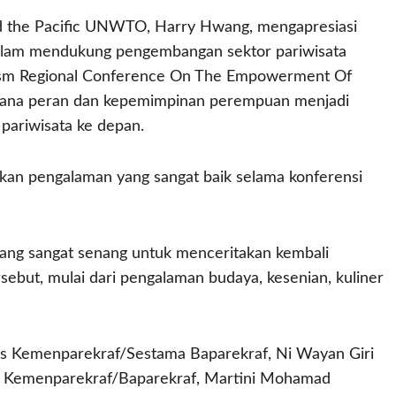
nd the Pacific UNWTO, Harry Hwang, mengapresiasi
alam mendukung pengembangan sektor pariwisata
ism Regional Conference On The Empowerment Of
 mana peran dan kepemimpinan perempuan menjadi
ariwisata ke depan.
tkan pengalaman yang sangat baik selama konferensi
rang sangat senang untuk menceritakan kembali
ebut, mulai dari pengalaman budaya, kesenian, kuliner
is Kemenparekraf/Sestama Baparekraf, Ni Wayan Giri
 Kemenparekraf/Baparekraf, Martini Mohamad