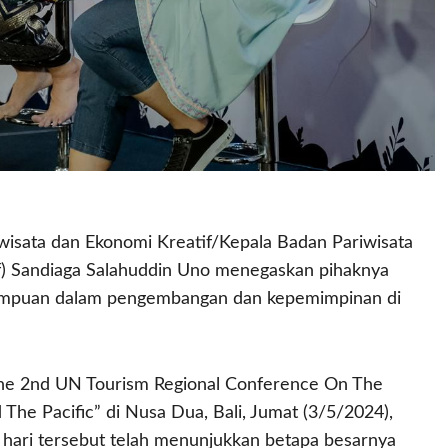
isata dan Ekonomi Kreatif/Kepala Badan Pariwisata
f) Sandiaga Salahuddin Uno menegaskan pihaknya
mpuan dalam pengembangan dan kepemimpinan di
The 2nd UN Tourism Regional Conference On The
e Pacific” di Nusa Dua, Bali, Jumat (3/5/2024),
hari tersebut telah menunjukkan betapa besarnya