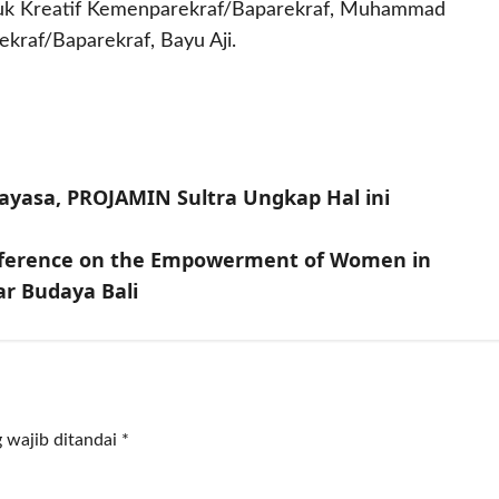
duk Kreatif Kemenparekraf/Baparekraf, Muhammad
kraf/Baparekraf, Bayu Aji.
yasa, PROJAMIN Sultra Ungkap Hal ini
nference on the Empowerment of Women in
jar Budaya Bali
 wajib ditandai
*