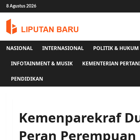
Skip
8 Agustus 2026
to
content
NASIONAL
INTERNASIONAL
POLITIK & HUKUM
INFOTAINMENT & MUSIK
KEMENTERIAN PERTAN
PENDIDIKAN
Kemenparekraf D
Peran Perempuan d