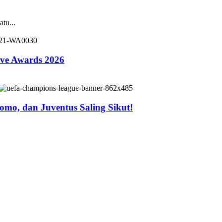
tu...
ive Awards 2026
mo, dan Juventus Saling Sikut!