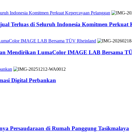
Seluruh Indonesia Komitmen Perkuat Kepercayaan Pelanggan
jual Terluas di Seluruh Indonesia Komitmen Perkuat
n LumaColor IMAGE LAB Bersama TÜV Rheinland
 dan Mendirikan LumaColor IMAGE LAB Bersama TÜ
bankan
asi Digital Perbankan
atnya Persaudaraan di Rumah Panggung Tasikmalaya