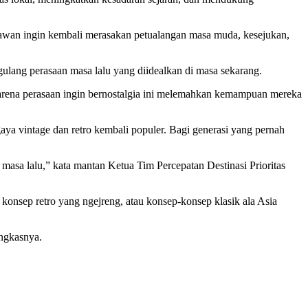
satawan ingin kembali merasakan petualangan masa muda, kesejukan,
ulang perasaan masa lalu yang diidealkan di masa sekarang.
arena perasaan ingin bernostalgia ini melemahkan kemampuan mereka
gaya vintage dan retro kembali populer. Bagi generasi yang pernah
masa lalu,” kata mantan Ketua Tim Percepatan Destinasi Prioritas
 konsep retro yang ngejreng, atau konsep-konsep klasik ala Asia
ungkasnya.