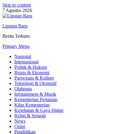
Skip to content
7 Agustus 2026
Liputan Baru
Berita Terbaru
Primary Menu
Nasional
Internasional
Politik & Hukum
Bisnis & Ekonomi
Pariwisata & Kuliner
Teknologi & Otomotif
Olahraga
Infotainment & Musik
Kementerian Pertanian
Kilas Kementerian
Kesehatan & Gaya Hidup
Religi & Sejarah
News
Opini
Pendidikan