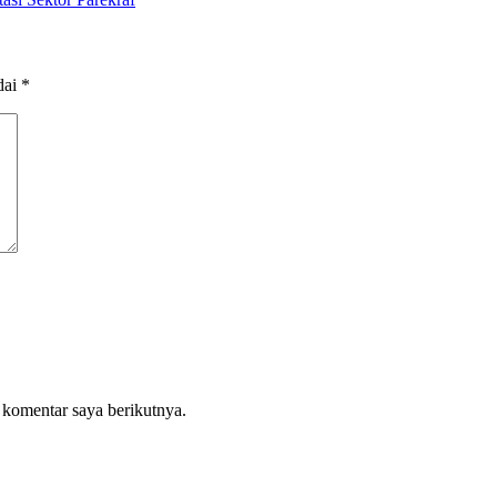
dai
*
 komentar saya berikutnya.