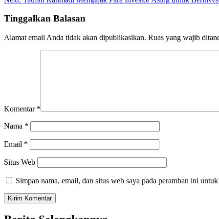
Tinggalkan Balasan
Alamat email Anda tidak akan dipublikasikan.
Ruas yang wajib ditan
Komentar
*
Nama
*
Email
*
Situs Web
Simpan nama, email, dan situs web saya pada peramban ini untuk