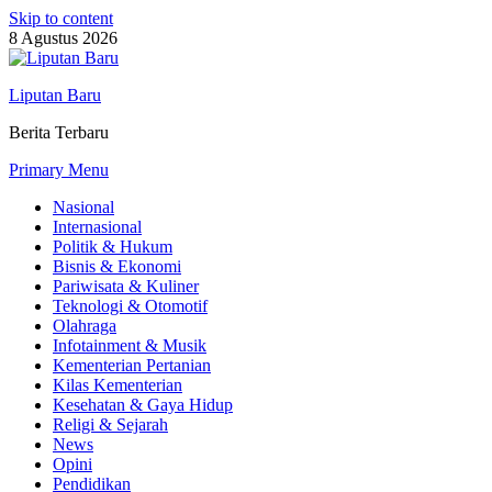
Skip to content
8 Agustus 2026
Liputan Baru
Berita Terbaru
Primary Menu
Nasional
Internasional
Politik & Hukum
Bisnis & Ekonomi
Pariwisata & Kuliner
Teknologi & Otomotif
Olahraga
Infotainment & Musik
Kementerian Pertanian
Kilas Kementerian
Kesehatan & Gaya Hidup
Religi & Sejarah
News
Opini
Pendidikan