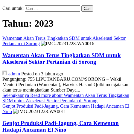
Cari untuk:
Tahun:
2023
Wamentan Akan Terus Tingkatkan SDM untuk Akselerasi Sektor
Pertanian di Sorong
Wamentan Akan Terus Tingkatkan SDM untuk
Akselerasi Sektor Pertanian di Sorong
admin
Posted on 3 tahun ago
Pengunjung: 755 LIPUTANBARU.COM//SORONG – Wakil
Menteri Pertanian (Wamentan), Harvick Hasnul Qolbi mengatakan
akan terus meningkatkan Sumber Daya...
Selengkapnya
Read more about Wamentan Akan Terus Tingkatkan
SDM untuk Akselerasi Sektor Pertanian di Sorong
Genjot Produksi Padi-Jagung, Cara Kementan Hadapi Ancaman El
Nino
Genjot Produksi Padi-Jagung, Cara Kementan
Hadapi Ancaman El Nino