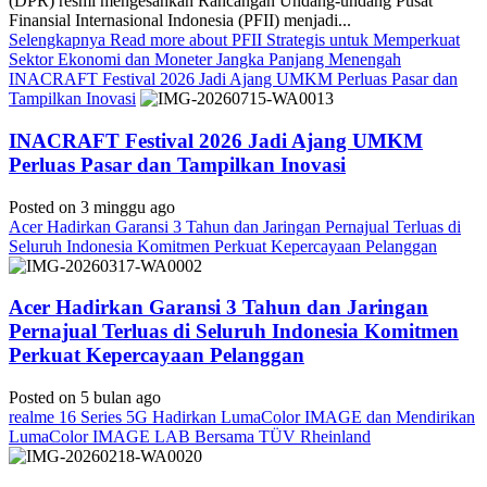
(DPR) resmi mengesahkan Rancangan Undang-undang Pusat
Finansial Internasional Indonesia (PFII) menjadi...
Selengkapnya
Read more about PFII Strategis untuk Memperkuat
Sektor Ekonomi dan Moneter Jangka Panjang Menengah
INACRAFT Festival 2026 Jadi Ajang UMKM Perluas Pasar dan
Tampilkan Inovasi
INACRAFT Festival 2026 Jadi Ajang UMKM
Perluas Pasar dan Tampilkan Inovasi
Posted on 3 minggu ago
Acer Hadirkan Garansi 3 Tahun dan Jaringan Pernajual Terluas di
Seluruh Indonesia Komitmen Perkuat Kepercayaan Pelanggan
Acer Hadirkan Garansi 3 Tahun dan Jaringan
Pernajual Terluas di Seluruh Indonesia Komitmen
Perkuat Kepercayaan Pelanggan
Posted on 5 bulan ago
realme 16 Series 5G Hadirkan LumaColor IMAGE dan Mendirikan
LumaColor IMAGE LAB Bersama TÜV Rheinland