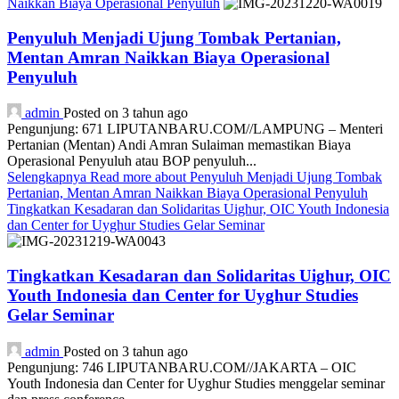
Naikkan Biaya Operasional Penyuluh
Penyuluh Menjadi Ujung Tombak Pertanian,
Mentan Amran Naikkan Biaya Operasional
Penyuluh
admin
Posted on 3 tahun ago
Pengunjung: 671 LIPUTANBARU.COM//LAMPUNG – Menteri
Pertanian (Mentan) Andi Amran Sulaiman memastikan Biaya
Operasional Penyuluh atau BOP penyuluh...
Selengkapnya
Read more about Penyuluh Menjadi Ujung Tombak
Pertanian, Mentan Amran Naikkan Biaya Operasional Penyuluh
Tingkatkan Kesadaran dan Solidaritas Uighur, OIC Youth Indonesia
dan Center for Uyghur Studies Gelar Seminar
Tingkatkan Kesadaran dan Solidaritas Uighur, OIC
Youth Indonesia dan Center for Uyghur Studies
Gelar Seminar
admin
Posted on 3 tahun ago
Pengunjung: 746 LIPUTANBARU.COM//JAKARTA – OIC
Youth Indonesia dan Center for Uyghur Studies menggelar seminar