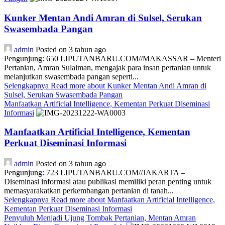
Kunker Mentan Andi Amran di Sulsel, Serukan
Swasembada Pangan
admin
Posted on 3 tahun ago
Pengunjung: 650 LIPUTANBARU.COM//MAKASSAR – Menteri
Pertanian, Amran Sulaiman, mengajak para insan pertanian untuk
melanjutkan swasembada pangan seperti...
Selengkapnya
Read more about Kunker Mentan Andi Amran di
Sulsel, Serukan Swasembada Pangan
Manfaatkan Artificial Intelligence, Kementan Perkuat Diseminasi
Informasi
Manfaatkan Artificial Intelligence, Kementan
Perkuat Diseminasi Informasi
admin
Posted on 3 tahun ago
Pengunjung: 723 LIPUTANBARU.COM//JAKARTA –
Diseminasi informasi atau publikasi memiliki peran penting untuk
memasyarakatkan perkembangan pertanian di tanah...
Selengkapnya
Read more about Manfaatkan Artificial Intelligence,
Kementan Perkuat Diseminasi Informasi
Penyuluh Menjadi Ujung Tombak Pertanian, Mentan Amran