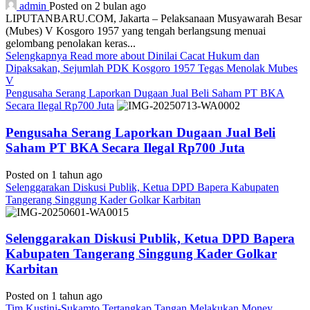
admin
Posted on 2 bulan ago
LIPUTANBARU.COM, Jakarta – Pelaksanaan Musyawarah Besar
(Mubes) V Kosgoro 1957 yang tengah berlangsung menuai
gelombang penolakan keras...
Selengkapnya
Read more about Dinilai Cacat Hukum dan
Dipaksakan, Sejumlah PDK Kosgoro 1957 Tegas Menolak Mubes
V
Pengusaha Serang Laporkan Dugaan Jual Beli Saham PT BKA
Secara Ilegal Rp700 Juta
Pengusaha Serang Laporkan Dugaan Jual Beli
Saham PT BKA Secara Ilegal Rp700 Juta
Posted on 1 tahun ago
Selenggarakan Diskusi Publik, Ketua DPD Bapera Kabupaten
Tangerang Singgung Kader Golkar Karbitan
Selenggarakan Diskusi Publik, Ketua DPD Bapera
Kabupaten Tangerang Singgung Kader Golkar
Karbitan
Posted on 1 tahun ago
Tim Kustini-Sukamto Tertangkap Tangan Melakukan Money