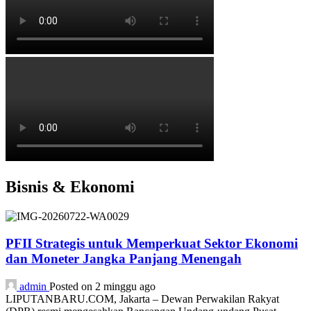
Bisnis & Ekonomi
PFII Strategis untuk Memperkuat Sektor Ekonomi
dan Moneter Jangka Panjang Menengah
admin
Posted on 2 minggu ago
LIPUTANBARU.COM, Jakarta – Dewan Perwakilan Rakyat