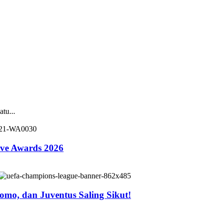
tu...
ive Awards 2026
mo, dan Juventus Saling Sikut!