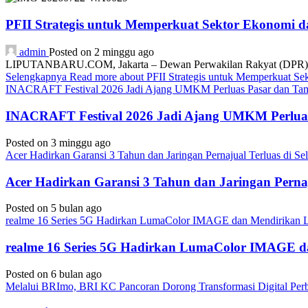
PFII Strategis untuk Memperkuat Sektor Ekonomi 
admin
Posted on 2 minggu ago
LIPUTANBARU.COM, Jakarta – Dewan Perwakilan Rakyat (DPR) resmi
Selengkapnya
Read more about PFII Strategis untuk Memperkuat S
INACRAFT Festival 2026 Jadi Ajang UMKM Perluas Pasar dan Tam
INACRAFT Festival 2026 Jadi Ajang UMKM Perluas
Posted on 3 minggu ago
Acer Hadirkan Garansi 3 Tahun dan Jaringan Pernajual Terluas di 
Acer Hadirkan Garansi 3 Tahun dan Jaringan Perna
Posted on 5 bulan ago
realme 16 Series 5G Hadirkan LumaColor IMAGE dan Mendirika
realme 16 Series 5G Hadirkan LumaColor IMAGE
Posted on 6 bulan ago
Melalui BRImo, BRI KC Pancoran Dorong Transformasi Digital Per