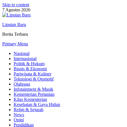
Skip to content
7 Agustus 2026
Liputan Baru
Berita Terbaru
Primary Menu
Nasional
Internasional
Politik & Hukum
Bisnis & Ekonomi
Pariwisata & Kuliner
Teknologi & Otomotif
Olahraga
Infotainment & Musik
Kementerian Pertanian
Kilas Kementerian
Kesehatan & Gaya Hidup
Religi & Sejarah
News
Opini
Pendidikan