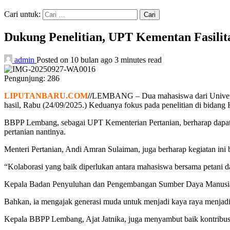
Cari untuk:
Dukung Penelitian, UPT Kementan Fasilit
admin
Posted on 10 bulan ago
3 minutes read
Pengunjung:
286
LIPUTANBARU.COM
//
LEMBANG – Dua mahasiswa dari Universit
hasil, Rabu (24/09/2025.) Keduanya fokus pada penelitian di bidang H
BBPP Lembang, sebagai UPT Kementerian Pertanian, berharap dapat
pertanian nantinya.
Menteri Pertanian, Andi Amran Sulaiman, juga berharap kegiatan ini 
“Kolaborasi yang baik diperlukan antara mahasiswa bersama petani 
Kepala Badan Penyuluhan dan Pengembangan Sumber Daya Manusia P
Bahkan, ia mengajak generasi muda untuk menjadi kaya raya menjadi 
Kepala BBPP Lembang, Ajat Jatnika, juga menyambut baik kontribus