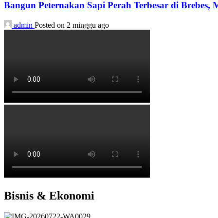
Bangun Peternakan Sapi Perah Terbesar di Brebes,
admin
Posted on 2 minggu ago
Bisnis & Ekonomi