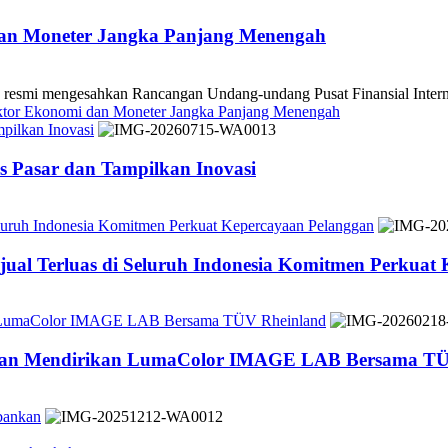
dan Moneter Jangka Panjang Menengah
 mengesahkan Rancangan Undang-undang Pusat Finansial Internasio
ektor Ekonomi dan Moneter Jangka Panjang Menengah
pilkan Inovasi
 Pasar dan Tampilkan Inovasi
Seluruh Indonesia Komitmen Perkuat Kepercayaan Pelanggan
jual Terluas di Seluruh Indonesia Komitmen Perkuat
n LumaColor IMAGE LAB Bersama TÜV Rheinland
 dan Mendirikan LumaColor IMAGE LAB Bersama TÜ
bankan