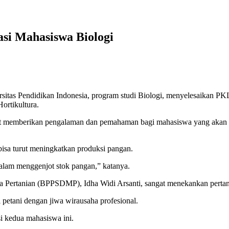
asi Mahasiswa Biologi
as Pendidikan Indonesia, program studi Biologi, menyelesaikan PKL
ortikultura.
 memberikan pengalaman dan pemahaman bagi mahasiswa yang akan lul
bisa turut meningkatkan produksi pangan.
dalam menggenjot stok pangan,” katanya.
ertanian (BPPSDMP), Idha Widi Arsanti, sangat menekankan pertani
petani dengan jiwa wirausaha profesional.
i kedua mahasiswa ini.