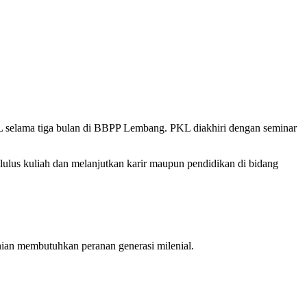
 selama tiga bulan di BBPP Lembang. PKL diakhiri dengan seminar
us kuliah dan melanjutkan karir maupun pendidikan di bidang
an membutuhkan peranan generasi milenial.