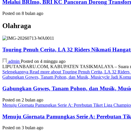
Melalui BRImo, BRI KC Pancoran Dorong Transform
Posted on 8 bulan ago
Olahraga
Touring Penuh Cerita, LA 32 Riders Nikmati Hang
admin
Posted on 4 minggu ago
LIPUTANBARU.COM, KABUPATEN TASIKMALAYA – Suara mesin motor
Selengkapnya
Read more about Touring Penuh Cerita, LA 32 Rider
Gabungkan Gowes, Tanam Pohon, dan Musik, Musicycle Jadi Komuni
Gabungkan Gowes, Tanam Pohon, dan Musik, Musicy
Posted on 2 bulan ago
Menuju Giornata Pamungkas Serie A: Perebutan Tiket Liga Champi
Menuju Giornata Pamungkas Serie A: Perebutan Ti
Posted on 3 bulan ago