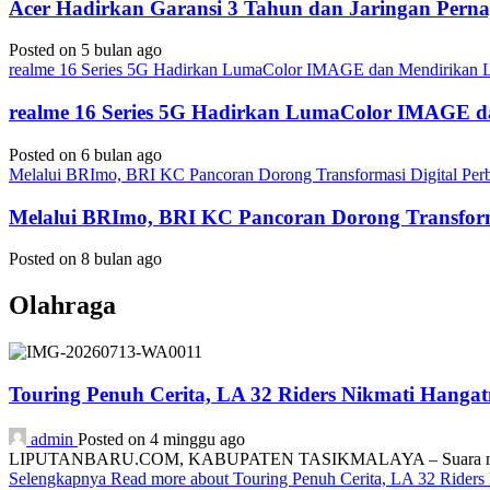
Acer Hadirkan Garansi 3 Tahun dan Jaringan Perna
Posted on 5 bulan ago
realme 16 Series 5G Hadirkan LumaColor IMAGE dan Mendirika
realme 16 Series 5G Hadirkan LumaColor IMAGE
Posted on 6 bulan ago
Melalui BRImo, BRI KC Pancoran Dorong Transformasi Digital Per
Melalui BRImo, BRI KC Pancoran Dorong Transform
Posted on 8 bulan ago
Olahraga
Touring Penuh Cerita, LA 32 Riders Nikmati Hang
admin
Posted on 4 minggu ago
LIPUTANBARU.COM, KABUPATEN TASIKMALAYA – Suara mesin motor
Selengkapnya
Read more about Touring Penuh Cerita, LA 32 Rider