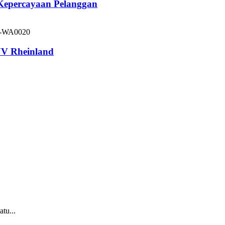
 Kepercayaan Pelanggan
V Rheinland
tu...