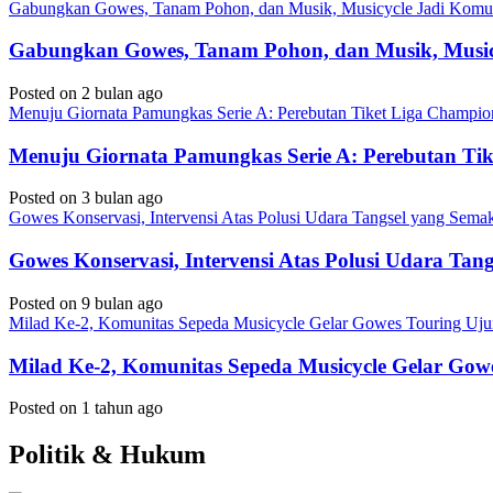
Gabungkan Gowes, Tanam Pohon, dan Musik, Musicycle Jadi Komuni
Gabungkan Gowes, Tanam Pohon, dan Musik, Musicy
Posted on 2 bulan ago
Menuju Giornata Pamungkas Serie A: Perebutan Tiket Liga Champi
Menuju Giornata Pamungkas Serie A: Perebutan Ti
Posted on 3 bulan ago
Gowes Konservasi, Intervensi Atas Polusi Udara Tangsel yang Sem
Gowes Konservasi, Intervensi Atas Polusi Udara Ta
Posted on 9 bulan ago
Milad Ke-2, Komunitas Sepeda Musicycle Gelar Gowes Touring Uj
Milad Ke-2, Komunitas Sepeda Musicycle Gelar Gow
Posted on 1 tahun ago
Politik & Hukum