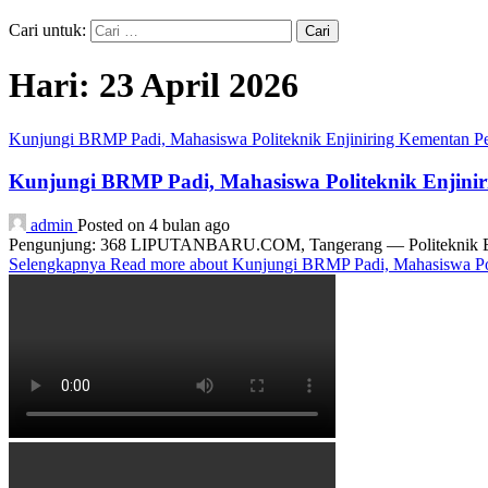
Cari untuk:
Hari:
23 April 2026
Kunjungi BRMP Padi, Mahasiswa Politeknik Enjiniring Kementan Pe
Kunjungi BRMP Padi, Mahasiswa Politeknik Enjinir
admin
Posted on 4 bulan ago
Pengunjung: 368 LIPUTANBARU.COM, Tangerang — Politeknik Enjinir
Selengkapnya
Read more about Kunjungi BRMP Padi, Mahasiswa Poli