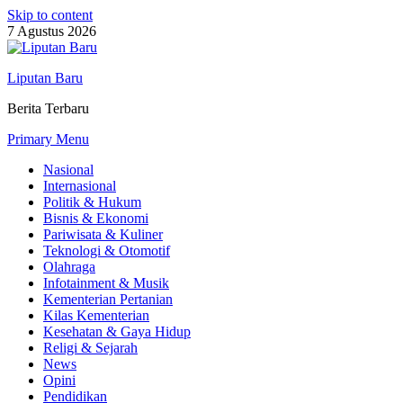
Skip to content
7 Agustus 2026
Liputan Baru
Berita Terbaru
Primary Menu
Nasional
Internasional
Politik & Hukum
Bisnis & Ekonomi
Pariwisata & Kuliner
Teknologi & Otomotif
Olahraga
Infotainment & Musik
Kementerian Pertanian
Kilas Kementerian
Kesehatan & Gaya Hidup
Religi & Sejarah
News
Opini
Pendidikan