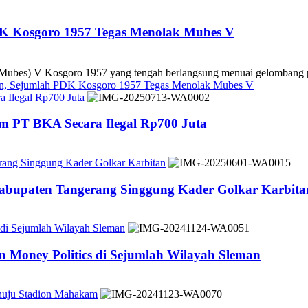
DK Kosgoro 1957 Tegas Menolak Mubes V
es) V Kosgoro 1957 yang tengah berlangsung menuai gelombang pe
kan, Sejumlah PDK Kosgoro 1957 Tegas Menolak Mubes V
 Ilegal Rp700 Juta
m PT BKA Secara Ilegal Rp700 Juta
rang Singgung Kader Golkar Karbitan
Kabupaten Tangerang Singgung Kader Golkar Karbita
 di Sejumlah Wilayah Sleman
 Money Politics di Sejumlah Wilayah Sleman
nuju Stadion Mahakam