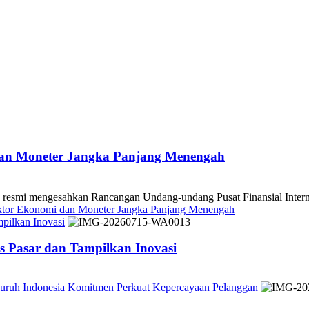
dan Moneter Jangka Panjang Menengah
 mengesahkan Rancangan Undang-undang Pusat Finansial Internasio
ektor Ekonomi dan Moneter Jangka Panjang Menengah
pilkan Inovasi
 Pasar dan Tampilkan Inovasi
Seluruh Indonesia Komitmen Perkuat Kepercayaan Pelanggan